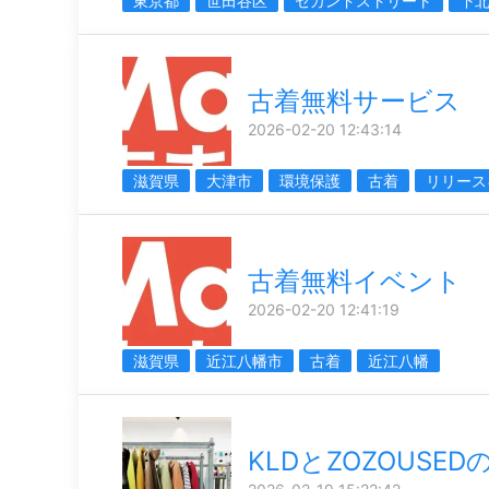
東京都
世田谷区
セカンドストリート
下
古着無料サービス
2026-02-20 12:43:14
滋賀県
大津市
環境保護
古着
リリース
古着無料イベント
2026-02-20 12:41:19
滋賀県
近江八幡市
古着
近江八幡
KLDとZOZOUSE