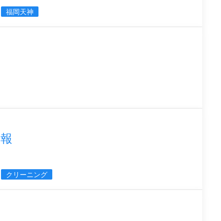
福岡天神
情報
クリーニング