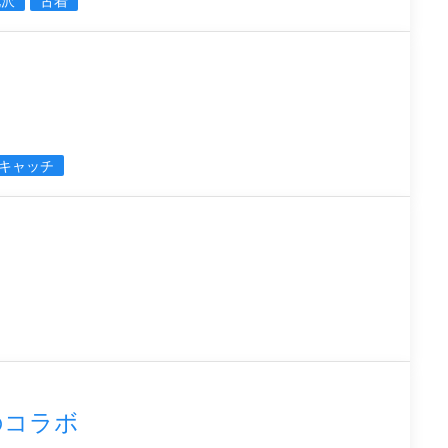
北沢
古着
キャッチ
Dのコラボ