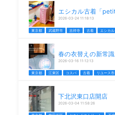
エシカル古着「petit
2026-03-24 11:18:13
東京都
武蔵野市
吉祥寺
古着
エシカル
春の衣替えの新常識
2026-03-16 11:12:13
東京都
江東区
コスパ
古着
リユース市
下北沢東口店開店
2026-03-04 11:58:26