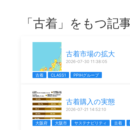
「古着」をもつ記
古着市場の拡大
2026-07-30 11:38:05
古着
CLASS1
PPIHグループ
古着購入の実態
2026-07-21 14:52:10
大阪府
大阪市
サステナビリティ
古着