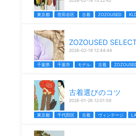
2026-02-19 15:22:42
東京都
世田谷区
古着
ZOZOUSED
KL
ZOZOUSED SELECT
2026-02-19 12:44:44
千葉県
千葉市
モデル
古着
ZOZOUSE
古着選びのコツ
2026-01-26 12:01:59
東京都
千代田区
古着
ヴィンテージ
L