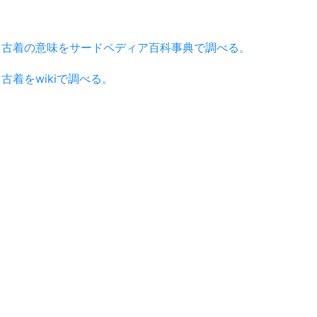
古着の意味をサードペディア百科事典で調べる。
古着をwikiで調べる。