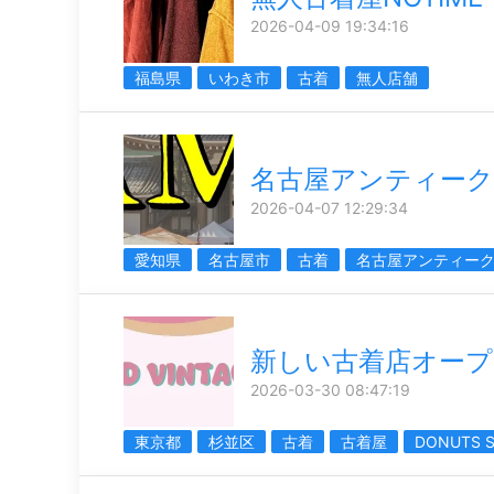
2026-04-09 19:34:16
福島県
いわき市
古着
無人店舗
名古屋アンティーク
2026-04-07 12:29:34
愛知県
名古屋市
古着
名古屋アンティー
新しい古着店オープ
2026-03-30 08:47:19
東京都
杉並区
古着
古着屋
DONUTS 