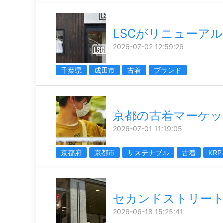
LSCがリニューアル
2026-07-02 12:59:26
千葉県
成田市
古着
ブランド
京都の古着マーケッ
2026-07-01 11:19:05
京都府
京都市
サステナブル
古着
KR
セカンドストリー
2026-06-18 15:25:41