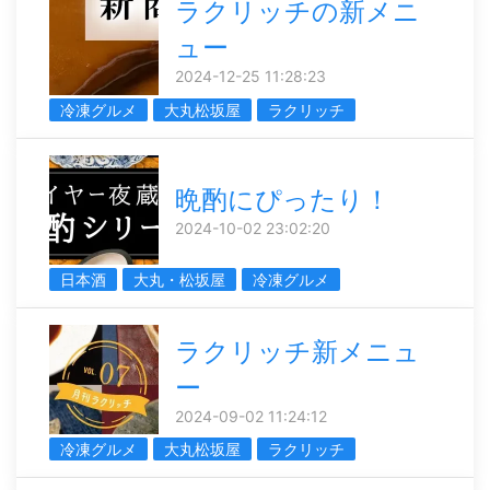
ラクリッチの新メニ
ュー
2024-12-25 11:28:23
冷凍グルメ
大丸松坂屋
ラクリッチ
晩酌にぴったり！
2024-10-02 23:02:20
日本酒
大丸・松坂屋
冷凍グルメ
ラクリッチ新メニュ
ー
2024-09-02 11:24:12
冷凍グルメ
大丸松坂屋
ラクリッチ