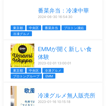
番菜弁当：冷凍中華
2024-06-30 16:54:30
東京都
中央区
番菜弁当
プロトン凍結
冷凍グルメ
EMMが開く新しい食
体験
2023-02-01 13:00:01
東京都
中央区
冷凍グルメ
プロトングループ
EMM
冷凍グルメ無人販売所
2023-01-16 10:15:18