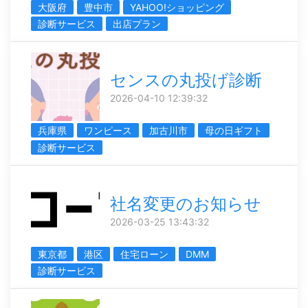
大阪府
豊中市
YAHOO!ショッピング
診断サービス
出店プラン
センスの丸投げ診断
2026-04-10 12:39:32
兵庫県
ワンピース
加古川市
母の日ギフト
診断サービス
社名変更のお知らせ
2026-03-25 13:43:32
東京都
港区
住宅ローン
DMM
診断サービス