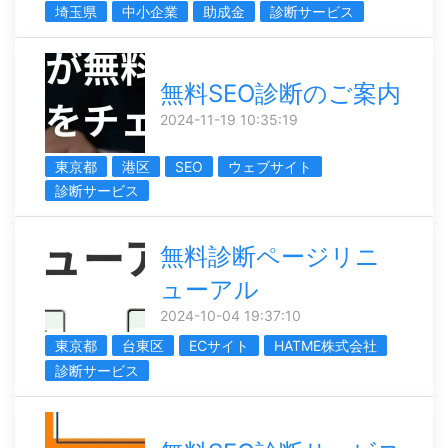
埼玉県
中小企業
助成金
診断サービス
無料SEO診断のご案内
2024-11-19 10:35:19
東京都
港区
SEO
ウェブサイト
診断サービス
無料診断ページリニ
ューアル
2024-10-04 19:37:10
東京都
台東区
ECサイト
HATME株式会社
診断サービス