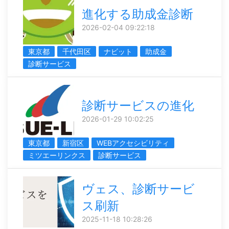
進化する助成金診断
2026-02-04 09:22:18
東京都
千代田区
ナビット
助成金
診断サービス
診断サービスの進化
2026-01-29 10:02:25
東京都
新宿区
WEBアクセシビリティ
ミツエーリンクス
診断サービス
ヴェス、診断サービ
ス刷新
2025-11-18 10:28:26