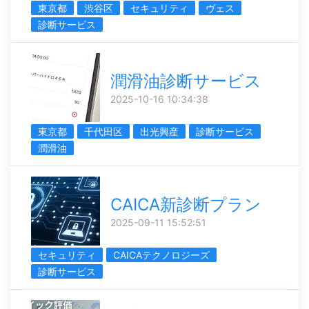
東京都
渋谷区
セキュリティ
ヴェス
診断サービス
潤滑油診断サービス
2025-10-16 10:34:38
東京都
千代田区
出光興産
診断サービス
潤滑油
CAICA新診断プラン
2025-09-11 15:52:51
セキュリティ
CAICAテクノロジーズ
診断サービス