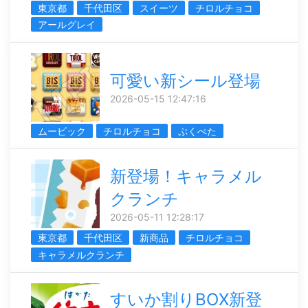
東京都
千代田区
スイーツ
チロルチョコ
アールグレイ
可愛い新シール登場
2026-05-15 12:47:16
ムービック
チロルチョコ
ぷくぺた
新登場！キャラメル
クランチ
2026-05-11 12:28:17
東京都
千代田区
新商品
チロルチョコ
キャラメルクランチ
すいか割りBOX新登