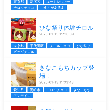
東京都
新宿区
ユートレジャー
チロルチョコ
ごえんがあるよ
ひな祭り体験チロル
2026-01-13 12:30:39
東京都
千代田区
チロルチョコ
ひな祭り
ビッグチロル
きなこもちカップ登
場！
2026-01-13 11:03:43
愛知県
岡崎市
チロルチョコ
きなこもち
アンデイコ