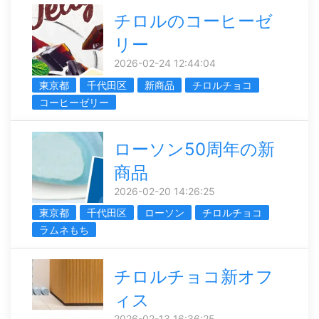
チロルのコーヒーゼ
リー
2026-02-24 12:44:04
東京都
千代田区
新商品
チロルチョコ
コーヒーゼリー
ローソン50周年の新
商品
2026-02-20 14:26:25
東京都
千代田区
ローソン
チロルチョコ
ラムネもち
チロルチョコ新オフ
ィス
2026-02-13 16:36:25