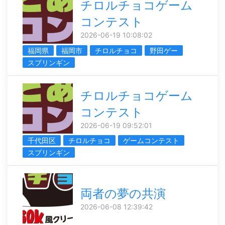
チロルチョコゲーム
コンテスト
2026-06-19 10:08:02
福岡県
福岡市
チロルチョコ
野田ゲー
スプリンギン
チロルチョコゲーム
コンテスト
2026-06-19 09:52:01
千代田区
チロルチョコ
ゲームコンテスト
スプリンギン
両者の夢の共演
2026-06-08 12:39:42