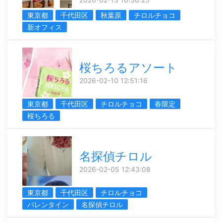
東京都
千代田区
秋葉原
チロルチョコ
新オフィス
桜ちろるアソート
2026-02-10 12:51:16
東京都
千代田区
チロルチョコ
春限定
桜ちろる
名探偵チロル
2026-02-05 12:43:08
東京都
千代田区
チロルチョコ
バレンタイン
名探偵チロル