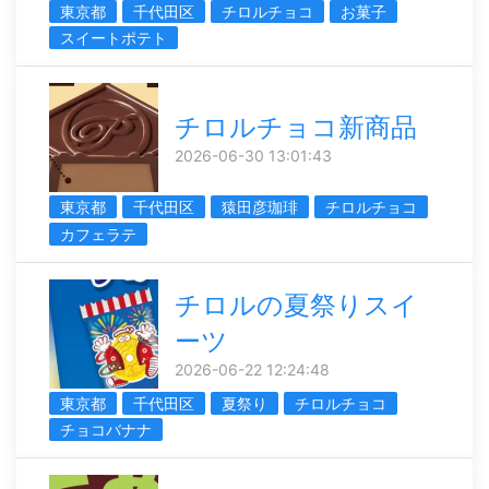
東京都
千代田区
チロルチョコ
お菓子
スイートポテト
チロルチョコ新商品
2026-06-30 13:01:43
東京都
千代田区
猿田彦珈琲
チロルチョコ
カフェラテ
チロルの夏祭りスイ
ーツ
2026-06-22 12:24:48
東京都
千代田区
夏祭り
チロルチョコ
チョコバナナ