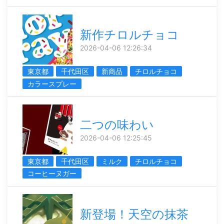
新作チロルチョコ
2026-04-06 12:26:34
東京都
千代田区
新商品
チロルチョコ
カラースプレー
二つの味わい
2026-04-06 12:25:45
東京都
千代田区
ミルク
チロルチョコ
コーヒーヌガー
新登場！天空の抹茶