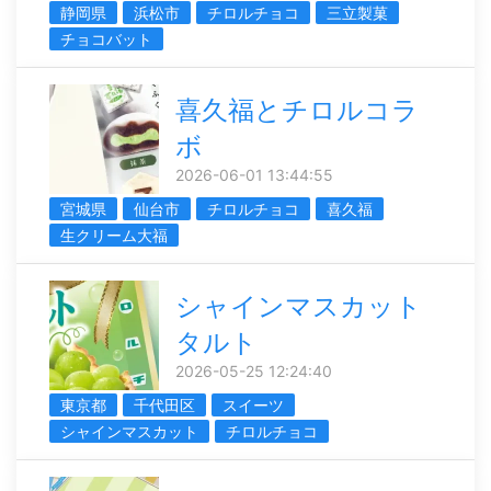
静岡県
浜松市
チロルチョコ
三立製菓
チョコバット
喜久福とチロルコラ
ボ
2026-06-01 13:44:55
宮城県
仙台市
チロルチョコ
喜久福
生クリーム大福
シャインマスカット
タルト
2026-05-25 12:24:40
東京都
千代田区
スイーツ
シャインマスカット
チロルチョコ