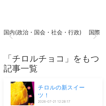
国内(政治・国会・社会・行政)
国際
「チロルチョコ」をもつ
記事一覧
チロルの新スイー
ツ！
2026-07-21 12:28:17