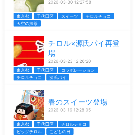
2026-03-30 12:27:58
東京都
千代田区
スイーツ
チロルチョコ
天空の抹茶
チロル×源氏パイ再登
場
2026-03-23 12:26:20
東京都
千代田区
コラボレーション
チロルチョコ
源氏パイ
春のスイーツ登場
2026-03-16 12:28:05
東京都
千代田区
チロルチョコ
ビッグチロル
こどもの日