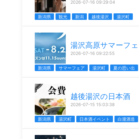
2026-07-16 09:29:04
新潟県
観光
新潟
越後湯沢
湯沢町
湯沢高原サマーフェ
2026-07-16 09:22:55
新潟県
サマーフェア
湯沢町
夏の思い出
越後湯沢の日本酒
2026-07-15 15:03:38
新潟県
湯沢町
日本酒イベント
白瀧酒造