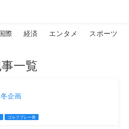
国際
経済
エンタメ
スポーツ
記事一覧
秋冬企画
ト
ゴルフプレー券