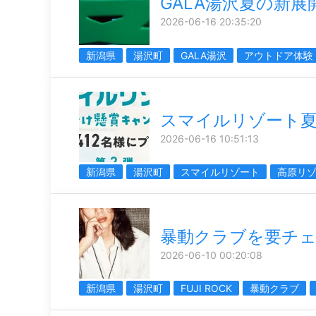
GALA湯沢夏の新展
2026-06-16 20:35:20
新潟県
湯沢町
GALA湯沢
アウトドア体験
スマイルリゾート
2026-06-16 10:51:13
新潟県
湯沢町
スマイルリゾート
高原リ
暴動クラブを要チ
2026-06-10 00:20:08
新潟県
湯沢町
FUJI ROCK
暴動クラブ