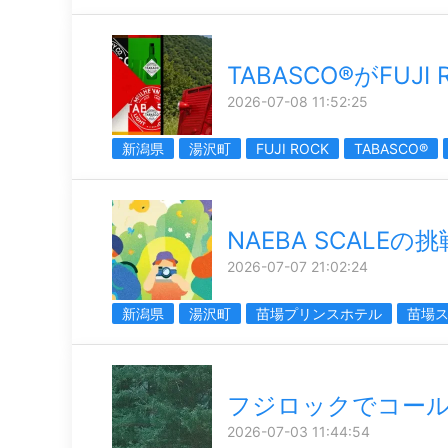
TABASCO®がFUJI
2026-07-08 11:52:25
新潟県
湯沢町
FUJI ROCK
TABASCO®
NAEBA SCALEの挑
2026-07-07 21:02:24
新潟県
湯沢町
苗場プリンスホテル
苗場
フジロックでコー
2026-07-03 11:44:54