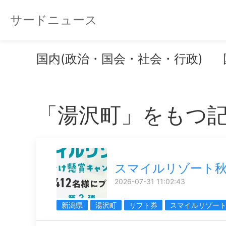
サードニュース
国内(政治・国会・社会・行政)
「湯沢町」をもつ
スマイルリゾート
2026-07-31 11:02:43
新潟県
湯沢町
リフト券
スマイルリゾー