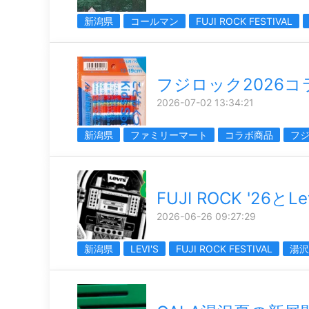
新潟県
コールマン
FUJI ROCK FESTIVAL
フジロック2026コ
2026-07-02 13:34:21
新潟県
ファミリーマート
コラボ商品
フ
FUJI ROCK '26とLev
2026-06-26 09:27:29
新潟県
LEVI'S
FUJI ROCK FESTIVAL
湯沢