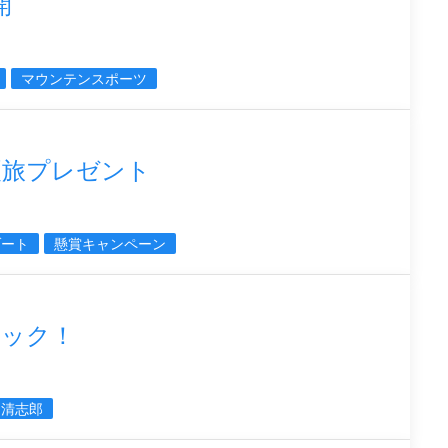
開
マウンテンスポーツ
夏旅プレゼント
ゾート
懸賞キャンペーン
ェック！
清志郎