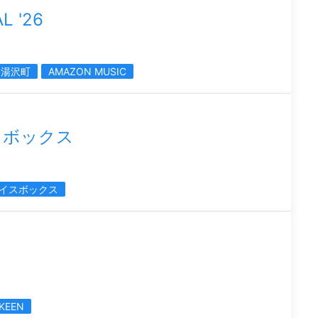
L '26
湯沢町
AMAZON MUSIC
スボックス
イスボックス
KEEN