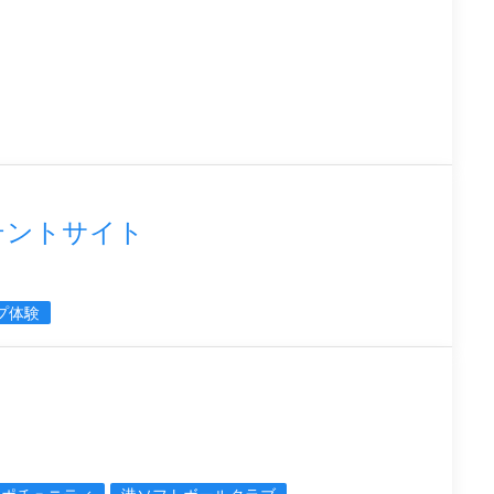
eのテントサイト
プ体験