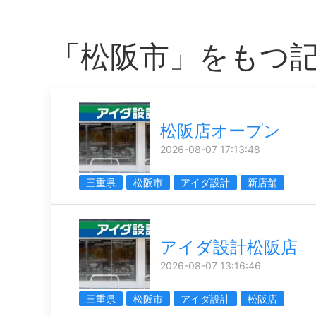
「松阪市」をもつ
松阪店オープン
2026-08-07 17:13:48
三重県
松阪市
アイダ設計
新店舗
アイダ設計松阪店
2026-08-07 13:16:46
三重県
松阪市
アイダ設計
松阪店