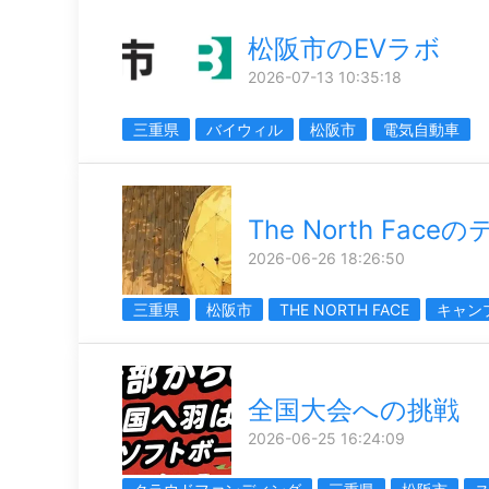
松阪市のEVラボ
2026-07-13 10:35:18
三重県
バイウィル
松阪市
電気自動車
The North Fac
2026-06-26 18:26:50
三重県
松阪市
THE NORTH FACE
キャン
全国大会への挑戦
2026-06-25 16:24:09