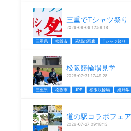
三重でTシャツ祭り
2026-08-06 12:58:18
三重県
松阪市
墓場の画廊
Tシャツ祭り
松阪競輪場見学
2026-07-31 17:49:28
三重県
松阪市
JPF
松阪競輪場
嬉野学
道の駅コラボフェ
2026-07-27 09:18:13