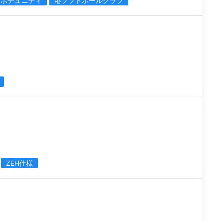
スポチュニティ
港ソフトボールクラブ
ZEH仕様