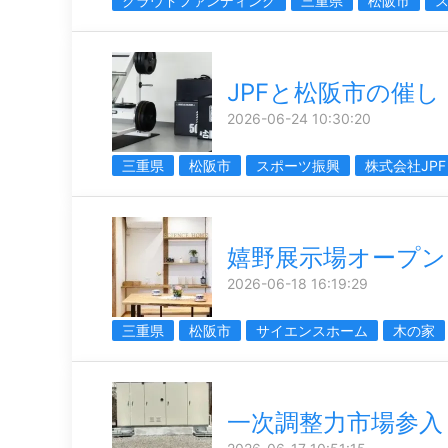
クラウドファンディング
三重県
松阪市
JPFと松阪市の催し
2026-06-24 10:30:20
三重県
松阪市
スポーツ振興
株式会社JPF
嬉野展示場オープン
2026-06-18 16:19:29
三重県
松阪市
サイエンスホーム
木の家
一次調整力市場参入