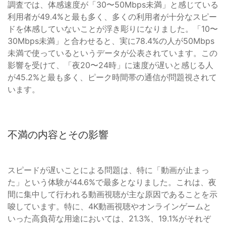
調査では、体感速度が「30〜50Mbps未満」と感じている
利用者が49.4%と最も多く、多くの利用者が十分なスピー
ドを体感していないことが浮き彫りになりました。「10〜
30Mbps未満」と合わせると、実に78.4%の人が50Mbps
未満で使っているというデータが公表されています。この
影響を受けて、「夜20〜24時」に速度が遅いと感じる人
が45.2%と最も多く、ピーク時間帯の通信が問題視されて
います。
不満の内容とその影響
スピードが遅いことによる問題は、特に「動画が止まっ
た」という体験が44.6%で最多となりました。これは、夜
間に集中して行われる動画視聴が主な原因であることを示
唆しています。特に、4K動画視聴やオンラインゲームと
いった高負荷な用途においては、21.3%、19.1%がそれぞ