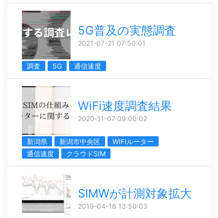
5G普及の実態調査
2021-07-21 07:50:01
調査
5G
通信速度
WiFi速度調査結果
2020-11-07 09:00:02
新潟県
新潟市中央区
WIFIルーター
通信速度
クラウドSIM
SIMWが計測対象拡大
2019-04-18 13:50:03