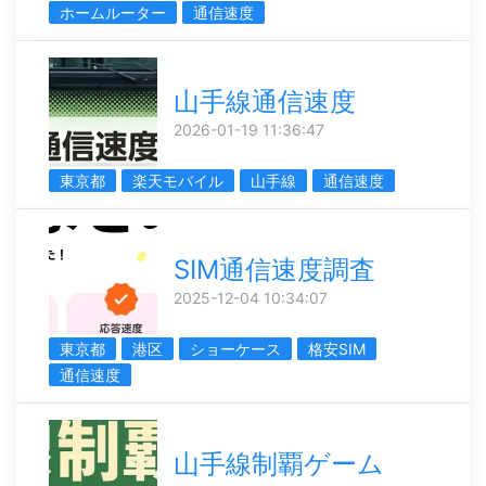
ホームルーター
通信速度
山手線通信速度
2026-01-19 11:36:47
東京都
楽天モバイル
山手線
通信速度
SIM通信速度調査
2025-12-04 10:34:07
東京都
港区
ショーケース
格安SIM
通信速度
山手線制覇ゲーム