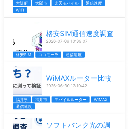
大阪府
大阪市
楽天モバイル
通信速度
WIFI
格安SIM通信速度調査
2026-07-09 10:39:07
格安SIM
ココモーラ
通信速度
WiMAXルーター比較
2026-06-30 12:10:42
福井県
福井市
モバイルルーター
WIMAX
通信速度
ソフトバンク光の調