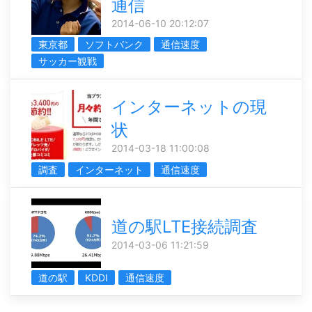
通信
2014-06-10 20:12:07
東京都
ソフトバンク
通信速度
サッカー観戦
インターネットの現
状
2014-03-18 11:00:08
調査
インターネット
通信速度
道の駅LTE接続調査
2014-03-06 11:21:59
道の駅
KDDI
通信速度