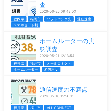
査
2026-06-25 09:48:00
福岡県
福岡市
ソフトバンク光
通信速度
スマホセット割
ホームルーターの実
態調査
2026-05-21 12:13:54
福井県
福井市
オールコネクト
ホームルーター
通信速度
通信速度の不満点
2026-05-16 12:20:11
福井県
福井市
ALL CONNECT