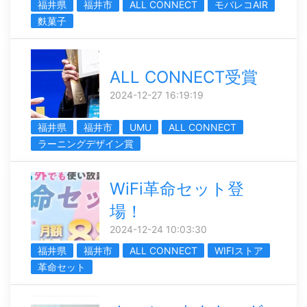
福井県
福井市
ALL CONNECT
モバレコAIR
麩菓子
ALL CONNECT受賞
2024-12-27 16:19:19
福井県
福井市
UMU
ALL CONNECT
ラーニングデザイン賞
WiFi革命セット登
場！
2024-12-24 10:03:30
福井県
福井市
ALL CONNECT
WIFIストア
革命セット