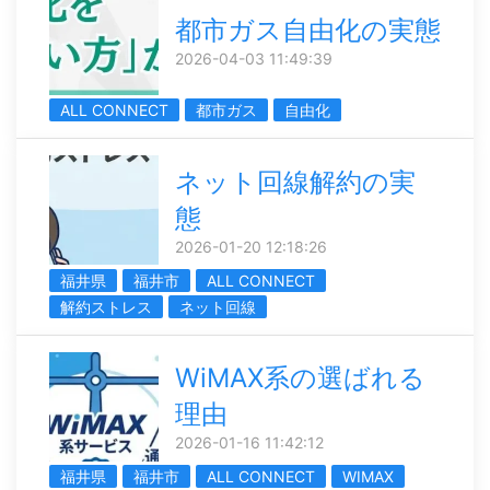
都市ガス自由化の実態
2026-04-03 11:49:39
ALL CONNECT
都市ガス
自由化
ネット回線解約の実
態
2026-01-20 12:18:26
福井県
福井市
ALL CONNECT
解約ストレス
ネット回線
WiMAX系の選ばれる
理由
2026-01-16 11:42:12
福井県
福井市
ALL CONNECT
WIMAX