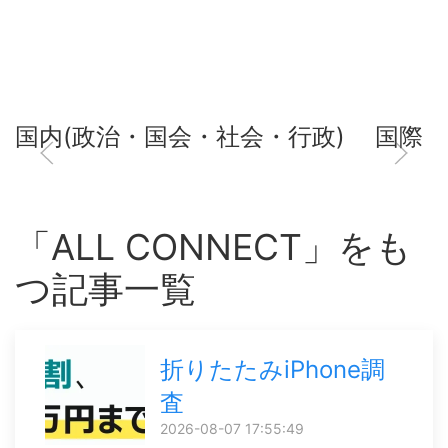
国内(政治・国会・社会・行政)
国際
「ALL CONNECT」をも
つ記事一覧
折りたたみiPhone調
査
2026-08-07 17:55:49