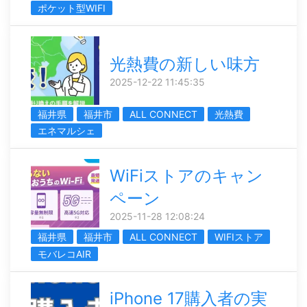
ポケット型WIFI
光熱費の新しい味方
2025-12-22 11:45:35
福井県
福井市
ALL CONNECT
光熱費
エネマルシェ
WiFiストアのキャン
ペーン
2025-11-28 12:08:24
福井県
福井市
ALL CONNECT
WIFIストア
モバレコAIR
iPhone 17購入者の実