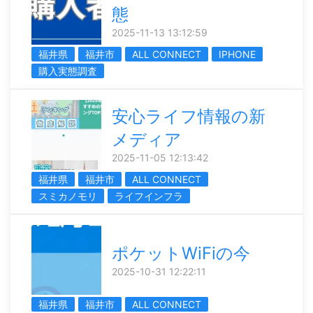
態
2025-11-13 13:12:59
福井県
福井市
ALL CONNECT
IPHONE
購入実態調査
安心ライフ情報の新
メディア
2025-11-05 12:13:42
福井県
福井市
ALL CONNECT
スミカノモリ
ライフインフラ
ポケットWiFiの今
2025-10-31 12:22:11
福井県
福井市
ALL CONNECT