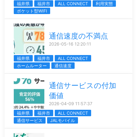
福井県
福井市
ALL CONNECT
利用実態
ポケット型WIFI
通信速度の不満点
2026-05-16 12:20:11
福井県
福井市
ALL CONNECT
ホームルーター
通信速度
通信サービスの付加
価値
2026-04-09 11:57:37
福井県
福井市
ALL CONNECT
通信サービス
JALモバイル