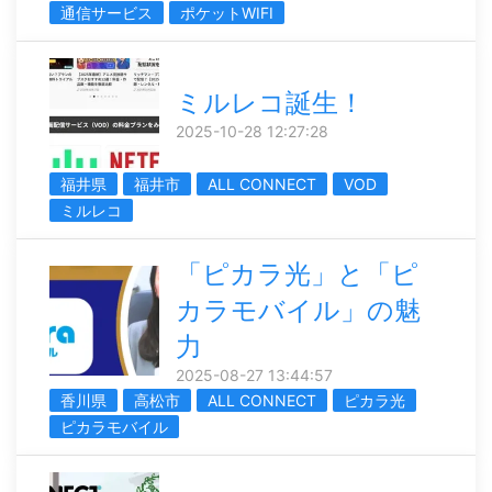
通信サービス
ポケットWIFI
ミルレコ誕生！
2025-10-28 12:27:28
福井県
福井市
ALL CONNECT
VOD
ミルレコ
「ピカラ光」と「ピ
カラモバイル」の魅
力
2025-08-27 13:44:57
香川県
高松市
ALL CONNECT
ピカラ光
ピカラモバイル