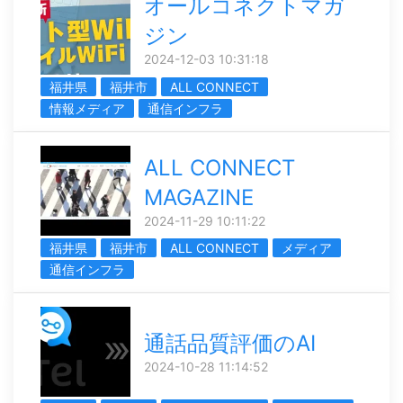
オールコネクトマガ
ジン
2024-12-03 10:31:18
福井県
福井市
ALL CONNECT
情報メディア
通信インフラ
ALL CONNECT
MAGAZINE
2024-11-29 10:11:22
福井県
福井市
ALL CONNECT
メディア
通信インフラ
通話品質評価のAI
2024-10-28 11:14:52