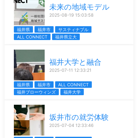
未来の地域モデル
2025-08-19 15:03:58
福井県
福井市
サスティナブル
ALL CONNECT
福井県立大
福井大学と融合
2025-07-11 12:33:21
福井県
福井市
ALL CONNECT
福井ブローウィンズ
福井大学
坂井市の就労体験
2025-07-04 12:33:46