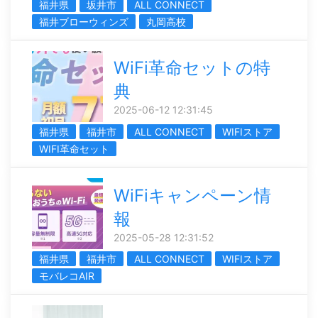
福井県
坂井市
ALL CONNECT
福井ブローウィンズ
丸岡高校
WiFi革命セットの特
典
2025-06-12 12:31:45
福井県
福井市
ALL CONNECT
WIFIストア
WIFI革命セット
WiFiキャンペーン情
報
2025-05-28 12:31:52
福井県
福井市
ALL CONNECT
WIFIストア
モバレコAIR