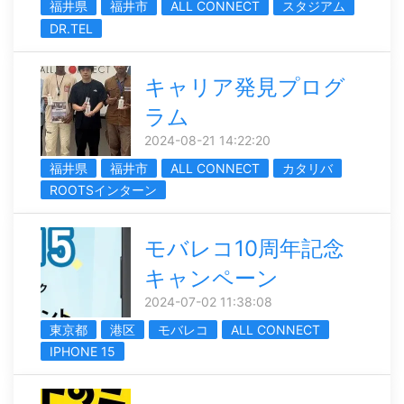
福井県
福井市
ALL CONNECT
スタジアム
DR.TEL
キャリア発見プログ
ラム
2024-08-21 14:22:20
福井県
福井市
ALL CONNECT
カタリバ
ROOTSインターン
モバレコ10周年記念
キャンペーン
2024-07-02 11:38:08
東京都
港区
モバレコ
ALL CONNECT
IPHONE 15