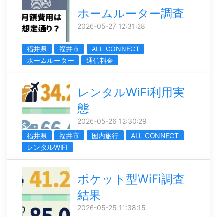
ホームルーター調査
2026-05-27 12:31:28
福井県
福井市
ALL CONNECT
ホームルーター
通信料金
レンタルWiFi利用実
態
2026-05-26 12:30:29
福井県
福井市
国内旅行
ALL CONNECT
レンタルWIFI
ポケット型WiFi調査
結果
2026-05-25 11:38:15