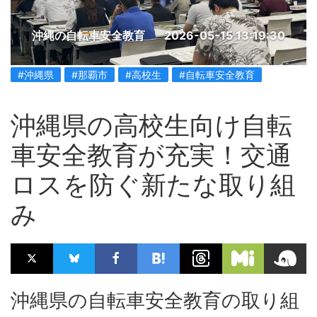
沖縄の自転車安全教育
2026-05-15 13:19:30
#沖縄県
#那覇市
#高校生
#自転車安全教育
沖縄県の高校生向け自転
車安全教育が充実！交通
ロスを防ぐ新たな取り組
み
沖縄県の自転車安全教育の取り組