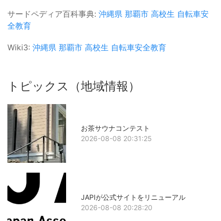
サードペディア百科事典:
沖縄県
那覇市
高校生
自転車安
全教育
Wiki3:
沖縄県
那覇市
高校生
自転車安全教育
トピックス（地域情報）
お茶サウナコンテスト
2026-08-08 20:31:25
JAPIが公式サイトをリニューアル
2026-08-08 20:28:20