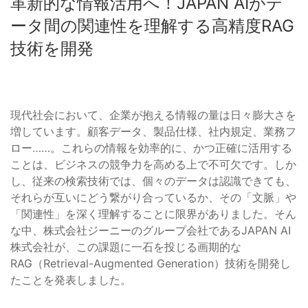
革新的な情報活用へ！JAPAN AIがデ
ータ間の関連性を理解する高精度RAG
技術を開発
現代社会において、企業が抱える情報の量は日々膨大さを
増しています。顧客データ、製品仕様、社内規定、業務フ
ロー……。これらの情報を効率的に、かつ正確に活用する
ことは、ビジネスの競争力を高める上で不可欠です。しか
し、従来の検索技術では、個々のデータは認識できても、
それらが互いにどう繋がり合っているか、その「文脈」や
「関連性」を深く理解することに限界がありました。そん
な中、株式会社ジーニーのグループ会社であるJAPAN AI
株式会社が、この課題に一石を投じる画期的な
RAG（Retrieval-Augmented Generation）技術を開発し
たことを発表しました。