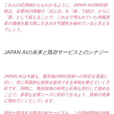
これらの応用例からもわかるように、JAPAN AIのRAG技
術は、企業内の情報の「点と点」を「線」で結び、さらに
「面」として捉えることで、これまで埋もれていた情報資
産の価値を最大限に引き出す可能性を秘めていると言える
でしょう。
JAPAN AIの未来と既存サービスとのシナジー
JAPAN AIは今後も、最先端のRAG技術への対応を迅速に
行い、常に革新的な技術を提供できる体制を整えていく方
針です。同時に、既存技術の研究と応用も並行して進める
ことで、多様な企業ニーズに対応できるよう、技術の発展
に努めていくとしています。
同社が提供する既存のAIサービスも、この高精度RAG技術