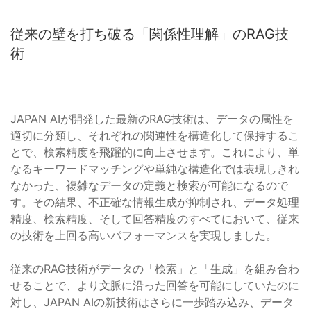
従来の壁を打ち破る「関係性理解」のRAG技
術
JAPAN AIが開発した最新のRAG技術は、データの属性を
適切に分類し、それぞれの関連性を構造化して保持するこ
とで、検索精度を飛躍的に向上させます。これにより、単
なるキーワードマッチングや単純な構造化では表現しきれ
なかった、複雑なデータの定義と検索が可能になるので
す。その結果、不正確な情報生成が抑制され、データ処理
精度、検索精度、そして回答精度のすべてにおいて、従来
の技術を上回る高いパフォーマンスを実現しました。
従来のRAG技術がデータの「検索」と「生成」を組み合わ
せることで、より文脈に沿った回答を可能にしていたのに
対し、JAPAN AIの新技術はさらに一歩踏み込み、データ