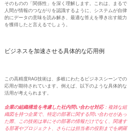
そのものの「関係性」を深く理解します。これは、まるで
人間が情報のつながりを認識するように、システムが自律
的にデータの意味を読み解き、最適な答えを導き出す能力
を獲得したと言えるでしょう。
ビジネスを加速させる具体的な応用例
この高精度RAG技術は、多岐にわたるビジネスシーンでの
応用が期待されています。例えば、以下のような具体的な
活用が考えられます。
企業の組織構造を考慮した社内問い合わせ対応
：複雑な組
織図を持つ企業で、特定の部署に関する問い合わせがあっ
た際、この技術は単にその部署の情報だけでなく、関連す
る部署やプロジェクト、さらには担当者の役割までを網羅