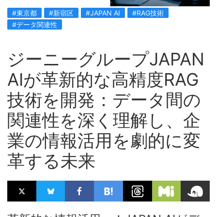
#東京都
#新宿区
#JAPAN AI
#RAG技術
#データ関連性
ジーニーグループJAPAN
AIが革新的な高精度RAG
技術を開発：データ間の
関連性を深く理解し、企
業の情報活用を劇的に変
革する未来