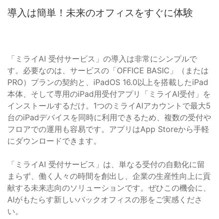
導入は簡単！未来のオフィスをすぐに体験
「ミライAI 受付サービス」の導入は非常にシンプルで
す。必要なのは、サービスの「OFFICE BASIC」（または
PRO）プランの契約と、iPadOS 16.0以上を搭載したiPad
本体、そして専用のiPad用受付アプリ「ミライAI受付」を
インストールするだけ。1つのミライAIアカウントで最大5
台のiPadデバイスを同時に利用できるため、複数の受付や
フロアでの運用も容易です。アプリはApp Storeから手軽
にダウンロードできます。
「ミライAI 受付サービス」は、単なる受付の自動化に留
まらず、働く人々の時間を創出し、企業の生産性向上に貢
献する未来志向のソリューションです。ぜひこの機会に、
AIがもたらす新しいバックオフィスの形をご実感くださ
い。