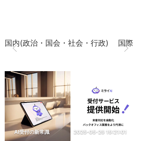
国内(政治・国会・社会・行政)
国際
AI受付の新常識
2025-05-29 19:21:01