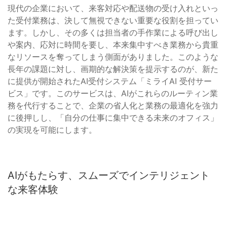
現代の企業において、来客対応や配送物の受け入れといっ
た受付業務は、決して無視できない重要な役割を担ってい
ます。しかし、その多くは担当者の手作業による呼び出し
や案内、応対に時間を要し、本来集中すべき業務から貴重
なリソースを奪ってしまう側面がありました。このような
長年の課題に対し、画期的な解決策を提示するのが、新た
に提供が開始されたAI受付システム「ミライAI 受付サー
ビス」です。このサービスは、AIがこれらのルーティン業
務を代行することで、企業の省人化と業務の最適化を強力
に後押しし、「自分の仕事に集中できる未来のオフィス」
の実現を可能にします。
AIがもたらす、スムーズでインテリジェント
な来客体験