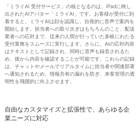
「ミライAI 受付サービス」の核となるのは、iPadに映し
出されたAIアバター「ミライAI」です。お客様が受付に到
着すると、ミライAIは顔を認識し、自発的に音声で案内を
開始します。担当者への取り次ぎはもちろんのこと、配送
業者への応対まで、従来の人間が行っていた多岐にわたる
受付業務をスムーズに実行します。さらに、AIの応対内容
はテキストとして記録され、同時に音声も録音されるた
め、後から内容を確認することが可能です。これらの記録
は、チャットやメールでリアルタイムに担当者や関連部署
へ通知されるため、情報共有の漏れを防ぎ、来客管理の透
明性を飛躍的に向上させます。
自由なカスタマイズと拡張性で、あらゆる企
業ニーズに対応