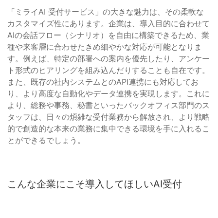
「ミライAI 受付サービス」の大きな魅力は、その柔軟な
カスタマイズ性にあります。企業は、導入目的に合わせて
AIの会話フロー（シナリオ）を自由に構築できるため、業
種や来客層に合わせたきめ細やかな対応が可能となりま
す。例えば、特定の部署への案内を優先したり、アンケー
ト形式のヒアリングを組み込んだりすることも自在です。
また、既存の社内システムとのAPI連携にも対応してお
り、より高度な自動化やデータ連携を実現します。これに
より、総務や事務、秘書といったバックオフィス部門のス
タッフは、日々の煩雑な受付業務から解放され、より戦略
的で創造的な本来の業務に集中できる環境を手に入れるこ
とができるでしょう。
こんな企業にこそ導入してほしいAI受付