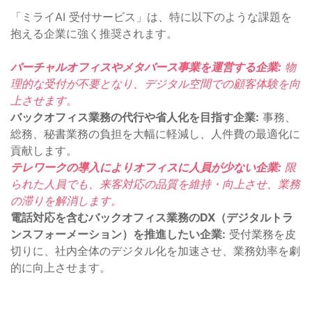
「ミライAI 受付サービス」は、特に以下のような課題を
抱える企業に強く推奨されます。
バーチャルオフィスやメタバース事業を運営する企業:
物
理的な受付が不要となり、デジタル空間での顧客体験を向
上させます。
バックオフィス業務の代行や省人化を目指す企業:
事務、
総務、秘書業務の負担を大幅に軽減し、人件費の最適化に
貢献します。
テレワークの導入によりオフィスに人員が少ない企業:
限
られた人員でも、来客対応の品質を維持・向上させ、業務
の滞りを解消します。
電話対応を含むバックオフィス業務のDX（デジタルトラ
ンスフォーメーション）を推進したい企業:
受付業務を皮
切りに、社内全体のデジタル化を加速させ、業務効率を劇
的に向上させます。