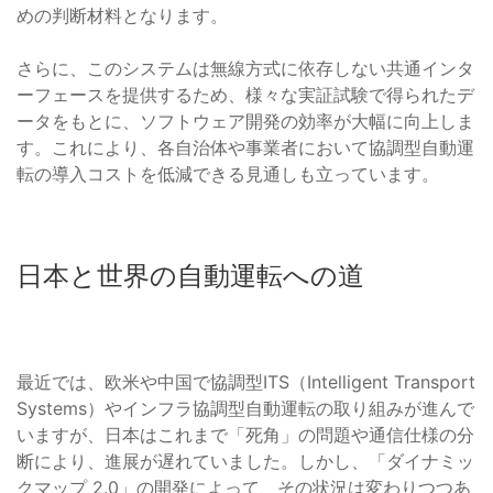
めの判断材料となります。
さらに、このシステムは無線方式に依存しない共通インタ
ーフェースを提供するため、様々な実証試験で得られたデ
ータをもとに、ソフトウェア開発の効率が大幅に向上しま
す。これにより、各自治体や事業者において協調型自動運
転の導入コストを低減できる見通しも立っています。
日本と世界の自動運転への道
最近では、欧米や中国で協調型ITS（Intelligent Transport
Systems）やインフラ協調型自動運転の取り組みが進んで
いますが、日本はこれまで「死角」の問題や通信仕様の分
断により、進展が遅れていました。しかし、「ダイナミッ
クマップ 2.0」の開発によって、その状況は変わりつつあ