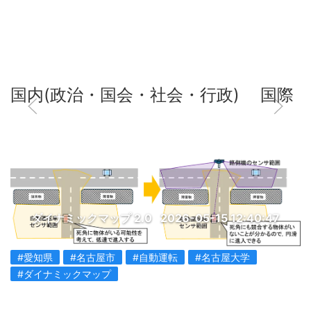
国内(政治・国会・社会・行政)
国際
ダイナミックマップ 2.0
2026-05-15 12:40:47
#愛知県
#名古屋市
#自動運転
#名古屋大学
#ダイナミックマップ