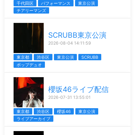
千代田区
パフォーマンス
東京公演
チアリーマンズ
SCRUBB東京公演
2026-08-04 14:11:59
東京都
渋谷区
東京公演
SCRUBB
ポップデュオ
櫻坂46ライブ配信
2026-07-31 13:55:01
東京都
渋谷区
櫻坂46
東京公演
ライブアーカイブ