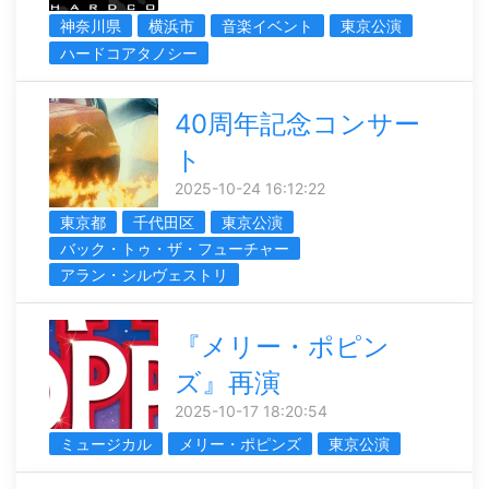
神奈川県
横浜市
音楽イベント
東京公演
ハードコアタノシー
40周年記念コンサー
ト
2025-10-24 16:12:22
東京都
千代田区
東京公演
バック・トゥ・ザ・フューチャー
アラン・シルヴェストリ
『メリー・ポピン
ズ』再演
2025-10-17 18:20:54
ミュージカル
メリー・ポピンズ
東京公演