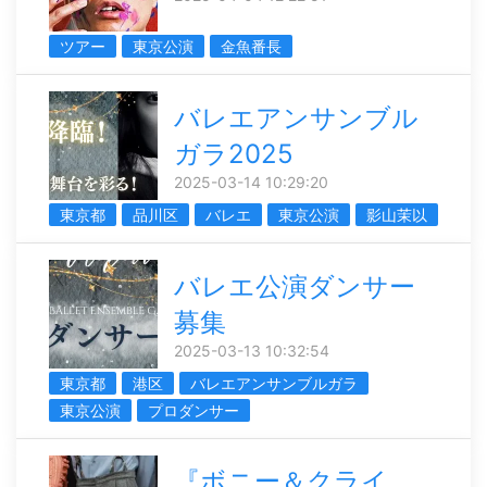
ツアー
東京公演
金魚番長
バレエアンサンブル
ガラ2025
2025-03-14 10:29:20
東京都
品川区
バレエ
東京公演
影山茉以
バレエ公演ダンサー
募集
2025-03-13 10:32:54
東京都
港区
バレエアンサンブルガラ
東京公演
プロダンサー
『ボニー＆クライ