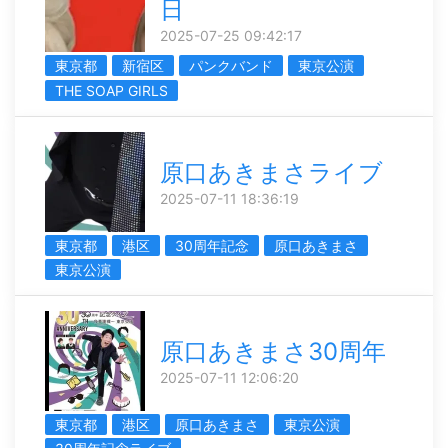
日
2025-07-25 09:42:17
東京都
新宿区
パンクバンド
東京公演
THE SOAP GIRLS
原口あきまさライブ
2025-07-11 18:36:19
東京都
港区
30周年記念
原口あきまさ
東京公演
原口あきまさ30周年
2025-07-11 12:06:20
東京都
港区
原口あきまさ
東京公演