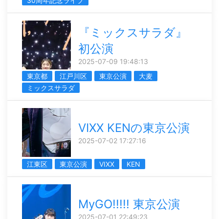
30周年記念ライブ
『ミックスサラダ』
初公演
2025-07-09 19:48:13
東京都
江戸川区
東京公演
大麦
ミックスサラダ
VIXX KENの東京公演
2025-07-02 17:27:16
江東区
東京公演
VIXX
KEN
MyGO!!!!! 東京公演
2025-07-01 22:49:23