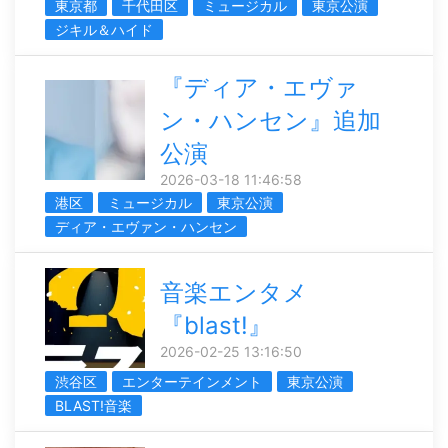
東京都
千代田区
ミュージカル
東京公演
ジキル＆ハイド
『ディア・エヴァ
ン・ハンセン』追加
公演
2026-03-18 11:46:58
港区
ミュージカル
東京公演
ディア・エヴァン・ハンセン
音楽エンタメ
『blast!』
2026-02-25 13:16:50
渋谷区
エンターテインメント
東京公演
BLAST!音楽