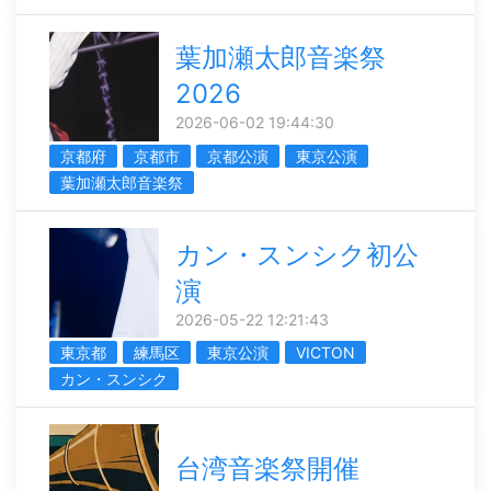
葉加瀬太郎音楽祭
2026
2026-06-02 19:44:30
京都府
京都市
京都公演
東京公演
葉加瀬太郎音楽祭
カン・スンシク初公
演
2026-05-22 12:21:43
東京都
練馬区
東京公演
VICTON
カン・スンシク
台湾音楽祭開催