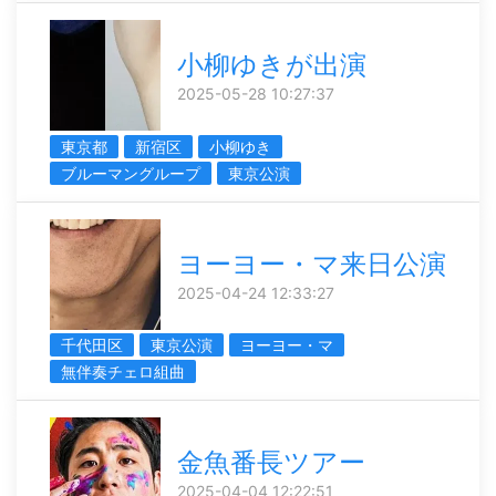
小柳ゆきが出演
2025-05-28 10:27:37
東京都
新宿区
小柳ゆき
ブルーマングループ
東京公演
ヨーヨー・マ来日公演
2025-04-24 12:33:27
千代田区
東京公演
ヨーヨー・マ
無伴奏チェロ組曲
金魚番長ツアー
2025-04-04 12:22:51