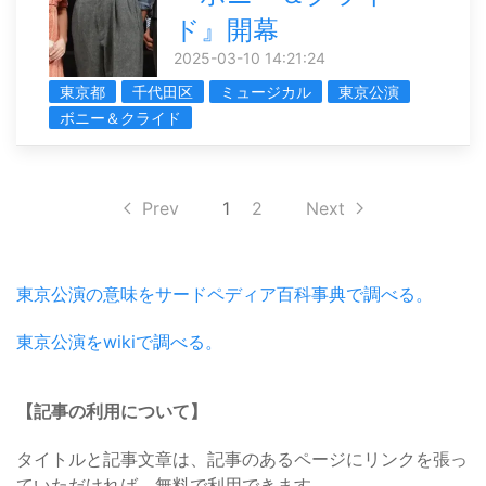
ド』開幕
2025-03-10 14:21:24
東京都
千代田区
ミュージカル
東京公演
ボニー＆クライド
Prev
1
2
Next
東京公演の意味をサードペディア百科事典で調べる。
東京公演をwikiで調べる。
【記事の利用について】
タイトルと記事文章は、記事のあるページにリンクを張っ
ていただければ、無料で利用できます。