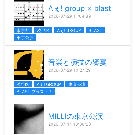
Aぇ! group × blast
2026-07-29 11:04:39
東京都
渋谷区
Aぇ! GROUP
BLAST
東京公演
音楽と演技の饗宴
2026-07-29 10:27:29
渋谷区
Aぇ! GROUP
東京公演
BLAST ブラスト！
MILLIの東京公演
2026-07-14 13:36:23