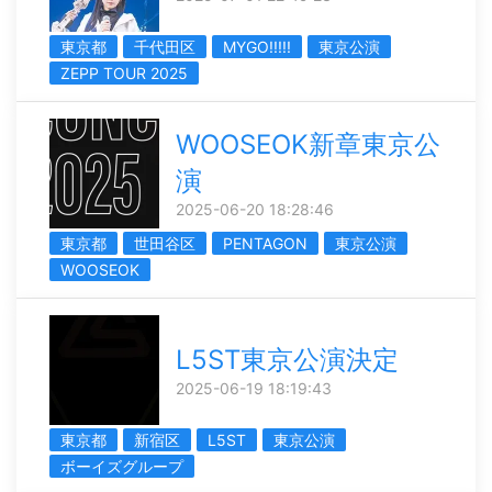
東京都
千代田区
MYGO!!!!!
東京公演
ZEPP TOUR 2025
WOOSEOK新章東京公
演
2025-06-20 18:28:46
東京都
世田谷区
PENTAGON
東京公演
WOOSEOK
L5ST東京公演決定
2025-06-19 18:19:43
東京都
新宿区
L5ST
東京公演
ボーイズグループ