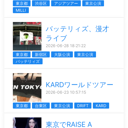
東京都
渋谷区
アジアツアー
東京公演
MILLI
バッテリィズ、漫才
ライブ
2026-06-28 18:21:22
東京都
新宿区
大阪公演
東京公演
バッテリィズ
KARDワールドツアー
2026-06-23 10:57:15
東京都
台東区
東京公演
DRIFT
KARD
東京でRAISE A