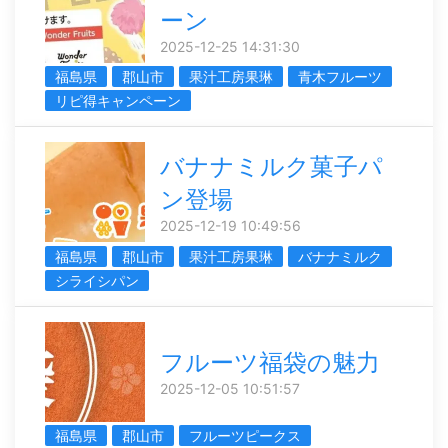
ーン
2025-12-25 14:31:30
福島県
郡山市
果汁工房果琳
青木フルーツ
リピ得キャンペーン
バナナミルク菓子パ
ン登場
2025-12-19 10:49:56
福島県
郡山市
果汁工房果琳
バナナミルク
シライシパン
フルーツ福袋の魅力
2025-12-05 10:51:57
福島県
郡山市
フルーツピークス