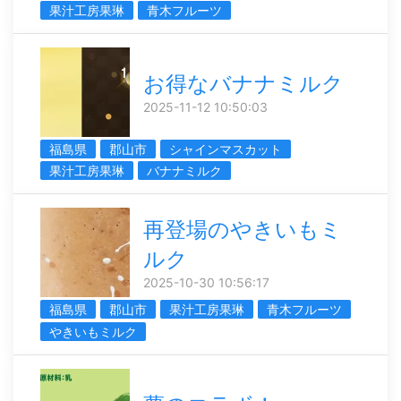
果汁工房果琳
青木フルーツ
お得なバナナミルク
2025-11-12 10:50:03
福島県
郡山市
シャインマスカット
果汁工房果琳
バナナミルク
再登場のやきいもミ
ルク
2025-10-30 10:56:17
福島県
郡山市
果汁工房果琳
青木フルーツ
やきいもミルク