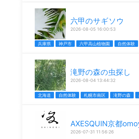
六甲のサギソウ
2026-08-05 16:00:53
兵庫県
神戸市
六甲高山植物園
自然体験
滝野の森の虫探し
2026-08-04 13:44:32
北海道
自然体験
札幌市南区
滝野の森
AXESQUIN京都om
2026-07-31 11:56:26