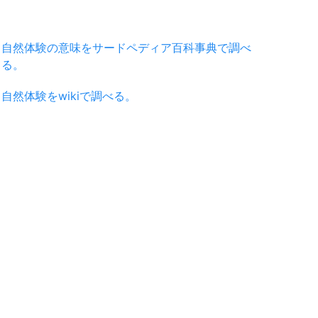
自然体験の意味をサードペディア百科事典で調べ
る。
自然体験をwikiで調べる。