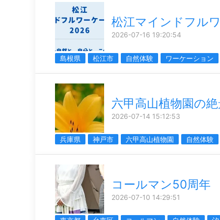
松江マインドフル
2026-07-16 19:20:54
島根県
松江市
自然体験
ワーケーション
六甲高山植物園の絶
2026-07-14 15:12:53
兵庫県
神戸市
六甲高山植物園
自然体験
コールマン50周年
2026-07-10 14:29:51