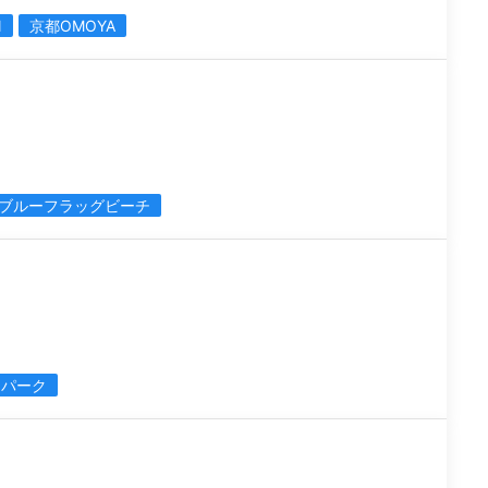
N
京都OMOYA
ブルーフラッグビーチ
ンパーク