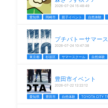
2026-07-24 15:48:49
愛知県
岡崎市
親子イベント
自然体験
プチバトーサマー
2026-07-24 10:47:38
東京都
杉並区
サマースクール
自然体験
豊田市イベント
2026-07-22 12:22:12
愛知県
豊田市
自然体験
TOYOTA CITY T