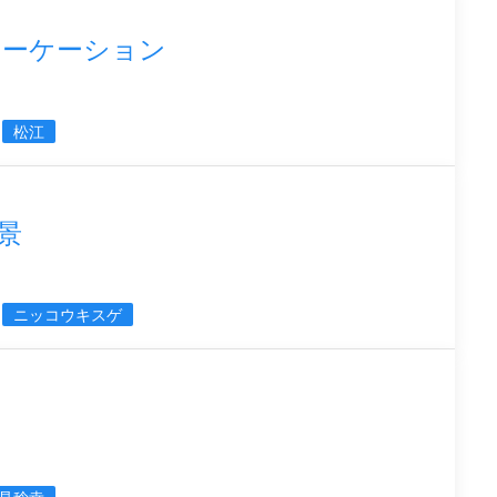
ワーケーション
松江
景
ニッコウキスゲ