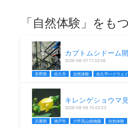
「自然体験」をも
カブトムシドーム
2026-08-07 11:33:06
長野県
佐久市
自然体験
佐久平ハイウェ
キレンゲショウマ
2026-08-06 15:02:53
兵庫県
神戸市
六甲高山植物園
自然体験