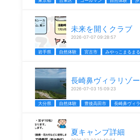
東京都
台東区
コールマン
自然体験
汐
未来を開くクラブ
2026-07-07 09:28:57
岩手県
自然体験
宮古市
みやっこまるま
長崎鼻ヴィラリゾ
2026-07-03 15:09:23
大分県
自然体験
豊後高田市
長崎鼻ヴィ
夏キャンプ詳細