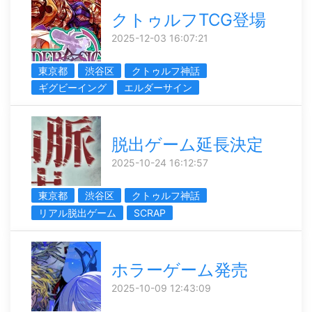
クトゥルフTCG登場
2025-12-03 16:07:21
東京都
渋谷区
クトゥルフ神話
ギグビーイング
エルダーサイン
脱出ゲーム延長決定
2025-10-24 16:12:57
東京都
渋谷区
クトゥルフ神話
リアル脱出ゲーム
SCRAP
ホラーゲーム発売
2025-10-09 12:43:09