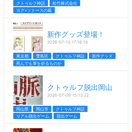
クトゥルフ神話
松竹株式会社
ヨグ=ソトースの庭
新作グッズ登場！
2026-07-13 17:18:19
東京都
豊島区
クトゥルフ神話
新作グッズ
死んでも筆を折るものか
クトゥルフ脱出岡山
2026-07-09 15:13:22
岡山県
岡山市
クトゥルフ神話
リアル脱出ゲーム
脱出ゲーム