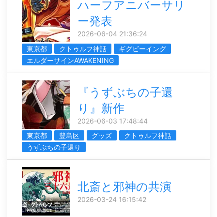
ハーフアニバーサリ
ー発表
2026-06-04 21:36:24
東京都
クトゥルフ神話
ギグビーイング
エルダーサインAWAKENING
『うずぶちの子還
り』新作
2026-06-03 17:48:44
東京都
豊島区
グッズ
クトゥルフ神話
うずぶちの子還り
北斎と邪神の共演
2026-03-24 16:15:42