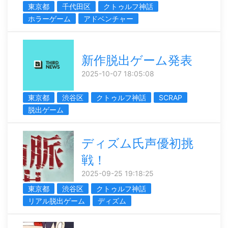
東京都
千代田区
クトゥルフ神話
ホラーゲーム
アドベンチャー
新作脱出ゲーム発表
2025-10-07 18:05:08
東京都
渋谷区
クトゥルフ神話
SCRAP
脱出ゲーム
ディズム氏声優初挑
戦！
2025-09-25 19:18:25
東京都
渋谷区
クトゥルフ神話
リアル脱出ゲーム
ディズム