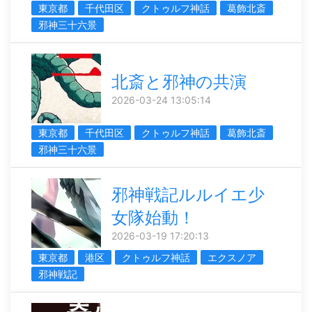
東京都
千代田区
クトゥルフ神話
葛飾北斎
邪神三十六景
北斎と邪神の共演
2026-03-24 13:05:14
東京都
千代田区
クトゥルフ神話
葛飾北斎
邪神三十六景
邪神戦記ルルイエ少
女隊始動！
2026-03-19 17:20:13
東京都
港区
クトゥルフ神話
エクスノア
邪神戦記