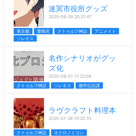
迷冥市役所グッズ
2025-08-29 20:21:47
東京都
豊島区
クトゥルフ神話
アニメイト
ソレオス
名作シナリオがグッ
ズ化
2025-08-01 17:22:06
クトゥルフ神話
ソレオス
都市伝説課
ラヴクラフト料理本
2025-07-28 14:25:10
クトゥルフ神話
ネクロノミコン