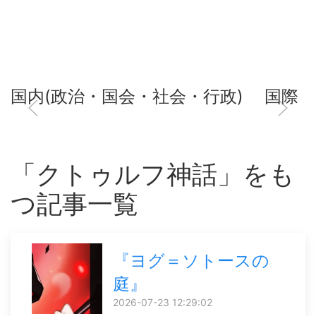
国内(政治・国会・社会・行政)
国際
「クトゥルフ神話」をも
つ記事一覧
『ヨグ＝ソトースの
庭』
2026-07-23 12:29:02