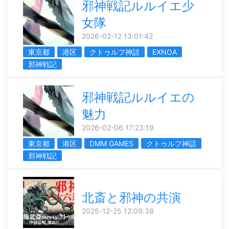
邪神戦記ルルイエ少
女隊
2026-02-12 13:01:42
東京都
港区
クトゥルフ神話
EXNOA
邪神戦記
邪神戦記ルルイエの
魅力
2026-02-06 17:23:19
東京都
港区
DMM GAMES
クトゥルフ神話
邪神戦記
北斎と邪神の共演
2025-12-25 12:09:38