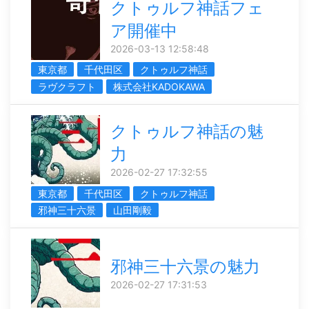
クトゥルフ神話フェ
ア開催中
2026-03-13 12:58:48
東京都
千代田区
クトゥルフ神話
ラヴクラフト
株式会社KADOKAWA
クトゥルフ神話の魅
力
2026-02-27 17:32:55
東京都
千代田区
クトゥルフ神話
邪神三十六景
山田剛毅
邪神三十六景の魅力
2026-02-27 17:31:53