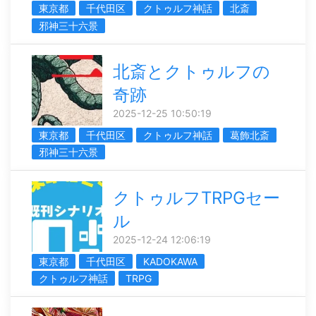
東京都
千代田区
クトゥルフ神話
北斎
邪神三十六景
北斎とクトゥルフの
奇跡
2025-12-25 10:50:19
東京都
千代田区
クトゥルフ神話
葛飾北斎
邪神三十六景
クトゥルフTRPGセー
ル
2025-12-24 12:06:19
東京都
千代田区
KADOKAWA
クトゥルフ神話
TRPG