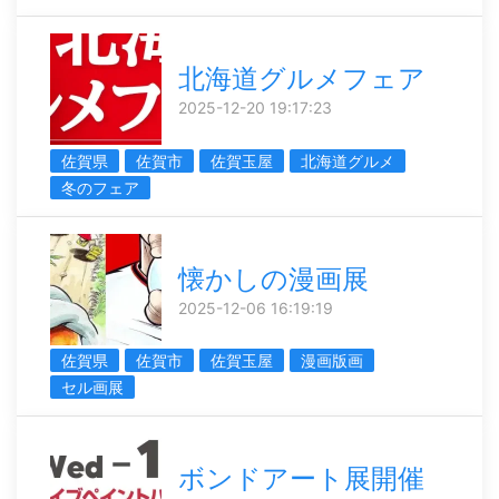
北海道グルメフェア
2025-12-20 19:17:23
佐賀県
佐賀市
佐賀玉屋
北海道グルメ
冬のフェア
懐かしの漫画展
2025-12-06 16:19:19
佐賀県
佐賀市
佐賀玉屋
漫画版画
セル画展
ボンドアート展開催