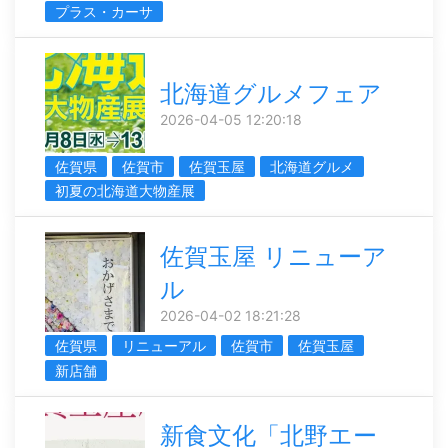
プラス・カーサ
北海道グルメフェア
2026-04-05 12:20:18
佐賀県
佐賀市
佐賀玉屋
北海道グルメ
初夏の北海道大物産展
佐賀玉屋 リニューア
ル
2026-04-02 18:21:28
佐賀県
リニューアル
佐賀市
佐賀玉屋
新店舗
新食文化「北野エー