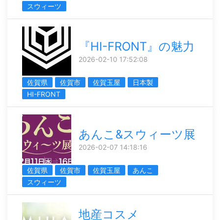
スウィーツ
『HI-FRONT』の魅力
2026-02-10 17:52:08
佐賀県
佐賀市
佐賀玉屋
日本製
HI-FRONT
あんこ&スウィーツ展
2026-02-07 14:18:16
佐賀県
佐賀市
佐賀玉屋
あんこ
スウィーツ
地産コスメ