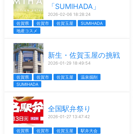
「SUMIHADA」
2026-02-06 18:28:24
佐賀県
佐賀市
佐賀玉屋
SUMIHADA
地産コスメ
新生・佐賀玉屋の挑戦
2026-01-29 18:49:54
佐賀県
佐賀市
佐賀玉屋
温泉掘削
SUMIHADA
全国駅弁祭り
2026-01-27 13:47:42
佐賀県
佐賀市
佐賀玉屋
駅弁大会