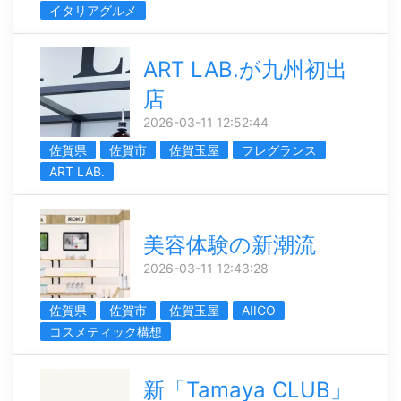
イタリアグルメ
ART LAB.が九州初出
店
2026-03-11 12:52:44
佐賀県
佐賀市
佐賀玉屋
フレグランス
ART LAB.
美容体験の新潮流
2026-03-11 12:43:28
佐賀県
佐賀市
佐賀玉屋
AIICO
コスメティック構想
新「Tamaya CLUB」