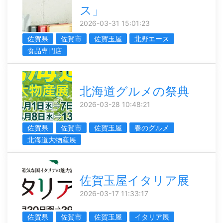
ス」
2026-03-31 15:01:23
佐賀県
佐賀市
佐賀玉屋
北野エース
食品専門店
北海道グルメの祭典
2026-03-28 10:48:21
佐賀県
佐賀市
佐賀玉屋
春のグルメ
北海道大物産展
佐賀玉屋イタリア展
2026-03-17 11:33:17
佐賀県
佐賀市
佐賀玉屋
イタリア展