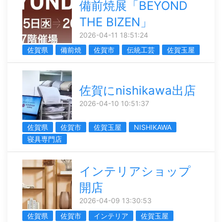
備前焼展「BEYOND
THE BIZEN」
2026-04-11 18:51:24
佐賀県
備前焼
佐賀市
伝統工芸
佐賀玉屋
佐賀にnishikawa出店
2026-04-10 10:51:37
佐賀県
佐賀市
佐賀玉屋
NISHIKAWA
寝具専門店
インテリアショップ
開店
2026-04-09 13:30:53
佐賀県
佐賀市
インテリア
佐賀玉屋