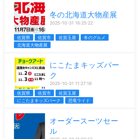
冬の北海道大物産展
2025-10-31 16:25:22
佐賀県
佐賀市
佐賀玉屋
冬のグルメ
北海道大物産展
にこたまキッズパー
ク
2025-10-31 11:27:16
佐賀県
佐賀市
佐賀玉屋
にこたまキッズパーク
恐竜ライド
オーダースーツセー
ル