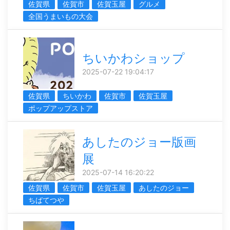
佐賀県
佐賀市
佐賀玉屋
グルメ
全国うまいもの大会
ちいかわショップ
2025-07-22 19:04:17
佐賀県
ちいかわ
佐賀市
佐賀玉屋
ポップアップストア
あしたのジョー版画
展
2025-07-14 16:20:22
佐賀県
佐賀市
佐賀玉屋
あしたのジョー
ちばてつや