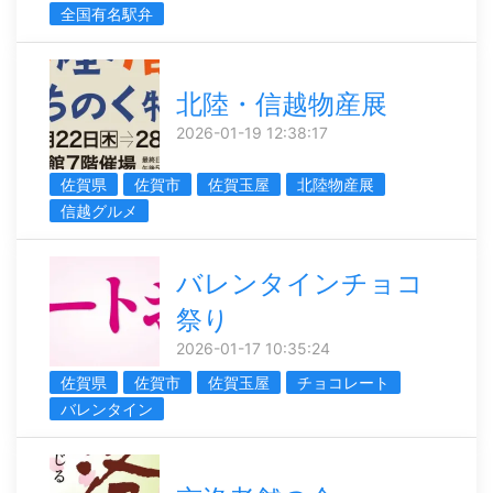
全国有名駅弁
北陸・信越物産展
2026-01-19 12:38:17
佐賀県
佐賀市
佐賀玉屋
北陸物産展
信越グルメ
バレンタインチョコ
祭り
2026-01-17 10:35:24
佐賀県
佐賀市
佐賀玉屋
チョコレート
バレンタイン