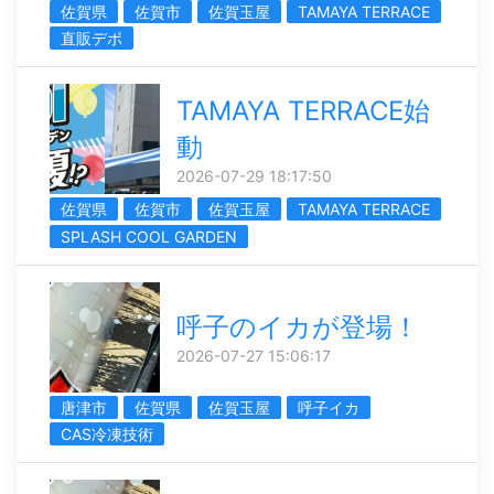
佐賀県
佐賀市
佐賀玉屋
TAMAYA TERRACE
直販デポ
TAMAYA TERRACE始
動
2026-07-29 18:17:50
佐賀県
佐賀市
佐賀玉屋
TAMAYA TERRACE
SPLASH COOL GARDEN
呼子のイカが登場！
2026-07-27 15:06:17
唐津市
佐賀県
佐賀玉屋
呼子イカ
CAS冷凍技術