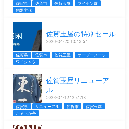
佐賀県
佐賀市
佐賀玉屋
マイセン展
磁器文化
佐賀玉屋の特別セール
2026-04-20 10:43:54
佐賀県
佐賀市
佐賀玉屋
オーダースーツ
ワイシャツ
佐賀玉屋リニューア
ル
2026-04-12 12:51:18
佐賀県
リニューアル
佐賀市
佐賀玉屋
たまちか亭