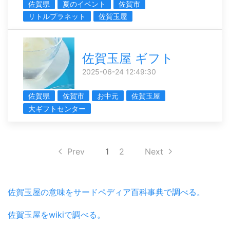
佐賀県
夏のイベント
佐賀市
リトルプラネット
佐賀玉屋
佐賀玉屋 ギフト
2025-06-24 12:49:30
佐賀県
佐賀市
お中元
佐賀玉屋
大ギフトセンター
Prev
1
2
Next
佐賀玉屋の意味をサードペディア百科事典で調べる。
佐賀玉屋をwikiで調べる。