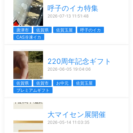
呼子のイカ特集
2026-07-13 11:51:48
唐津市
佐賀県
佐賀玉屋
呼子のイカ
CAS冷凍イカ
220周年記念ギフト
2026-06-05 19:04:06
佐賀県
佐賀市
お中元
佐賀玉屋
プレミアムギフト
大マイセン展開催
2026-05-14 11:03:35