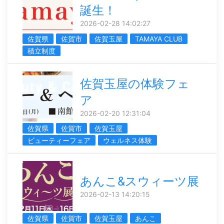
誕生！
2026-02-28 14:02:27
佐賀県
佐賀市
佐賀玉屋
TAMAYA CLUB
積立制度
佐賀玉屋の体験フェ
ア
2026-02-20 12:31:04
佐賀県
佐賀市
佐賀玉屋
ビューティーフェア
ウェルネス体験
あんこ&スウィーツ展
2026-02-13 14:20:15
佐賀県
佐賀市
佐賀玉屋
あんこ