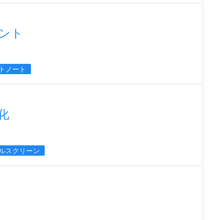
ベント
トノート
進化
ルスクリーン