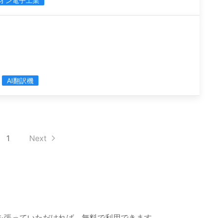
オン電子工業
AI翻訳機
1
Next
を張っていただければ、無料で利用できます。