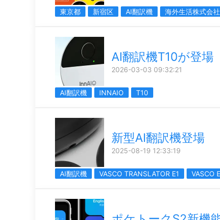
東京都
新宿区
AI翻訳機
海外生活株式会社
AI翻訳機T10が登場
2026-03-03 09:32:21
AI翻訳機
INNAIO
T10
新型AI翻訳機登場
2025-08-19 12:33:19
AI翻訳機
VASCO TRANSLATOR E1
VASCO 
ポケトークS2新機