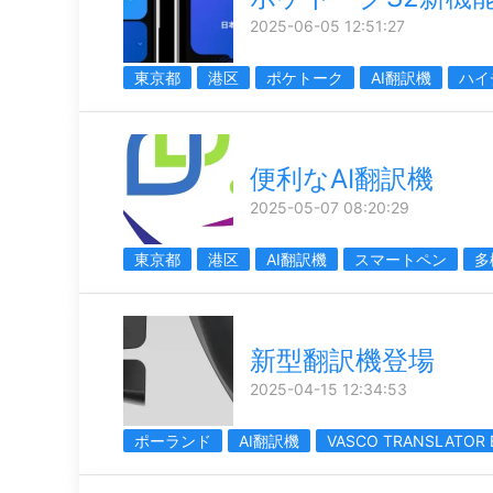
2025-06-05 12:51:27
東京都
港区
ポケトーク
AI翻訳機
ハイ
便利なAI翻訳機
2025-05-07 08:20:29
東京都
港区
AI翻訳機
スマートペン
多
新型翻訳機登場
2025-04-15 12:34:53
ポーランド
AI翻訳機
VASCO TRANSLATOR 