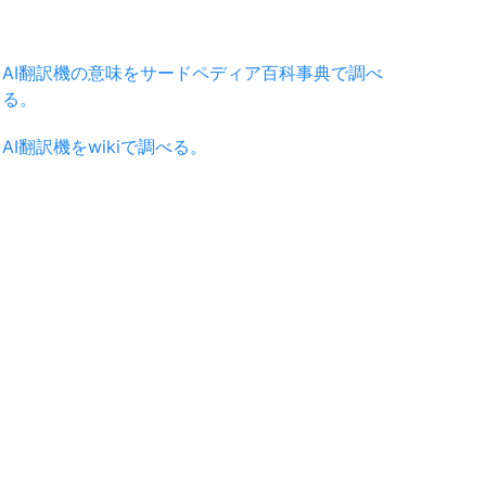
AI翻訳機の意味をサードペディア百科事典で調べ
る。
AI翻訳機をwikiで調べる。