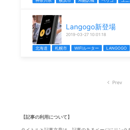
神奈川県
横浜市
AI翻訳機
ペリコ
ユニ
Langogo新登場
2019-03-27 10:01:18
北海道
札幌市
WIFIルーター
LANGOGO
Prev
【記事の利用について】
タイトルと記事文章は、記事のあるページにリンク