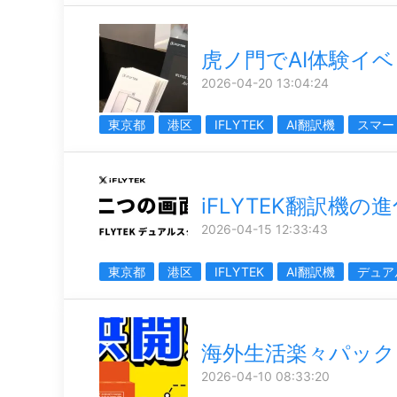
虎ノ門でAI体験イ
2026-04-20 13:04:24
東京都
港区
IFLYTEK
AI翻訳機
スマー
iFLYTEK翻訳機の
2026-04-15 12:33:43
東京都
港区
IFLYTEK
AI翻訳機
デュア
海外生活楽々パック
2026-04-10 08:33:20