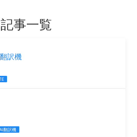
つ記事一覧
I翻訳機
TE
AI翻訳機