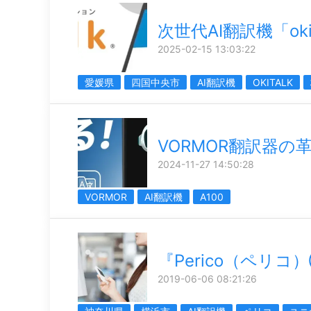
次世代AI翻訳機「okit
2025-02-15 13:03:22
愛媛県
四国中央市
AI翻訳機
OKITALK
VORMOR翻訳器の
2024-11-27 14:50:28
VORMOR
AI翻訳機
A100
『Perico（ペリ
2019-06-06 08:21:26