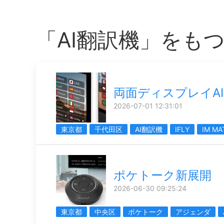
「AI翻訳機」をも
両面ディスプレイA
2026-07-01 12:31:01
東京都
千代田区
AI翻訳機
IFLY
IM MA
ポケトーク新展開
2026-06-30 09:25:24
東京都
中央区
ポケトーク
アジェンダ