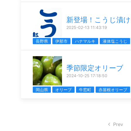
新登場！こうじ漬け
2025-02-13 11:43:19
長野県
伊那市
ハナマルキ
液体塩こうじ
季節限定オリーブ
2024-10-25 17:18:50
岡山県
オリーブ
牛窓町
赤屋根オリーブ
Prev