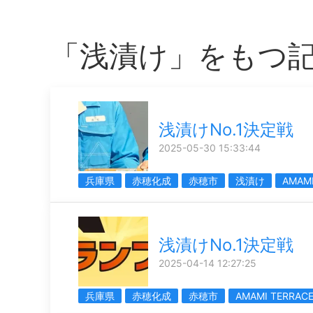
「浅漬け」をもつ
浅漬けNo.1決定戦
2025-05-30 15:33:44
兵庫県
赤穂化成
赤穂市
浅漬け
AMAM
浅漬けNo.1決定戦
2025-04-14 12:27:25
兵庫県
赤穂化成
赤穂市
AMAMI TERRAC