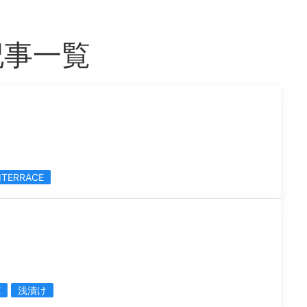
記事一覧
ITERRACE
E
浅漬け