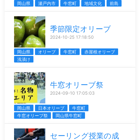
岡山県
瀬戸内市
牛窓町
地域文化
前島
季節限定オリーブ
2024-10-25 17:18:50
岡山県
オリーブ
牛窓町
赤屋根オリーブ
浅漬け
牛窓オリーブ祭
2024-09-10 17:05:03
岡山県
日本オリーブ
牛窓町
牛窓オリーブ祭
岡山県牛窓町
セーリング授業の成