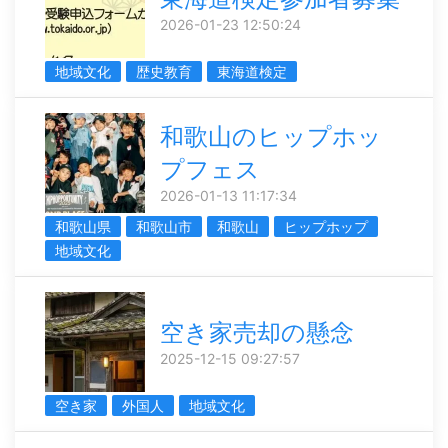
2026-01-23 12:50:24
地域文化
歴史教育
東海道検定
和歌山のヒップホッ
プフェス
2026-01-13 11:17:34
和歌山県
和歌山市
和歌山
ヒップホップ
地域文化
空き家売却の懸念
2025-12-15 09:27:57
空き家
外国人
地域文化