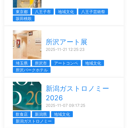
東京都
八王子市
地域文化
八王子芸術祭
坂田桃歌
所沢アート展
2025-11-21 12:25:23
埼玉県
所沢市
アートコンペ
地域文化
所沢パークホテル
新潟ガストロノミー
2026
2025-11-07 09:17:25
飲食店
新潟県
地域文化
新潟ガストロノミー