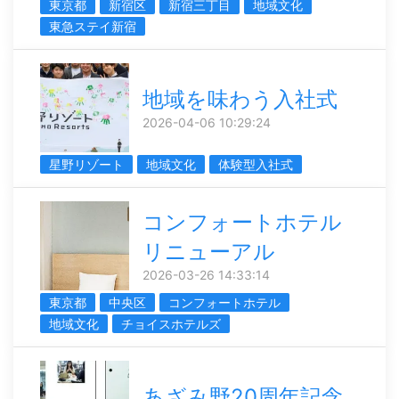
東京都
新宿区
新宿三丁目
地域文化
東急ステイ新宿
地域を味わう入社式
2026-04-06 10:29:24
星野リゾート
地域文化
体験型入社式
コンフォートホテル
リニューアル
2026-03-26 14:33:14
東京都
中央区
コンフォートホテル
地域文化
チョイスホテルズ
あざみ野20周年記念