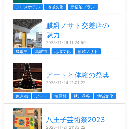
クロスホテル
地域文化
新宿泊プラン
麒麟ノサト交差店の
魅力
2025-11-26 11:24:59
鳥取県
鳥取市
地域文化
麒麟ノサト
アートと体験の祭典
2025-11-24 21:01:27
東京都
アート
檜原村
秋川渓谷
地域文化
八王子芸術祭2023
2025-11-21 21:33:22