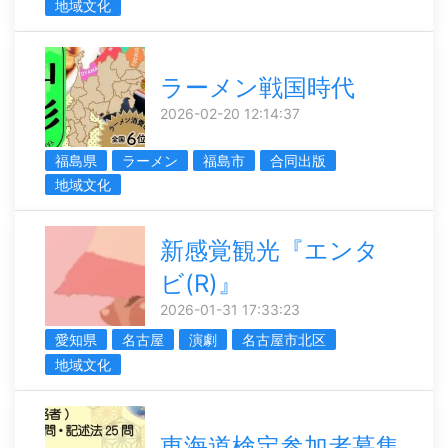
地域文化
ラーメン戦国時代
2026-02-20 12:14:37
福島県
ラーメン
福島市
合同出版
地域文化
新感覚観光『エンタ
ビ(R)』
2026-01-31 17:33:23
愛知県
名古屋
演劇
名古屋市北区
地域文化
東海道検定参加者募集