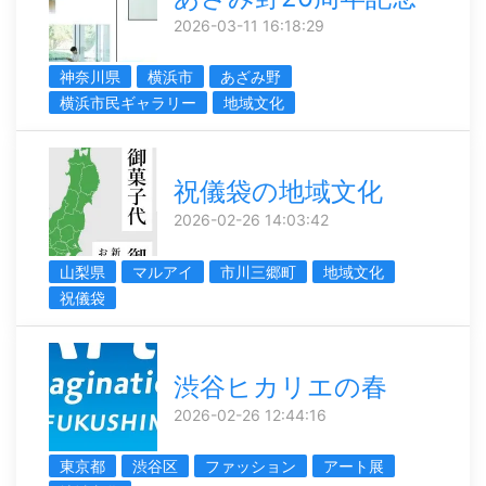
2026-03-11 16:18:29
神奈川県
横浜市
あざみ野
横浜市民ギャラリー
地域文化
祝儀袋の地域文化
2026-02-26 14:03:42
山梨県
マルアイ
市川三郷町
地域文化
祝儀袋
渋谷ヒカリエの春
2026-02-26 12:44:16
東京都
渋谷区
ファッション
アート展