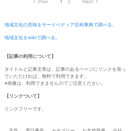
Prev
1
2
Next
地域文化の意味をサードペディア百科事典で調べる。
地域文化をwikiで調べる。
【記事の利用について】
タイトルと記事文章は、記事のあるページにリンクを張っ
ていただければ、無料で利用できます。
※画像は、利用できませんのでご注意ください。
【リンクついて】
リンクフリーです。
天気
電話番号
カテゴリー
お名前辞典
会社