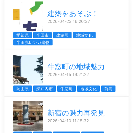
建築をあそぶ！
2026-04-23 16:20:37
愛知県
半田市
建築展
地域文化
半田赤レンガ建物
牛窓町の地域魅力
2026-04-15 19:21:22
岡山県
瀬戸内市
牛窓町
地域文化
前島
新宿の魅力再発見
2026-04-10 11:15:32