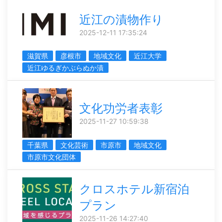
近江の漬物作り
2025-12-11 17:35:24
滋賀県
彦根市
地域文化
近江大学
近江ゆるぎかぶらぬか漬
文化功労者表彰
2025-11-27 10:59:38
千葉県
文化芸術
市原市
地域文化
市原市文化団体
クロスホテル新宿泊
プラン
2025-11-26 14:27:40