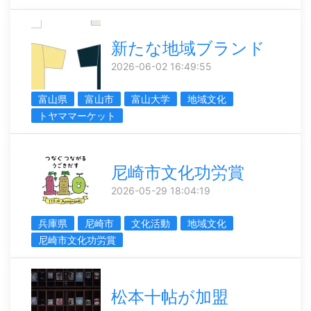
新たな地域ブランド
2026-06-02 16:49:55
富山県
富山市
富山大学
地域文化
トヤママーケット
尼崎市文化功労賞
2026-05-29 18:04:19
兵庫県
尼崎市
文化活動
地域文化
尼崎市文化功労賞
松本十帖が加盟