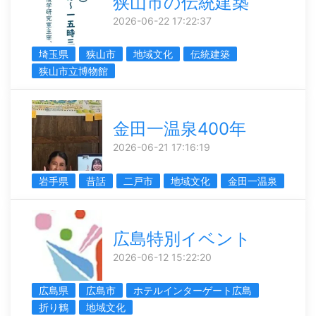
狭山市の伝統建築
2026-06-22 17:22:37
埼玉県
狭山市
地域文化
伝統建築
狭山市立博物館
金田一温泉400年
2026-06-21 17:16:19
岩手県
昔話
二戸市
地域文化
金田一温泉
広島特別イベント
2026-06-12 15:22:20
広島県
広島市
ホテルインターゲート広島
折り鶴
地域文化