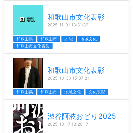
和歌山市文化表彰
2025-11-01 18:31:39
和歌山県
和歌山市
才能
地域文化
和歌山市文化表彰
和歌山市文化表彰
2025-10-30 15:37:21
和歌山県
和歌山市
地域文化
文化表彰
渋谷阿波おどり2025
2025-10-17 13:26:17