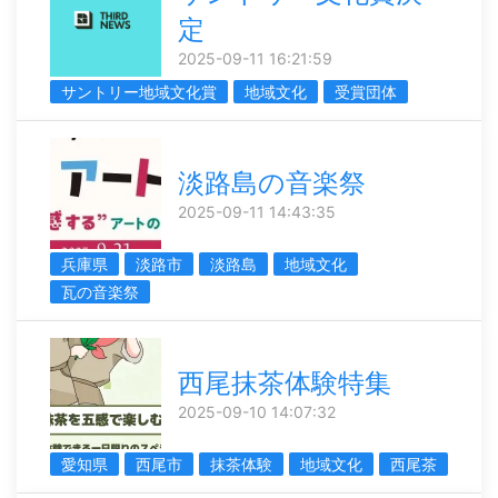
定
2025-09-11 16:21:59
サントリー地域文化賞
地域文化
受賞団体
淡路島の音楽祭
2025-09-11 14:43:35
兵庫県
淡路市
淡路島
地域文化
瓦の音楽祭
西尾抹茶体験特集
2025-09-10 14:07:32
愛知県
西尾市
抹茶体験
地域文化
西尾茶