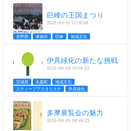
巨峰の王国まつり
2025-09-10 12:19:09
長野県
東御市
巨峰
地域文化
伊具緑化の新たな挑戦
2025-09-09 12:09:33
宮城県
丸森町
地域文化
スティーブアスタリスク
伊具緑化
多摩展覧会の魅力
2025-09-05 08:49:22