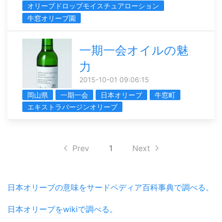
オリーブドロップモイスチュアローション
牛窓オリーブ園
一期一会オイルの魅
力
2015-10-01 09:06:15
岡山県
一期一会
日本オリーブ
牛窓町
エキストラバージンオリーブ
Prev
1
Next
日本オリーブの意味をサードペディア百科事典で調べる。
日本オリーブをwikiで調べる。