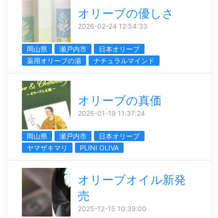
オリーブの優しさ
2026-02-24 12:54:33
岡山県
瀬戸内市
日本オリーブ
薬用オリーブの湯
ナチュラルマインド
オリーブの真価
2026-01-19 11:37:24
岡山県
瀬戸内市
日本オリーブ
ヤマザキマリ
PLINI OLIVA
オリーブオイル新発
売
2025-12-15 10:39:00