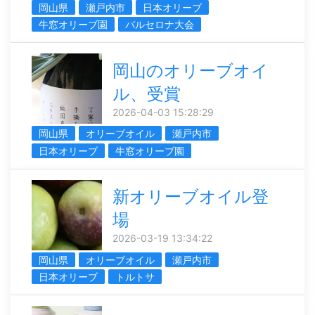
岡山県
瀬戸内市
日本オリーブ
牛窓オリーブ園
バルセロナ大会
岡山のオリーブオイ
ル、受賞
2026-04-03 15:28:29
岡山県
オリーブオイル
瀬戸内市
日本オリーブ
牛窓オリーブ園
新オリーブオイル登
場
2026-03-19 13:34:22
岡山県
オリーブオイル
瀬戸内市
日本オリーブ
トルトサ