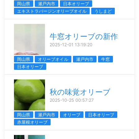
岡山県
瀬戸内市
日本オリーブ
エキストラバージンオリーブオイル
うしまど
牛窓オリーブの新作
2025-12-01 13:19:20
岡山県
オリーブオイル
瀬戸内市
牛窓
日本オリーブ
秋の味覚オリーブ
2025-10-25 00:57:27
岡山県
瀬戸内市
オリーブ
日本オリーブ
赤屋根オリーブ