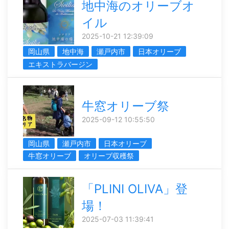
地中海のオリーブオ
イル
2025-10-21 12:39:09
岡山県
地中海
瀬戸内市
日本オリーブ
エキストラバージン
牛窓オリーブ祭
2025-09-12 10:55:50
岡山県
瀬戸内市
日本オリーブ
牛窓オリーブ
オリーブ収穫祭
「PLINI OLIVA」登
場！
2025-07-03 11:39:41