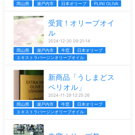
岡山県
瀬戸内市
日本オリーブ
PLINI OLIVA
受賞！オリーブオイ
ル
2024-12-20 09:21:14
岡山県
瀬戸内市
牛窓
日本オリーブ
エキストラバージンオリーブオイル
新商品「うしまどス
ペリオル」
2024-11-29 12:25:26
岡山県
瀬戸内市
牛窓
日本オリーブ
エキストラバージンオリーブオイル