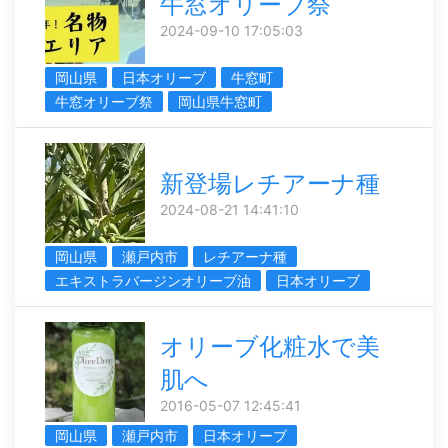
牛窓オリーブ祭
2024-09-10 17:05:03
岡山県
日本オリーブ
牛窓町
牛窓オリーブ祭
岡山県牛窓町
新登場レチアーナ種
2024-08-21 14:41:10
岡山県
瀬戸内市
レチアーナ種
エキストラバージンオリーブ油
日本オリーブ
オリーブ化粧水で美
肌へ
2016-05-07 12:45:41
岡山県
瀬戸内市
日本オリーブ