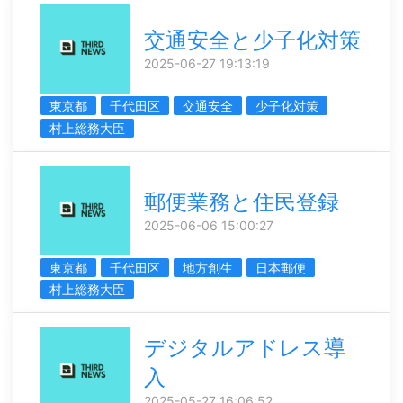
交通安全と少子化対策
2025-06-27 19:13:19
東京都
千代田区
交通安全
少子化対策
村上総務大臣
郵便業務と住民登録
2025-06-06 15:00:27
東京都
千代田区
地方創生
日本郵便
村上総務大臣
デジタルアドレス導
入
2025-05-27 16:06:52