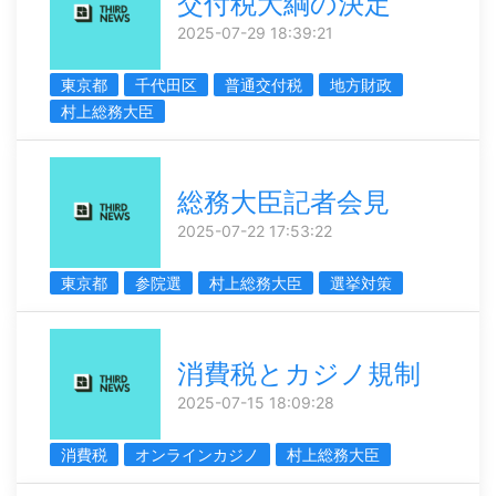
交付税大綱の決定
2025-07-29 18:39:21
東京都
千代田区
普通交付税
地方財政
村上総務大臣
総務大臣記者会見
2025-07-22 17:53:22
東京都
参院選
村上総務大臣
選挙対策
消費税とカジノ規制
2025-07-15 18:09:28
消費税
オンラインカジノ
村上総務大臣