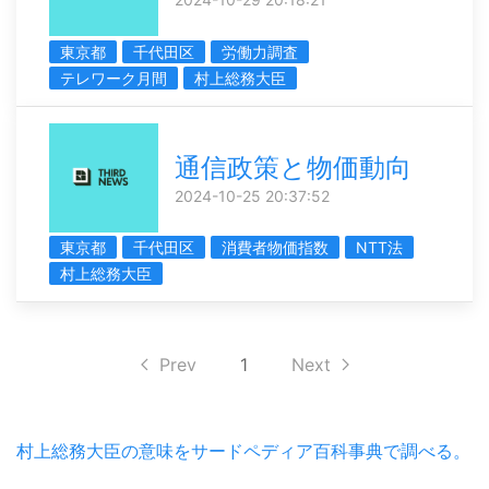
東京都
千代田区
労働力調査
テレワーク月間
村上総務大臣
通信政策と物価動向
2024-10-25 20:37:52
東京都
千代田区
消費者物価指数
NTT法
村上総務大臣
Prev
1
Next
村上総務大臣の意味をサードペディア百科事典で調べる。