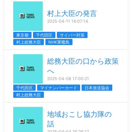
村上大臣の発言
2025-04-11 14:07:14
東京都
千代田区
サイバー対策
村上総務大臣
NHK軍艦島
総務大臣の口から政策
へ
2025-04-08 17:00:21
千代田区
マイナンバーカード
日本放送協会
村上総務大臣
地域おこし協力隊の
話
2025-04-04 16:26:17