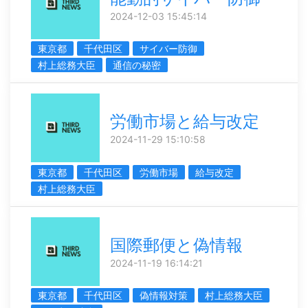
2024-12-03 15:45:14
東京都
千代田区
サイバー防御
村上総務大臣
通信の秘密
労働市場と給与改定
2024-11-29 15:10:58
東京都
千代田区
労働市場
給与改定
村上総務大臣
国際郵便と偽情報
2024-11-19 16:14:21
東京都
千代田区
偽情報対策
村上総務大臣