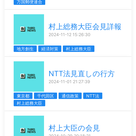
万国郵便連合
村上総務大臣会見詳報
2024-11-12 15:26:30
地方創生
経済対策
村上総務大臣
NTT法見直しの行方
2024-11-01 21:27:39
東京都
千代田区
通信政策
NTT法
村上総務大臣
村上大臣の会見
2024-10-29 20:18:21