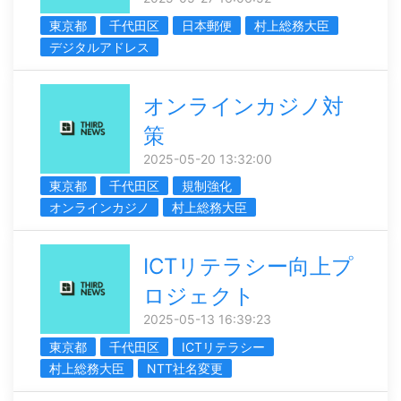
東京都
千代田区
日本郵便
村上総務大臣
デジタルアドレス
オンラインカジノ対
策
2025-05-20 13:32:00
東京都
千代田区
規制強化
オンラインカジノ
村上総務大臣
ICTリテラシー向上プ
ロジェクト
2025-05-13 16:39:23
東京都
千代田区
ICTリテラシー
村上総務大臣
NTT社名変更