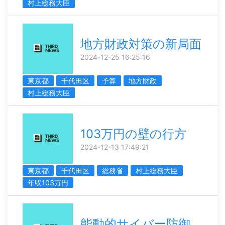
村上総務大臣
地方財政対策の新局面
2024-12-25 16:25:16
東京都
千代田区
予算
地方財政
村上総務大臣
103万円の壁の行方
2024-12-13 17:49:21
東京都
千代田区
総務省
村上総務大臣
年収103万円
能動的サイバー防御