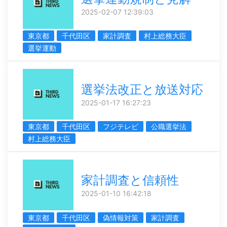
2025-02-07 12:39:03
東京都
千代田区
家計調査
村上総務大臣
選挙運動
選挙法改正と放送対応
2025-01-17 16:27:23
東京都
千代田区
フジテレビ
公職選挙法
村上総務大臣
家計調査と信頼性
2025-01-10 16:42:18
東京都
千代田区
偽情報対策
家計調査