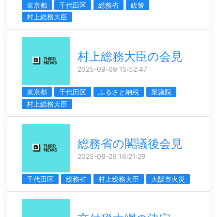
東京都
千代田区
総務省
政策
村上総務大臣
村上総務大臣の会見
2025-09-09 15:52:47
東京都
千代田区
ふるさと納税
衆議院
村上総務大臣
総務省の閣議後会見
2025-08-26 16:21:29
千代田区
総務省
村上総務大臣
大阪市火災