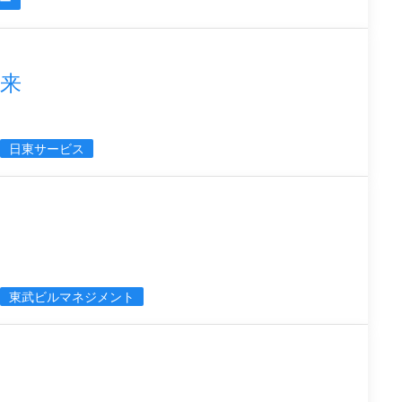
ー
来
日東サービス
東武ビルマネジメント