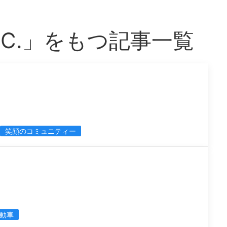
 F.C.」をもつ記事一覧
笑顔のコミュニティー
動車