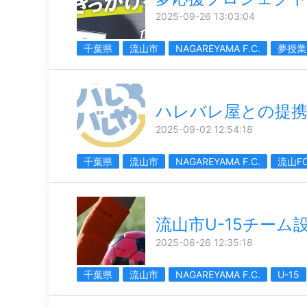
2025-09-26 13:03:04
千葉県
流山市
NAGAREYAMA F.C.
夢授業
ハレバレ屋との提
2025-09-02 12:54:18
千葉県
流山市
NAGAREYAMA F.C.
流山F
流山市U-15チーム
2025-06-26 12:35:18
千葉県
流山市
NAGAREYAMA F.C.
U-15