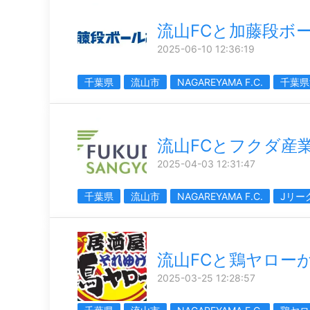
流山FCと加藤段ボ
2025-06-10 12:36:19
千葉県
流山市
NAGAREYAMA F.C.
千葉県
流山FCとフクダ産
2025-04-03 12:31:47
千葉県
流山市
NAGAREYAMA F.C.
Jリー
流山FCと鶏ヤロー
2025-03-25 12:28:57