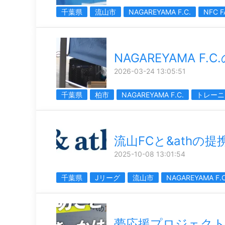
千葉県
流山市
NAGAREYAMA F.C.
NFC F
NAGAREYAMA F.
2026-03-24 13:05:51
千葉県
柏市
NAGAREYAMA F.C.
トレーニ
流山FCと&athの提
2025-10-08 13:01:54
千葉県
Jリーグ
流山市
NAGAREYAMA F.C
夢応援プロジェク