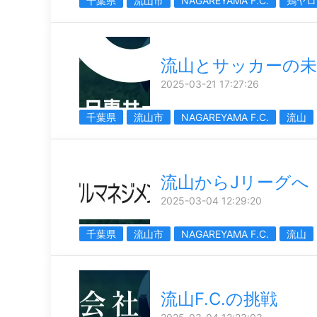
千葉県
流山市
NAGAREYAMA F.C.
鶏ヤロ
流山とサッカーの未
2025-03-21 17:27:26
千葉県
流山市
NAGAREYAMA F.C.
流山
流山からJリーグへ
2025-03-04 12:29:20
千葉県
流山市
NAGAREYAMA F.C.
流山
流山F.C.の挑戦