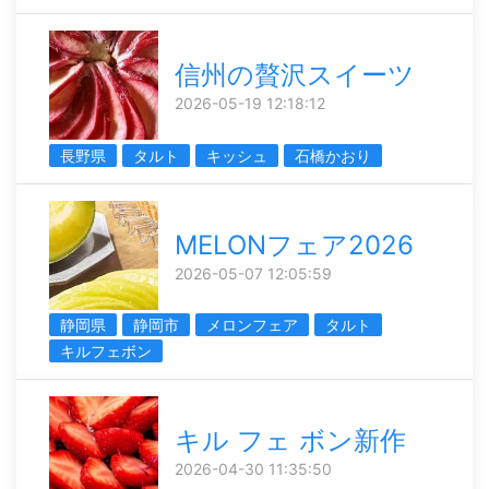
信州の贅沢スイーツ
2026-05-19 12:18:12
長野県
タルト
キッシュ
石橋かおり
MELONフェア2026
2026-05-07 12:05:59
静岡県
静岡市
メロンフェア
タルト
キルフェボン
キル フェ ボン新作
2026-04-30 11:35:50