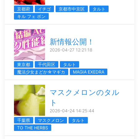
京都府
イチゴ
京都市中京区
タルト
キル フェ ボン
新情報公開！
2026-04-27 12:21:18
東京都
千代田区
タルト
魔法少女まどか☆マギカ
MAGIA EXEDRA
マスクメロンのタル
ト
2026-04-24 14:25:44
千葉県
マスクメロン
タルト
TO THE HERBS