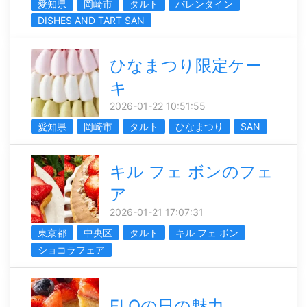
愛知県
岡崎市
タルト
バレンタイン
DISHES AND TART SAN
ひなまつり限定ケー
キ
2026-01-22 10:51:55
愛知県
岡崎市
タルト
ひなまつり
SAN
キル フェ ボンのフェ
ア
2026-01-21 17:07:31
東京都
中央区
タルト
キル フェ ボン
ショコラフェア
FLOの日の魅力