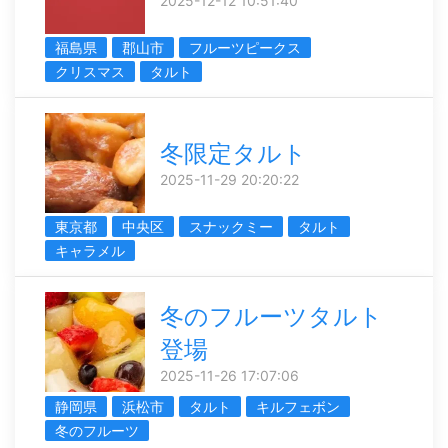
2025-12-12 10:51:40
福島県
郡山市
フルーツピークス
クリスマス
タルト
冬限定タルト
2025-11-29 20:20:22
東京都
中央区
スナックミー
タルト
キャラメル
冬のフルーツタルト
登場
2025-11-26 17:07:06
静岡県
浜松市
タルト
キルフェボン
冬のフルーツ