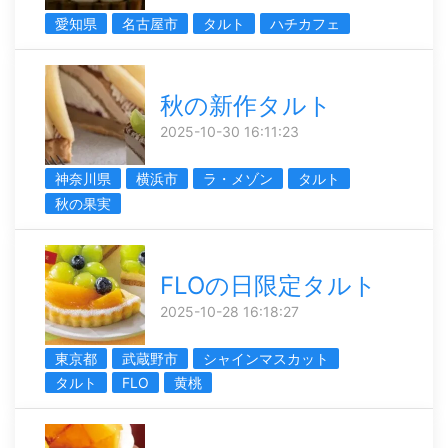
愛知県
名古屋市
タルト
ハチカフェ
秋の新作タルト
2025-10-30 16:11:23
神奈川県
横浜市
ラ・メゾン
タルト
秋の果実
FLOの日限定タルト
2025-10-28 16:18:27
東京都
武蔵野市
シャインマスカット
タルト
FLO
黄桃