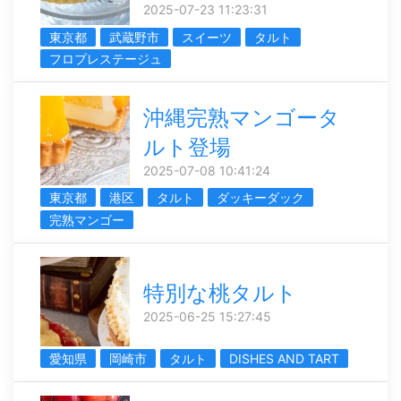
2025-07-23 11:23:31
東京都
武蔵野市
スイーツ
タルト
フロプレステージュ
沖縄完熟マンゴータ
ルト登場
2025-07-08 10:41:24
東京都
港区
タルト
ダッキーダック
完熟マンゴー
特別な桃タルト
2025-06-25 15:27:45
愛知県
岡崎市
タルト
DISHES AND TART