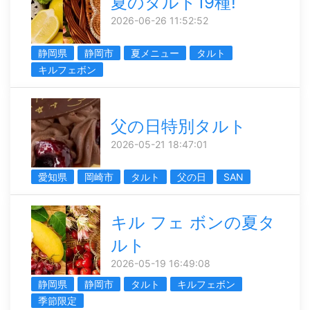
夏のタルト19種!
2026-06-26 11:52:52
静岡県
静岡市
夏メニュー
タルト
キルフェボン
父の日特別タルト
2026-05-21 18:47:01
愛知県
岡崎市
タルト
父の日
SAN
キル フェ ボンの夏タ
ルト
2026-05-19 16:49:08
静岡県
静岡市
タルト
キルフェボン
季節限定