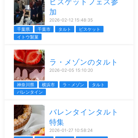
ビスケットフェス参
加
2026-02-12 15:48:35
千葉県
千葉市
タルト
ビスケット
イトウ製菓
ラ・メゾンのタルト
2026-02-05 15:10:20
神奈川県
横浜市
ラ・メゾン
タルト
バレンタイン
バレンタインタルト
特集
2026-01-27 10:58:24