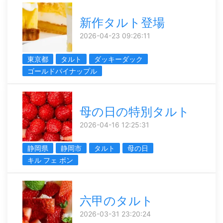
新作タルト登場
2026-04-23 09:26:11
東京都
タルト
ダッキーダック
ゴールドパイナップル
母の日の特別タルト
2026-04-16 12:25:31
静岡県
静岡市
タルト
母の日
キル フェ ボン
六甲のタルト
2026-03-31 23:20:24