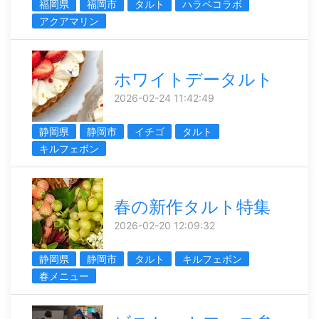
福岡県
福岡市
タルト
ハラペコラボ
アクアマリン
ホワイトデータルト
2026-02-24 11:42:49
静岡県
静岡市
イチゴ
タルト
キルフェボン
春の新作タルト特集
2026-02-20 12:09:32
静岡県
静岡市
タルト
キルフェボン
春メニュー