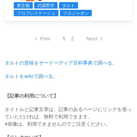
東京都
武蔵野市
タルト
フロプレステージュ
フロジャポン
Prev
1
2
Next
タルトの意味をサードペディア百科事典で調べる。
タルトをwikiで調べる。
【記事の利用について】
タイトルと記事文章は、記事のあるページにリンクを張っ
ていただければ、無料で利用できます。
※画像は、利用できませんのでご注意ください。