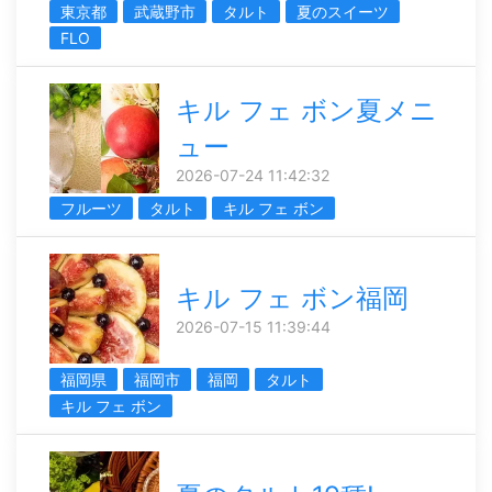
東京都
武蔵野市
タルト
夏のスイーツ
FLO
キル フェ ボン夏メニ
ュー
2026-07-24 11:42:32
フルーツ
タルト
キル フェ ボン
キル フェ ボン福岡
2026-07-15 11:39:44
福岡県
福岡市
福岡
タルト
キル フェ ボン