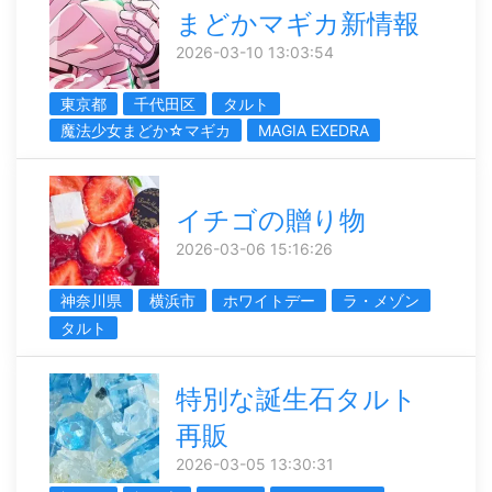
まどかマギカ新情報
2026-03-10 13:03:54
東京都
千代田区
タルト
魔法少女まどか☆マギカ
MAGIA EXEDRA
イチゴの贈り物
2026-03-06 15:16:26
神奈川県
横浜市
ホワイトデー
ラ・メゾン
タルト
特別な誕生石タルト
再販
2026-03-05 13:30:31