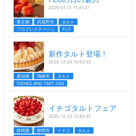
2026-01-21 11:41:27
東京都
武蔵野市
タルト
フロプレステージュ
FLO
新作タルト登場！
2025-12-24 10:52:32
愛知県
岡崎市
タルト
DISHES AND TART SAN
イチゴタルトフェア
2025-12-23 12:42:35
静岡県
静岡市
イチゴ
タルト