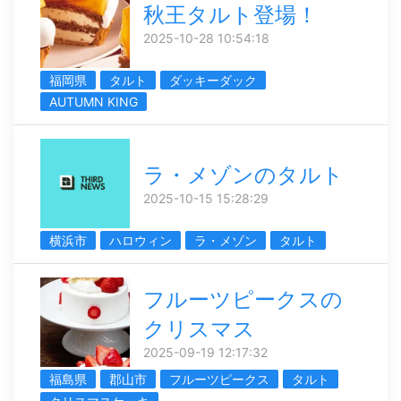
秋王タルト登場！
2025-10-28 10:54:18
福岡県
タルト
ダッキーダック
AUTUMN KING
ラ・メゾンのタルト
2025-10-15 15:28:29
横浜市
ハロウィン
ラ・メゾン
タルト
フルーツピークスの
クリスマス
2025-09-19 12:17:32
福島県
郡山市
フルーツピークス
タルト