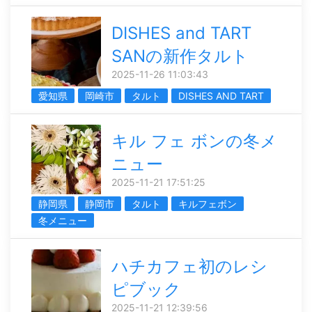
DISHES and TART
SANの新作タルト
2025-11-26 11:03:43
愛知県
岡崎市
タルト
DISHES AND TART
キル フェ ボンの冬メ
ニュー
2025-11-21 17:51:25
静岡県
静岡市
タルト
キルフェボン
冬メニュー
ハチカフェ初のレシ
ピブック
2025-11-21 12:39:56