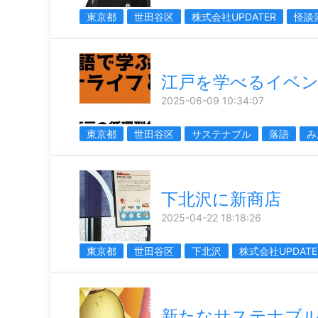
東京都
世田谷区
株式会社UPDATER
怪談
江戸を学べるイベ
2025-06-09 10:34:07
東京都
世田谷区
サステナブル
落語
み
下北沢に新商店
2025-04-22 18:18:26
東京都
世田谷区
下北沢
株式会社UPDATE
新たなサステナブ