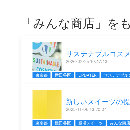
「みんな商店」を
サステナブルコス
2026-02-25 10:47:43
東京都
世田谷区
UPDATER
サステナブル
新しいスイーツの
2025-11-06 13:20:04
東京都
世田谷区
腸活スイーツ
みんな商