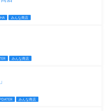
CHA
みんな商店
TER
みんな商店
」
DATER
みんな商店