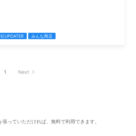
社UPDATER
みんな商店
1
Next
を張っていただければ、無料で利用できます。