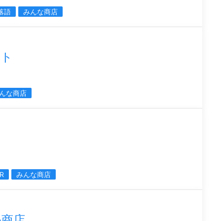
落語
みんな商店
ント
んな商店
R
みんな商店
ル商店