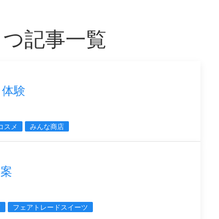
もつ記事一覧
メ体験
コスメ
みんな商店
提案
店
フェアトレードスイーツ