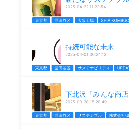
2025-04-22 11:23:54
東京都
世田谷区
大泉工場
SHIP KOMBU
持続可能な未来
2025-04-01 00:24:12
東京都
世田谷区
サステナビリティ
UPDA
下北沢「みんな商店
2025-03-28 15:20:49
東京都
世田谷区
サステナブル
株式会社UP