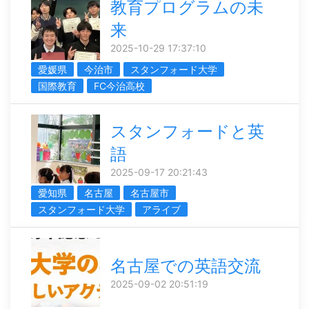
教育プログラムの未
来
2025-10-29 17:37:10
愛媛県
今治市
スタンフォード大学
国際教育
FC今治高校
スタンフォードと英
語
2025-09-17 20:21:43
愛知県
名古屋
名古屋市
スタンフォード大学
アライブ
名古屋での英語交流
2025-09-02 20:51:19