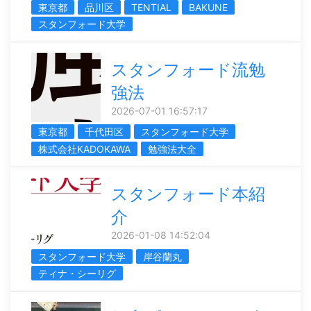
東京都
品川区
TENTIAL
BAKUNE
スタンフォード大学
スタンフォード流勉
強法
2026-07-01 16:57:17
東京都
千代田区
スタンフォード大学
株式会社KADOKAWA
勉強法大全
スタンフォード本紹
介
2026-01-08 14:52:04
スタンフォード大学
岸谷蘭丸
ティナ・シーリグ