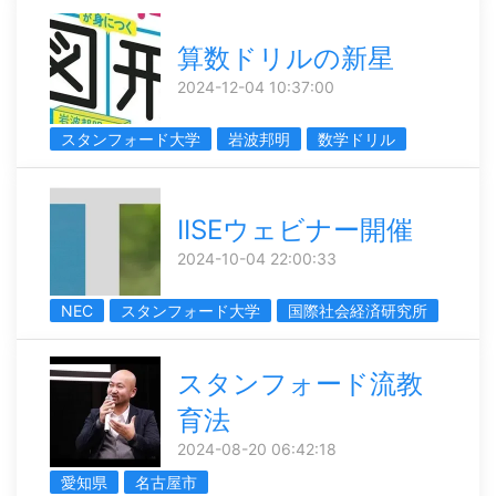
算数ドリルの新星
2024-12-04 10:37:00
スタンフォード大学
岩波邦明
数学ドリル
IISEウェビナー開催
2024-10-04 22:00:33
NEC
スタンフォード大学
国際社会経済研究所
スタンフォード流教
育法
2024-08-20 06:42:18
愛知県
名古屋市