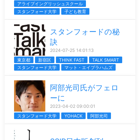
アライブイングリッシュスクール
スタンフォード大学
子ども教育
スタンフォードの秘
訣
2024-07-25 14:01:13
東京都
新宿区
THINK FAST
TALK SMART
スタンフォード大学
マット・エイブラハムズ
阿部光司氏がフェロ
ーに
2023-04-02 09:00:01
スタンフォード大学
YOHACK
阿部光司