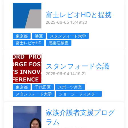
富士レビオHDと提携
2025-06-05 15:49:20
東京都
港区
スタンフォード大学
富士レビオHD
感染症検査
スタンフォード会議
2025-06-04 14:19:21
東京都
千代田区
スポーツ産業
スタンフォード大学
ジョージ・フォスター
家族介護者支援プログ
ラム