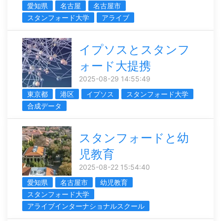
愛知県
名古屋
名古屋市
スタンフォード大学
アライブ
イプソスとスタンフ
ォード大提携
2025-08-29 14:55:49
東京都
港区
イプソス
スタンフォード大学
合成データ
スタンフォードと幼
児教育
2025-08-22 15:54:40
愛知県
名古屋市
幼児教育
スタンフォード大学
アライブインターナショナルスクール