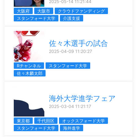
2025-05-14 11:21:44
大阪府
大阪市
クラウドファンディング
スタンフォード大学
介護支援
佐々木選手の試合
2025-04-09 11:20:27
Rチャンネル
スタンフォード大学
佐々木麟太郎
海外大学進学フェア
2025-03-04 11:21:17
東京都
千代田区
オックスフォード大学
スタンフォード大学
海外進学