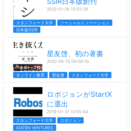
SSIR日本版創刊
2022-01-26 15:55:36
スタンフォード大学
ソーシャルイノベーション
日本版SSIR
星友啓、初の著書
2020-09-15 09:06:16
オンライン教育
星友啓
スタンフォード大学
ロボジョンがStartX
に選出
2019-01-31 10:55:04
スタンフォード大学
ロボジョン
IDATEN VENTURES