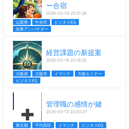
ー合宿
2026-03-24 22:21:28
山梨県
中央市
ビジネスEQ
知事アンバサダー
経営課題の新提案
2026-03-16 22:19:22
大阪府
大阪市
イマジナ
大阪セミナー
ビジネスEQ
管理職の感情が鍵
2026-03-13 22:04:27
東京都
千代田区
イマジナ
ビジネスEQ