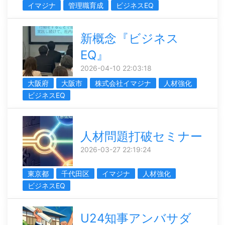
イマジナ
管理職育成
ビジネスEQ
新概念『ビジネス
EQ』
2026-04-10 22:03:18
大阪府
大阪市
株式会社イマジナ
人材強化
ビジネスEQ
人材問題打破セミナー
2026-03-27 22:19:24
東京都
千代田区
イマジナ
人材強化
ビジネスEQ
U24知事アンバサダ