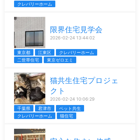
クレバリーホーム
限界住宅見学会
2026-02-24 13:44:02
東京都
江東区
クレバリーホーム
二世帯住宅
東京ゼロエミ
猫共生住宅プロジェ
クト
2026-02-24 10:06:29
千葉県
君津市
ペット共生
クレバリーホーム
猫住宅