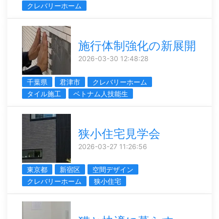
クレバリーホーム
施行体制強化の新展開
2026-03-30 12:48:28
千葉県
君津市
クレバリーホーム
タイル施工
ベトナム人技能生
狭小住宅見学会
2026-03-27 11:26:56
東京都
新宿区
空間デザイン
クレバリーホーム
狭小住宅