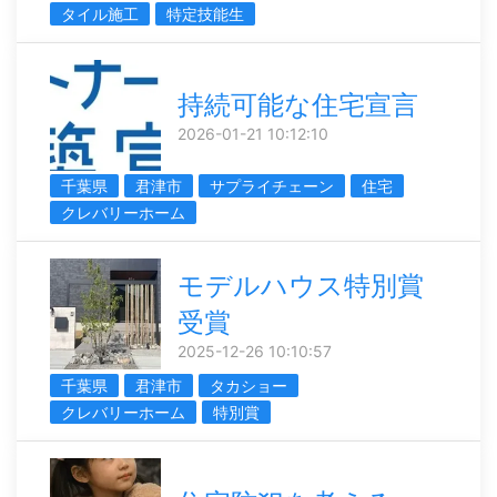
タイル施工
特定技能生
持続可能な住宅宣言
2026-01-21 10:12:10
千葉県
君津市
サプライチェーン
住宅
クレバリーホーム
モデルハウス特別賞
受賞
2025-12-26 10:10:57
千葉県
君津市
タカショー
クレバリーホーム
特別賞