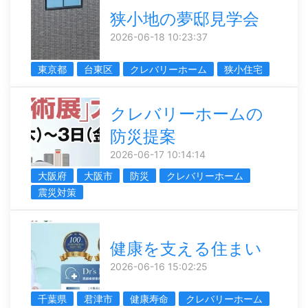
狭小地の夢邸見学会
2026-06-18 10:23:37
東京都
台東区
クレバリーホーム
狭小住宅
クレバリーホームの
防災提案
2026-06-17 10:14:14
大阪府
大阪市
防災
クレバリーホーム
震災対策
健康を支える住まい
2026-06-16 15:02:25
千葉県
君津市
健康寿命
クレバリーホーム