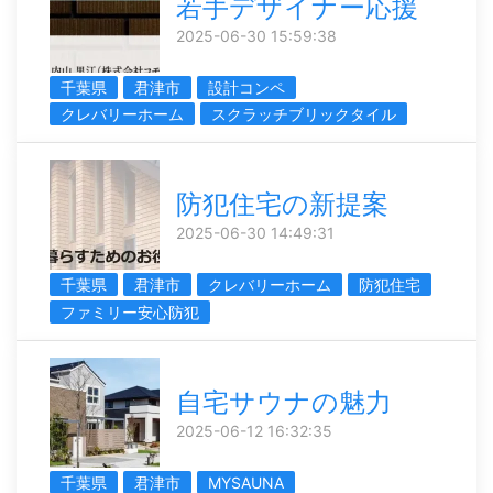
若手デザイナー応援
2025-06-30 15:59:38
千葉県
君津市
設計コンペ
クレバリーホーム
スクラッチブリックタイル
防犯住宅の新提案
2025-06-30 14:49:31
千葉県
君津市
クレバリーホーム
防犯住宅
ファミリー安心防犯
自宅サウナの魅力
2025-06-12 16:32:35
千葉県
君津市
MYSAUNA