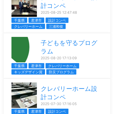
計コンペ
2025-08-25 12:47:48
千葉県
君津市
設計コンペ
クレバリーホーム
三浦和俊
子どもを守るプログ
ラム
2025-08-20 17:13:09
千葉県
君津市
クレバリーホーム
キッズデザイン賞
防災プログラム
クレバリーホーム設
計コンペ
2025-07-30 17:16:05
千葉県
君津市
設計コンペ