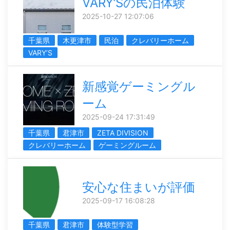
VARY’Sの民泊体験
2025-10-27 12:07:06
千葉県
木更津市
民泊
クレバリーホーム
VARY’S
新感覚ゲーミングル
ーム
2025-09-24 17:31:49
千葉県
君津市
ZETA DIVISION
クレバリーホーム
ゲーミングルーム
安心な住まいが評価
2025-09-17 16:08:28
千葉県
君津市
体験型学習