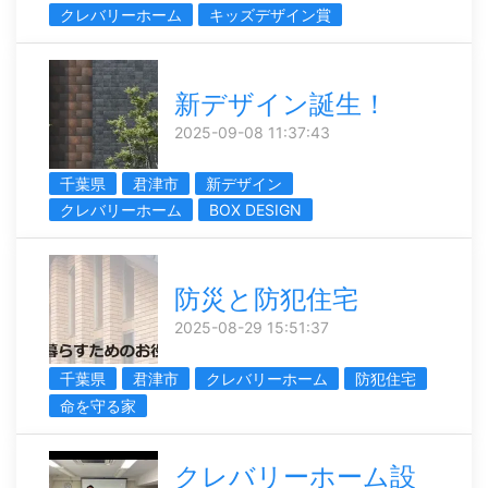
クレバリーホーム
キッズデザイン賞
新デザイン誕生！
2025-09-08 11:37:43
千葉県
君津市
新デザイン
クレバリーホーム
BOX DESIGN
防災と防犯住宅
2025-08-29 15:51:37
千葉県
君津市
クレバリーホーム
防犯住宅
命を守る家
クレバリーホーム設