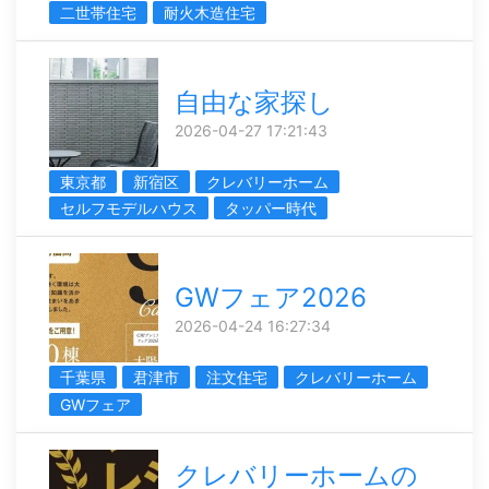
二世帯住宅
耐火木造住宅
自由な家探し
2026-04-27 17:21:43
東京都
新宿区
クレバリーホーム
セルフモデルハウス
タッパー時代
GWフェア2026
2026-04-24 16:27:34
千葉県
君津市
注文住宅
クレバリーホーム
GWフェア
クレバリーホームの