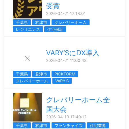
受賞
2026-04-21 17:18:01
千葉県
君津市
クレバリーホーム
レジリエンス
住宅保証
VARY’SにDX導入
2026-04-21 11:00:43
千葉県
君津市
PICKFORM
クレバリーホーム
VARY'S
クレバリーホーム全
国大会
2026-04-13 17:40:12
千葉県
君津市
フランチャイズ
住宅業界