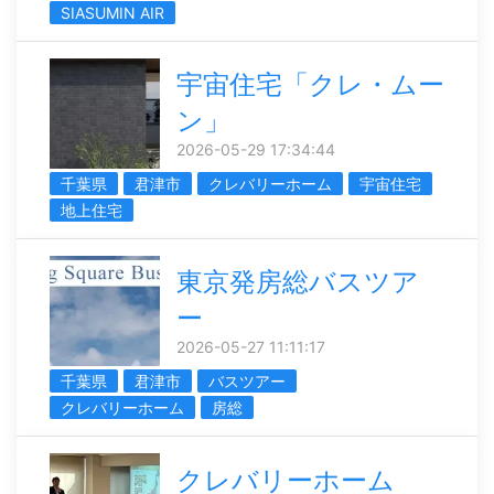
SIASUMIN AIR
宇宙住宅「クレ・ムー
ン」
2026-05-29 17:34:44
千葉県
君津市
クレバリーホーム
宇宙住宅
地上住宅
東京発房総バスツア
ー
2026-05-27 11:11:17
千葉県
君津市
バスツアー
クレバリーホーム
房総
クレバリーホーム