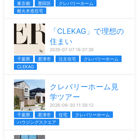
東京都
墨田区
クレバリーホーム
耐火木造住宅
「CLEKAG」で理想の
住まい
2026-07-07 16:37:26
千葉県
君津市
注文住宅
クレバリーホーム
CLEKAG
クレバリーホーム見
学ツアー
2026-06-30 11:39:12
千葉県
君津市
住宅
クレバリーホーム
ハウジングスクエア