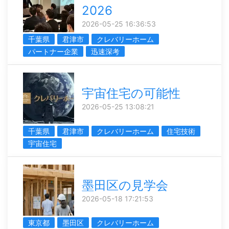
2026
2026-05-25 16:36:53
千葉県
君津市
クレバリーホーム
パートナー企業
迅速深考
宇宙住宅の可能性
2026-05-25 13:08:21
千葉県
君津市
クレバリーホーム
住宅技術
宇宙住宅
墨田区の見学会
2026-05-18 17:21:53
東京都
墨田区
クレバリーホーム