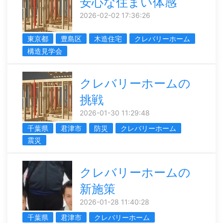
安心な住まい体感
2026-02-02 17:36:26
東京都
豊島区
木造住宅
クレバリーホーム
構造見学会
クレバリーホームの
挑戦
2026-01-30 11:29:48
千葉県
君津市
防災
クレバリーホーム
震災
クレバリーホームの
新施策
2026-01-28 11:40:28
千葉県
君津市
クレバリーホーム