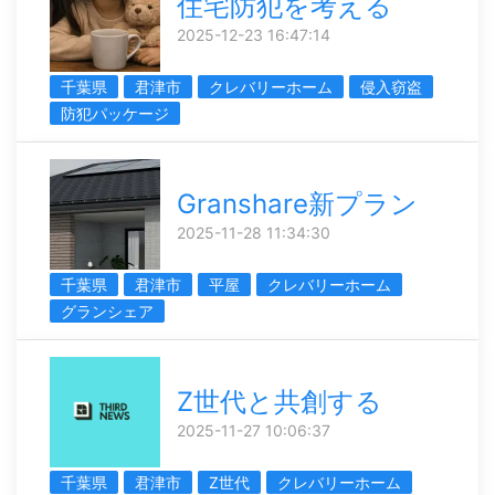
住宅防犯を考える
2025-12-23 16:47:14
千葉県
君津市
クレバリーホーム
侵入窃盗
防犯パッケージ
Granshare新プラン
2025-11-28 11:34:30
千葉県
君津市
平屋
クレバリーホーム
グランシェア
Z世代と共創する
2025-11-27 10:06:37
千葉県
君津市
Z世代
クレバリーホーム