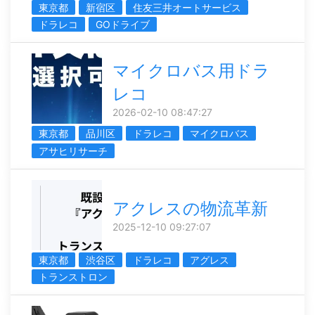
東京都
新宿区
住友三井オートサービス
ドラレコ
GOドライブ
マイクロバス用ドラ
レコ
2026-02-10 08:47:27
東京都
品川区
ドラレコ
マイクロバス
アサヒリサーチ
アクレスの物流革新
2025-12-10 09:27:07
東京都
渋谷区
ドラレコ
アグレス
トランストロン