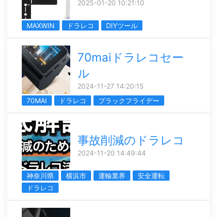
2025-01-20 10:21:10
MAXWIN
ドラレコ
DIYツール
70maiドラレコセー
ル
2024-11-27 14:20:15
70MAI
ドラレコ
ブラックフライデー
事故削減のドラレコ
2024-11-20 14:49:44
神奈川県
横浜市
運輸業界
安全運転
ドラレコ