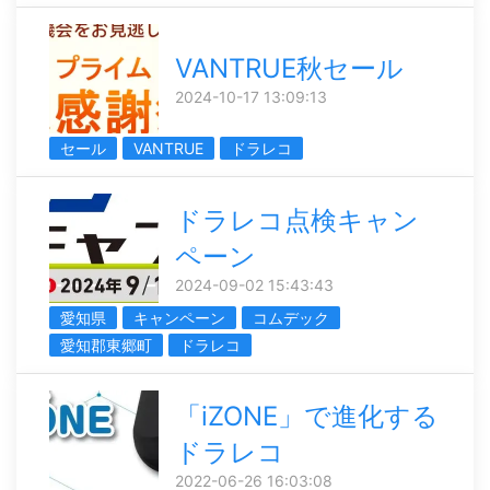
VANTRUE秋セール
2024-10-17 13:09:13
セール
VANTRUE
ドラレコ
ドラレコ点検キャン
ペーン
2024-09-02 15:43:43
愛知県
キャンペーン
コムデック
愛知郡東郷町
ドラレコ
「iZONE」で進化する
ドラレコ
2022-06-26 16:03:08