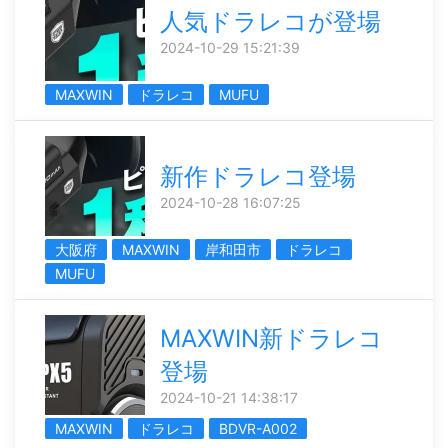
人気ドラレコが登場
2024-10-29 15:21:39
MAXWIN
ドラレコ
MUFU
新作ドラレコ登場
2024-10-28 16:07:25
大阪府
MAXWIN
岸和田市
ドラレコ
MUFU
MAXWIN新ドラレコ
登場
2024-10-21 14:38:17
MAXWIN
ドラレコ
BDVR-A002