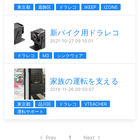
東京都
葛飾区
ドラレコ
IKEEP
IZONE
新バイク用ドラレコ
2021-10-27 09:10:01
ドラレコ
M3
シンクウェア
家族の運転を支える
2019-11-26 09:50:07
東京都
品川区
ドラレコ
VTEACHER
運転サポート
Prev
1
Next