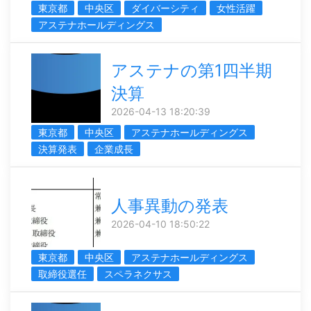
東京都
中央区
ダイバーシティ
女性活躍
アステナホールディングス
アステナの第1四半期
決算
2026-04-13 18:20:39
東京都
中央区
アステナホールディングス
決算発表
企業成長
人事異動の発表
2026-04-10 18:50:22
東京都
中央区
アステナホールディングス
取締役選任
スペラネクサス