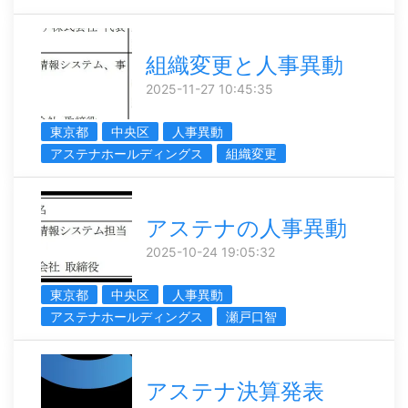
組織変更と人事異動
2025-11-27 10:45:35
東京都
中央区
人事異動
アステナホールディングス
組織変更
アステナの人事異動
2025-10-24 19:05:32
東京都
中央区
人事異動
アステナホールディングス
瀬戸口智
アステナ決算発表