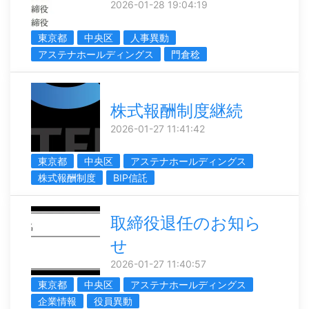
2026-01-28 19:04:19
東京都
中央区
人事異動
アステナホールディングス
門倉稔
株式報酬制度継続
2026-01-27 11:41:42
東京都
中央区
アステナホールディングス
株式報酬制度
BIP信託
取締役退任のお知ら
せ
2026-01-27 11:40:57
東京都
中央区
アステナホールディングス
企業情報
役員異動