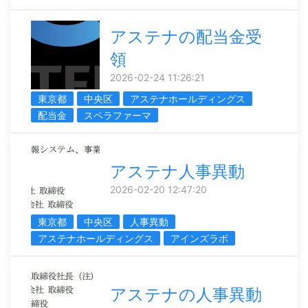
アステナの配当金受
領
2026-02-24 11:26:21
東京都
中央区
アステナホールディングス
配当金
スペラファーマ
アステナ人事異動
2026-02-20 12:47:20
東京都
中央区
人事異動
アステナホールディングス
アインズラボ
アステナの人事異動