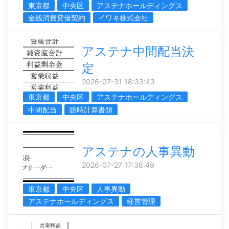
東京都
中央区
アステナホールディングス
金銭消費貸借契約
イワキ株式会社
アステナ中間配当決
定
2026-07-31 18:33:43
東京都
中央区
アステナホールディングス
中間配当
臨時計算書類
アステナの人事異動
2026-07-27 17:36:49
東京都
中央区
人事異動
アステナホールディングス
経営管理