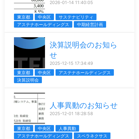
2026-01-14 11:40:05
東京都
中央区
サステナビリティ
アステナホールディングス
中期経営計画
決算説明会のお知ら
せ
2025-12-15 17:34:49
東京都
中央区
アステナホールディングス
決算説明会
人事異動のお知らせ
2025-12-01 18:28:58
東京都
中央区
人事異動
アステナホールディングス
スペラネクサス