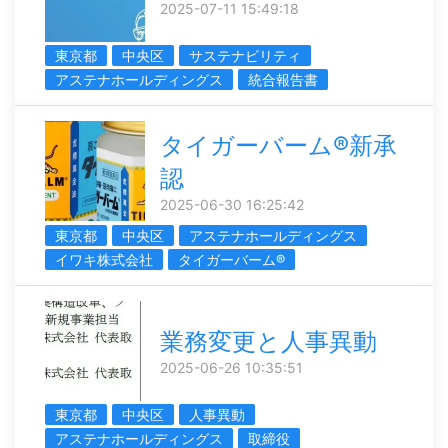
2025-07-11 15:49:18
東京都
中央区
サステナビリティ
アステナホールディングス
統合報告書
タイガーバーム®新承
認
2025-06-30 16:25:42
東京都
中央区
アステナホールディングス
イワキ株式会社
タイガーバーム®
業務変更と人事異動
2025-06-26 10:35:51
東京都
中央区
人事異動
アステナホールディングス
取締役