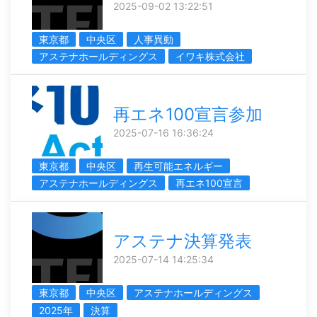
2025-09-02 13:22:51
東京都
中央区
人事異動
アステナホールディングス
イワキ株式会社
再エネ100宣言参加
2025-07-16 16:36:24
東京都
中央区
再生可能エネルギー
アステナホールディングス
再エネ100宣言
アステナ決算発表
2025-07-14 14:25:34
東京都
中央区
アステナホールディングス
2025年
決算