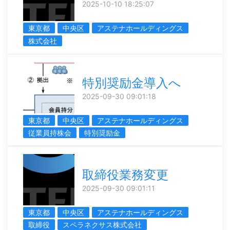
2025-10-10 18:25:07
東京都
中央区
アステナホールディングス
株式会社
特別奨励金導入へ
2025-09-30 09:01:18
東京都
中央区
アステナホールディングス
従業員持株会
特別奨励金
取締役業務変更
2025-09-30 09:01:11
東京都
中央区
アステナホールディングス
取締役
スペラネクサス株式会社