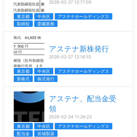
2026-02-27 12:17:09
東京都
中央区
アステナホールディングス
取締役
委嘱業務
アステナ新株発行
2026-02-27 12:16:10
東京都
中央区
アステナホールディングス
新株式
株式発行
アステナ、配当金受
領
2026-02-24 11:26:23
東京都
中央区
アステナホールディングス
配当金
岩城製薬