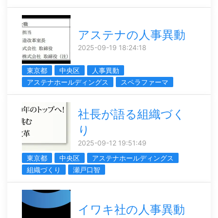
アステナの人事異動
2025-09-19 18:24:18
東京都
中央区
人事異動
アステナホールディングス
スペラファーマ
社長が語る組織づく
り
2025-09-12 19:51:49
東京都
中央区
アステナホールディングス
組織づくり
瀬戸口智
イワキ社の人事異動