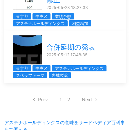
2025-05-28 18:27:33
東京都
中央区
業績予想
アステナホールディングス
利益増加
合併延期の発表
2025-05-12 17:48:35
東京都
中央区
アステナホールディングス
スペラファーマ
岩城製薬
Prev
1
2
Next
アステナホールディングスの意味をサードペディア百科事
典で調べる。