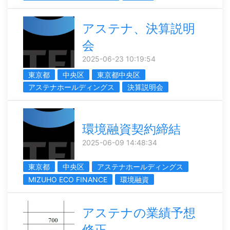
アステナ、決算説明
会
2025-06-23 10:19:54
東京都
中央区
東京都中央区
アステナホールディングス
決算説明会
環境融資契約締結
2025-06-09 14:48:34
東京都
中央区
アステナホールディングス
MIZUHO ECO FINANCE
環境融資
アステナの業績予想
修正