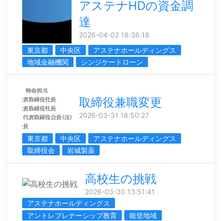
アステナHDの資金調
達
2026-04-02 18:36:18
東京都
中央区
アステナホールディングス
地域金融機関
シンジケートローン
取締役兼職変更
2026-03-31 18:50:27
東京都
中央区
アステナホールディングス
取締役会
岩城製薬
高校生の挑戦
2026-03-30 13:51:41
アステナホールディングス
アントレプレナーシップ教育
能登地域