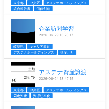
東京都
中央区
アステナホールディングス
統合報告書
価値創造
企業訪問学習
2026-06-29 13:28:17
岐阜県
キャリア教育
アステナホールディングス
揖斐川町
アステナ資産譲渡
2026-06-24 18:47:15
東京都
中央区
アステナホールディングス
固定資産
資源効率化