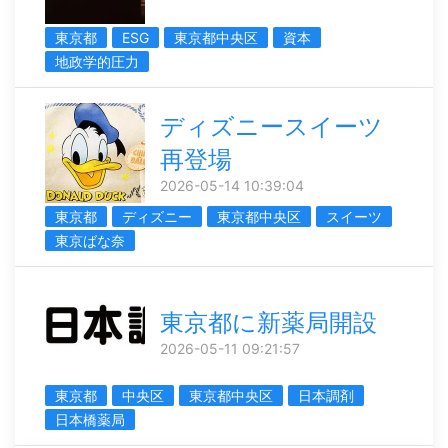
東京都
ESG
東京都中央区
資本
地政学的圧力
ディズニースイーツ
再登場
2026-05-14 10:39:04
東京都
ディズニー
東京都中央区
スイーツ
東京ばな奈
東京都に新薬局開設
2026-05-11 09:21:57
東京都
中央区
東京都中央区
日本調剤
日本橋薬局