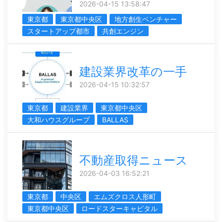
2026-04-15 13:58:47
東京都
東京都中央区
地方創生ベンチャー
スタートアップ都市
共創エンジン
建設業界改革の一手
2026-04-15 10:32:57
東京都
建設業界
東京都中央区
大和ハウスグループ
BALLAS
不動産取得ニュース
2026-04-03 16:52:21
東京都
中央区
エムズクロス人形町
東京都中央区
ロードスターキャピタル