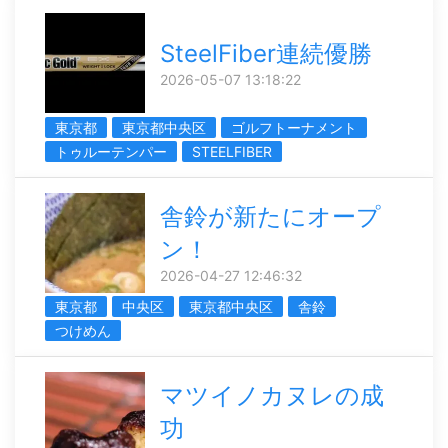
SteelFiber連続優勝
2026-05-07 13:18:22
東京都
東京都中央区
ゴルフトーナメント
トゥルーテンパー
STEELFIBER
舎鈴が新たにオープ
ン！
2026-04-27 12:46:32
東京都
中央区
東京都中央区
舎鈴
つけめん
マツイノカヌレの成
功