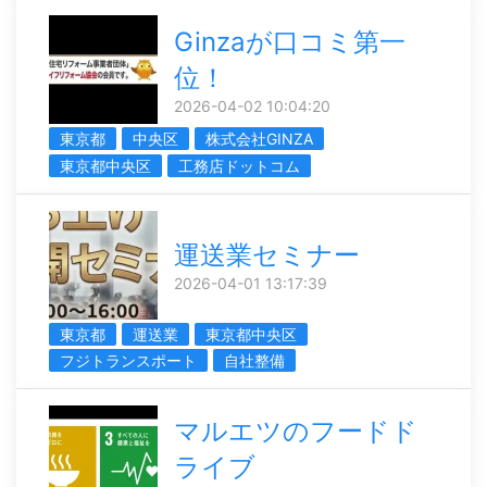
Ginzaが口コミ第一
位！
2026-04-02 10:04:20
東京都
中央区
株式会社GINZA
東京都中央区
工務店ドットコム
運送業セミナー
2026-04-01 13:17:39
東京都
運送業
東京都中央区
フジトランスポート
自社整備
マルエツのフードド
ライブ