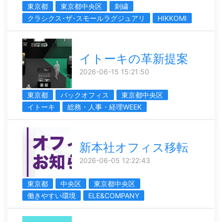
東京都
東京都中央区
刺繍
クラシクス･ザ･スモールラグジュアリ
HIKKOMI
イトーキの革新提案
2026-06-15 15:21:50
東京都
バックオフィス
東京都中央区
イトーキ
総務・人事・経理WEEK
新本社オフィス移転
2026-06-05 12:22:43
東京都
中央区
東京都中央区
働きやすい環境
ELE&COMPANY