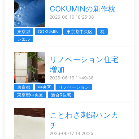
GOKUMINの新作枕
2026-06-19 18:25:08
東京都
GOKUMIN
東京都中央区
枕
シエル
リノベーション住宅
増加
2026-06-19 11:49:38
東京都
中央区
リノベーション
東京都中央区
適合R住宅
ことわざ刺繍ハンカ
チ
2026-06-17 14:20:25