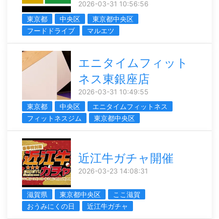
2026-03-31 10:56:56
東京都
中央区
東京都中央区
フードドライブ
マルエツ
エニタイムフィット
ネス東銀座店
2026-03-31 10:49:55
東京都
中央区
エニタイムフィットネス
フィットネスジム
東京都中央区
近江牛ガチャ開催
2026-03-23 14:08:31
滋賀県
東京都中央区
ここ滋賀
おうみにくの日
近江牛ガチャ