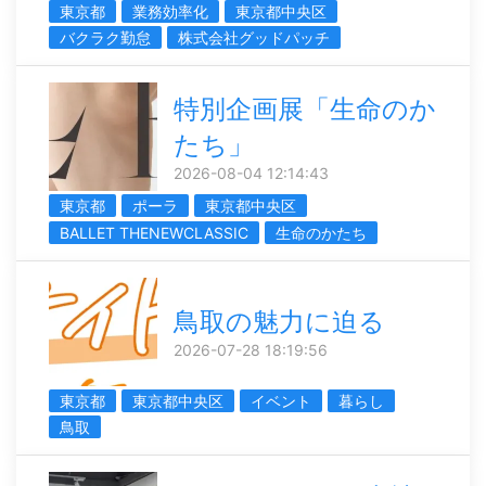
東京都
業務効率化
東京都中央区
バクラク勤怠
株式会社グッドパッチ
特別企画展「生命のか
たち」
2026-08-04 12:14:43
東京都
ポーラ
東京都中央区
BALLET THENEWCLASSIC
生命のかたち
鳥取の魅力に迫る
2026-07-28 18:19:56
東京都
東京都中央区
イベント
暮らし
鳥取