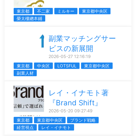
東京都
不二家
ミルキー
東京都中央区
榮太樓總本鋪
副業マッチングサー
ビスの新展開
2026-05-27 12:16:19
東京都
中央区
LOTSFUL
東京都中央区
副業人材
レイ・イナモト著
『Brand Shift』
2026-05-20 09:27:49
東京都
東京都中央区
ブランド戦略
経営視点
レイ・イナモト