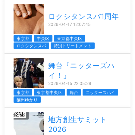
ロクシタンスパ1周年
2026-04-17 12:07:45
東京都
中央区
東京都中央区
ロクシタンスパ
特別トリートメント
舞台『ニッターズハ
イ！』
2026-04-15 22:05:29
東京都
東京都中央区
舞台
ニッターズハイ
猫田ゆかり
地方創生サミット
2026