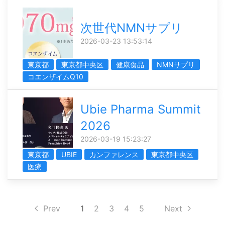
次世代NMNサプリ
2026-03-23 13:53:14
東京都
東京都中央区
健康食品
NMNサプリ
コエンザイムQ10
Ubie Pharma Summit
2026
2026-03-19 15:23:27
東京都
UBIE
カンファレンス
東京都中央区
医療
Prev
1
2
3
4
5
Next