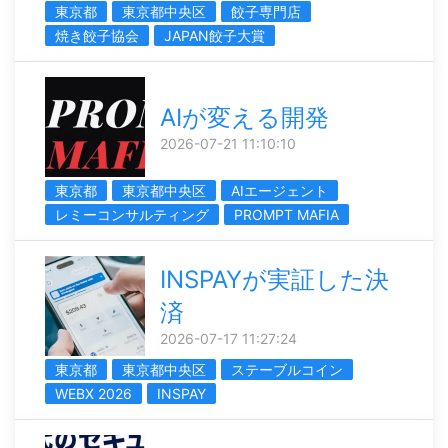
東京都
東京都中央区
餃子専門店
焼き餃子協会
JAPAN餃子大賞
AIが変える開発
2026-07-21 11:10:10
東京都
東京都中央区
AIエージェント
レミーコンサルティング
PROMPT MAFIA
INSPAYが実証した決
済
2026-07-17 11:27:24
東京都
東京都中央区
ステーブルコイン
WEBX 2026
INSPAY