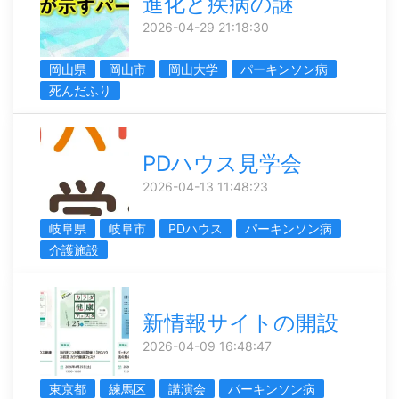
進化と疾病の謎
2026-04-29 21:18:30
岡山県
岡山市
岡山大学
パーキンソン病
死んだふり
PDハウス見学会
2026-04-13 11:48:23
岐阜県
岐阜市
PDハウス
パーキンソン病
介護施設
新情報サイトの開設
2026-04-09 16:48:47
東京都
練馬区
講演会
パーキンソン病