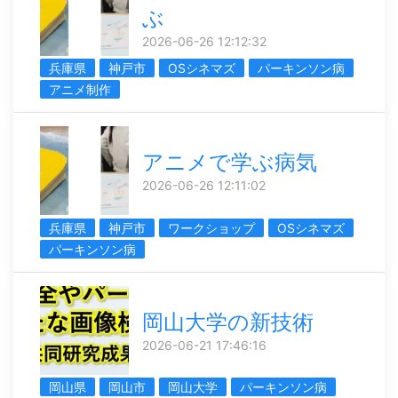
ぶ
2026-06-26 12:12:32
兵庫県
神戸市
OSシネマズ
パーキンソン病
アニメ制作
アニメで学ぶ病気
2026-06-26 12:11:02
兵庫県
神戸市
ワークショップ
OSシネマズ
パーキンソン病
岡山大学の新技術
2026-06-21 17:46:16
岡山県
岡山市
岡山大学
パーキンソン病