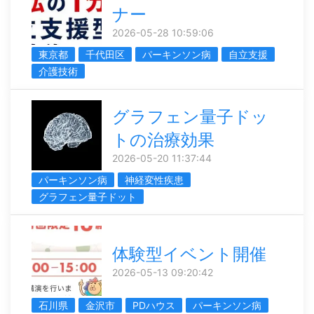
ナー
2026-05-28 10:59:06
東京都
千代田区
パーキンソン病
自立支援
介護技術
グラフェン量子ドッ
トの治療効果
2026-05-20 11:37:44
パーキンソン病
神経変性疾患
グラフェン量子ドット
体験型イベント開催
2026-05-13 09:20:42
石川県
金沢市
PDハウス
パーキンソン病