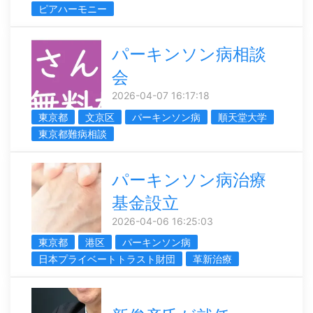
ピアハーモニー
パーキンソン病相談
会
2026-04-07 16:17:18
東京都
文京区
パーキンソン病
順天堂大学
東京都難病相談
パーキンソン病治療
基金設立
2026-04-06 16:25:03
東京都
港区
パーキンソン病
日本プライベートトラスト財団
革新治療