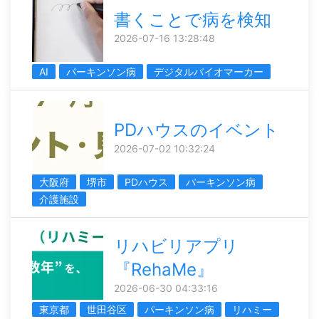
書くことで病を検知
2026-07-16 13:28:48
AI
パーキンソン病
デジタルバイオマーカー
PDハウスのイベント
2026-07-02 10:32:24
大阪府
堺市
PDハウス
パーキンソン病
介護施設
リハビリアプリ
『RehaMe』
2026-06-30 04:33:16
東京都
世田谷区
パーキンソン病
リハミー