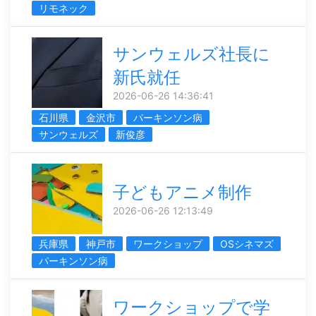
リモネック
サンウェルズ社長に
新氏就任
2026-06-26 14:36:41
石川県
金沢市
パーキンソン病
サンウェルズ
新俊彦
子どもアニメ制作
2026-06-26 12:13:49
兵庫県
神戸市
ワークショップ
OSシネマズ
パーキンソン病
ワークショップで学