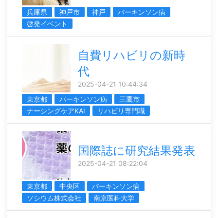
兵庫県
神戸市
神戸
パーキンソン病
啓発イベント
自費リハビリの新時
代
2025-04-21 10:44:34
東京都
パーキンソン病
三鷹市
ナーシングケアKAI
リハビリ専門職
国際誌に研究結果発表
2025-04-21 08:22:04
東京都
中央区
パーキンソン病
ソシウム株式会社
南京医科大学