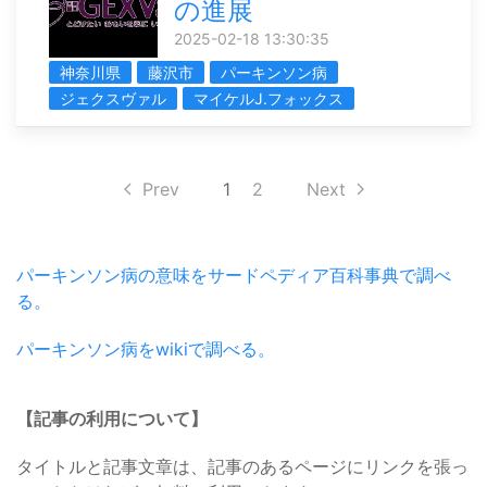
の進展
2025-02-18 13:30:35
神奈川県
藤沢市
パーキンソン病
ジェクスヴァル
マイケルJ.フォックス
Prev
1
2
Next
パーキンソン病の意味をサードペディア百科事典で調べ
る。
パーキンソン病をwikiで調べる。
【記事の利用について】
タイトルと記事文章は、記事のあるページにリンクを張っ