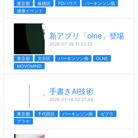
東京都
板橋区
PDハウス
パーキンソン病
健康イベント
新アプリ「olne」登場
2026-07-28 11:23:23
東京都
文京区
パーキンソン病
OLNE
MOVOMIND
手書きAI技術
2026-07-16 13:37:45
東京都
千代田区
パーキンソン病
ゼブラ
アラヤ