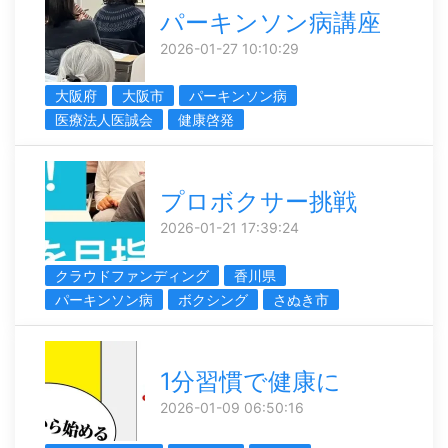
パーキンソン病講座
2026-01-27 10:10:29
大阪府
大阪市
パーキンソン病
医療法人医誠会
健康啓発
プロボクサー挑戦
2026-01-21 17:39:24
クラウドファンディング
香川県
パーキンソン病
ボクシング
さぬき市
1分習慣で健康に
2026-01-09 06:50:16