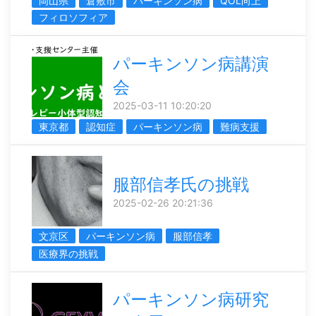
岡山県
倉敷市
パーキンソン病
QOL向上
フィロソフィア
パーキンソン病講演
会
2025-03-11 10:20:20
東京都
認知症
パーキンソン病
難病支援
服部信孝氏の挑戦
2025-02-26 20:21:36
文京区
パーキンソン病
服部信孝
医療界の挑戦
パーキンソン病研究