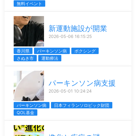
無料イベント
新運動施設が開業
2026-05-06 16:15:25
香川県
パーキンソン病
ボクシング
さぬき市
運動療法
パーキンソン病支援
2026-05-01 10:24:24
パーキンソン病
日本フィランソロピック財団
QOL基金