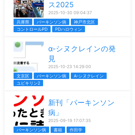
ス2025
2025-10-30 09:04:37
兵庫県
パーキンソン病
神戸市北区
コントロールPD
PDハロウィン
α-シヌクレインの発
見
2025-10-23 14:29:00
文京区
パーキンソン病
Α-シヌクレイン
ユビキリン2
新刊「パーキンソン
病」
2025-09-19 17:07:35
パーキンソン病
書籍
作田学