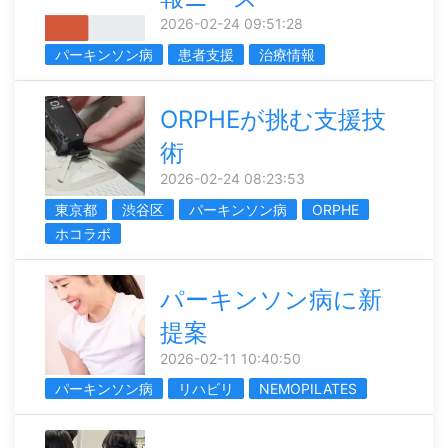
2026-02-24 09:51:28
パーキンソン病
患者支援
治療情報
ORPHEが挑む支援技
術
2026-02-24 08:23:53
東京都
渋谷区
パーキンソン病
ORPHE
ホコラボ
パーキンソン病に新
提案
2026-02-11 10:40:50
パーキンソン病
リハビリ
NEMOPILATES