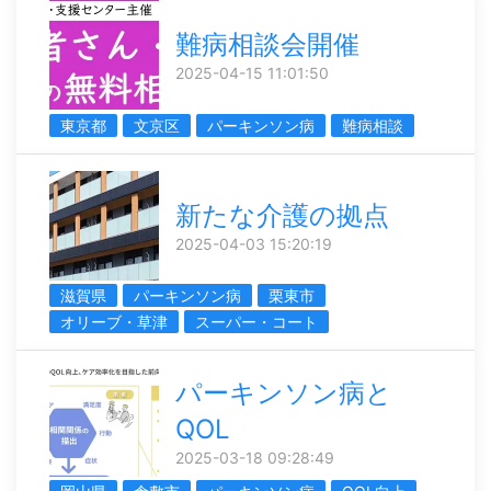
難病相談会開催
2025-04-15 11:01:50
東京都
文京区
パーキンソン病
難病相談
新たな介護の拠点
2025-04-03 15:20:19
滋賀県
パーキンソン病
栗東市
オリーブ・草津
スーパー・コート
パーキンソン病と
QOL
2025-03-18 09:28:49