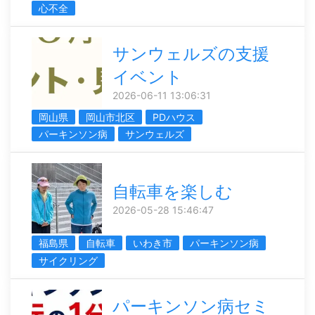
心不全
サンウェルズの支援
イベント
2026-06-11 13:06:31
岡山県
岡山市北区
PDハウス
パーキンソン病
サンウェルズ
自転車を楽しむ
2026-05-28 15:46:47
福島県
自転車
いわき市
パーキンソン病
サイクリング
パーキンソン病セミ