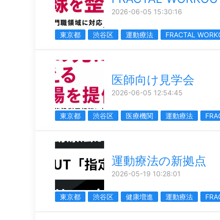
2026-06-05 15:30:16
東京都
渋谷区
運動療法
FRACTAL WORK
医師向け見学会
2026-06-05 12:54:45
東京都
渋谷区
医療機関
運動療法
FRA
運動療法の新拠点
2026-05-19 10:28:01
東京都
渋谷区
健康増進
運動療法
FRA