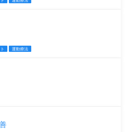
ウト
運動療法
ウト
運動療法
善