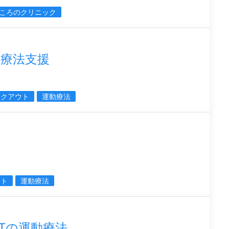
ころのクリニック
療法支援
ークアウト
運動療法
ウト
運動療法
OUTの運動療法