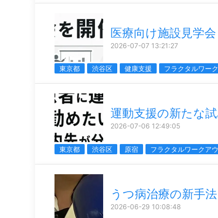
医療向け施設見学会
2026-07-07 13:21:27
東京都
渋谷区
健康支援
フラクタルワー
運動支援の新たな試
2026-07-06 12:49:05
東京都
渋谷区
原宿
フラクタルワークア
うつ病治療の新手法
2026-06-29 10:08:48