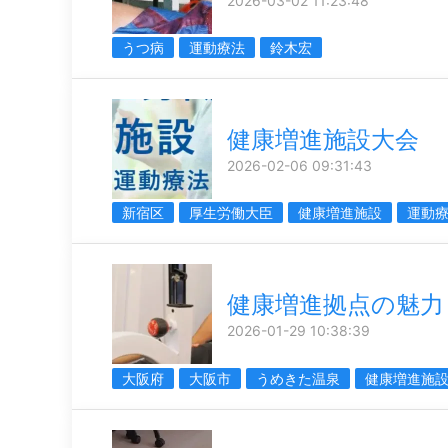
2026-03-02 11:23:48
うつ病
運動療法
鈴木宏
健康増進施設大会
2026-02-06 09:31:43
新宿区
厚生労働大臣
健康増進施設
運動
健康増進拠点の魅力
2026-01-29 10:38:39
大阪府
大阪市
うめきた温泉
健康増進施