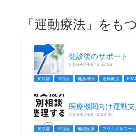
「運動療法」をも
健診後のサポート
2026-07-09 12:52:36
東京都
渋谷区
健診機関
運動療法
FRA
医療機関向け運動支
2026-07-08 13:06:32
東京都
渋谷区
地域医療
フラクタルワー