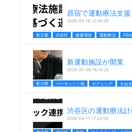
原宿で運動療法支援
2026-05-18 10:42:29
東京都
渋谷区
健康増進
運動療法
FRA
新運動施設が開業
2026-05-06 16:15:25
香川県
パーキンソン病
ボクシング
さぬ
渋谷区の運動療法計
2026-04-17 17:24:58