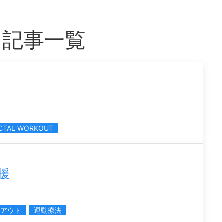
つ記事一覧
CTAL WORKOUT
援
クアウト
運動療法