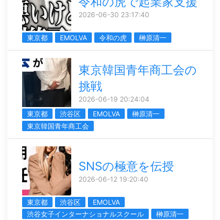
令和の虎で起業家支援
2026-06-30 23:17:40
東京都
EMOLVA
令和の虎
榊󠄀原清一
東京韓国青年商工会の
挑戦
2026-06-19 20:24:04
東京都
渋谷区
EMOLVA
榊󠄀原清一
東京韓国青年商工会
SNSの極意を伝授
2026-06-12 19:20:40
東京都
渋谷区
EMOLVA
渋谷女子インターナショナルスクール
榊󠄀原清一