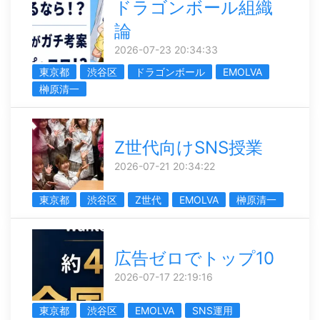
ドラゴンボール組織
論
2026-07-23 20:34:33
東京都
渋谷区
ドラゴンボール
EMOLVA
榊󠄀原清一
Z世代向けSNS授業
2026-07-21 20:34:22
東京都
渋谷区
Z世代
EMOLVA
榊󠄀原清一
広告ゼロでトップ10
2026-07-17 22:19:16
東京都
渋谷区
EMOLVA
SNS運用