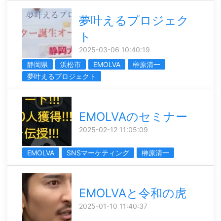
夢叶えるプロジェク
ト
2025-03-06 10:40:19
静岡県
浜松市
EMOLVA
榊󠄀原清一
夢叶えるプロジェクト
EMOLVAのセミナー
2025-02-12 11:05:09
EMOLVA
SNSマーケティング
榊󠄀原清一
EMOLVAと令和の虎
2025-01-10 11:40:37