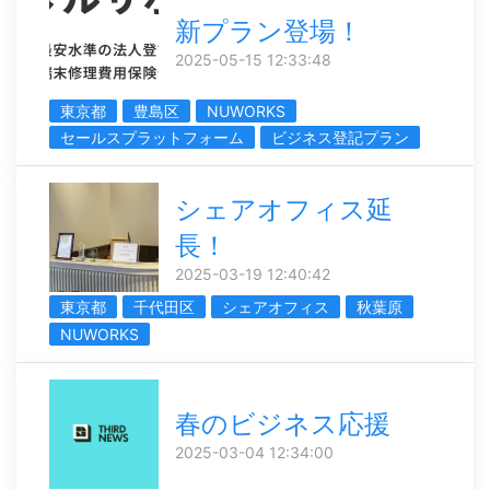
新プラン登場！
2025-05-15 12:33:48
東京都
豊島区
NUWORKS
セールスプラットフォーム
ビジネス登記プラン
シェアオフィス延
長！
2025-03-19 12:40:42
東京都
千代田区
シェアオフィス
秋葉原
NUWORKS
春のビジネス応援
2025-03-04 12:34:00