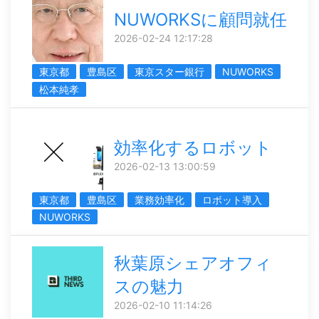
NUWORKSに顧問就任
2026-02-24 12:17:28
東京都
豊島区
東京スター銀行
NUWORKS
松本純孝
効率化するロボット
2026-02-13 13:00:59
東京都
豊島区
業務効率化
ロボット導入
NUWORKS
秋葉原シェアオフィ
スの魅力
2026-02-10 11:14:26