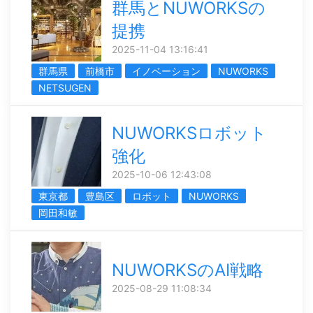
群馬とNUWORKSの
提携
2025-11-04 13:16:41
群馬県
前橋市
イノベーション
NUWORKS
NETSUGEN
NUWORKSロボット
強化
2025-10-06 12:43:08
東京都
豊島区
ロボット
NUWORKS
岡田和敏
NUWORKSのAI戦略
2025-08-29 11:08:34