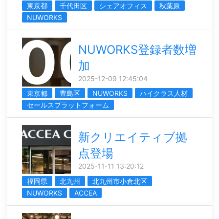
東京都
千代田区
シェアオフィス
秋葉原
NUWORKS
NUWORKS登録者数増
加
2025-12-09 12:45:04
東京都
豊島区
NUWORKS
ハイクラス人材
セールスプラットフォーム
新クリエイティブ拠
点登場
2025-11-11 13:20:12
福岡県
北九州
北九州市小倉北区
NUWORKS
ACCEA