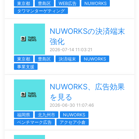
東京都
豊島区
WEB広告
NUWORKS
タワマンターゲティング
NUWORKSの決済端末
強化
2026-07-14 11:03:21
東京都
豊島区
決済端末
NUWORKS
事業支援
NUWORKS、広告効果
を見る
2026-06-30 11:07:46
福岡県
北九州市
NUWORKS
ベンチマーク広告
アクセア小倉