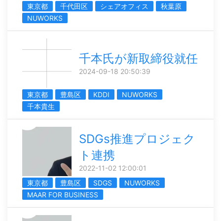
東京都
千代田区
シェアオフィス
秋葉原
NUWORKS
千本氏が新取締役就任
2024-09-18 20:50:39
東京都
豊島区
KDDI
NUWORKS
千本貴生
SDGs推進プロジェク
ト連携
2022-11-02 12:00:01
東京都
豊島区
SDGS
NUWORKS
MAAR FOR BUSINESS