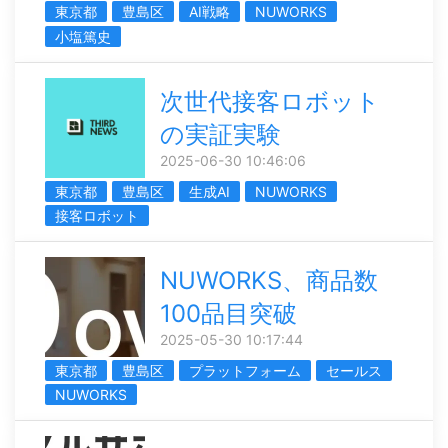
東京都
豊島区
AI戦略
NUWORKS
小塩篤史
次世代接客ロボット
の実証実験
2025-06-30 10:46:06
東京都
豊島区
生成AI
NUWORKS
接客ロボット
NUWORKS、商品数
100品目突破
2025-05-30 10:17:44
東京都
豊島区
プラットフォーム
セールス
NUWORKS