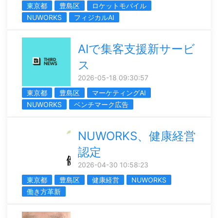
東京都
豊島区
ロケットモバイル
NUWORKS
フィジカルAI
AIで集客支援新サービ
ス
2026-05-18 09:30:57
東京都
豊島区
マーケティングAI
NUWORKS
ベンチマーク広告
NUWORKS、健康経営
認定
2026-04-30 10:58:23
東京都
豊島区
健康経営
NUWORKS
働き方革新