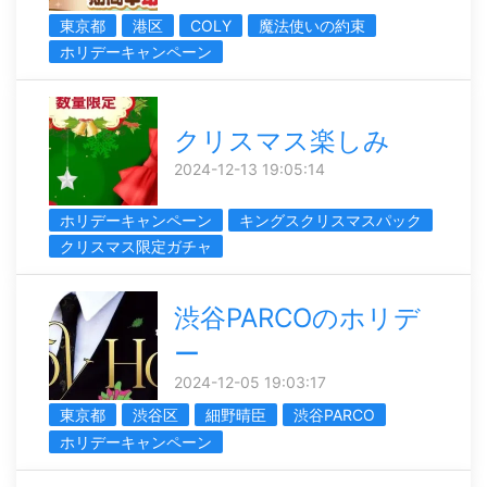
東京都
港区
COLY
魔法使いの約束
ホリデーキャンペーン
クリスマス楽しみ
2024-12-13 19:05:14
ホリデーキャンペーン
キングスクリスマスパック
クリスマス限定ガチャ
渋谷PARCOのホリデ
ー
2024-12-05 19:03:17
東京都
渋谷区
細野晴臣
渋谷PARCO
ホリデーキャンペーン