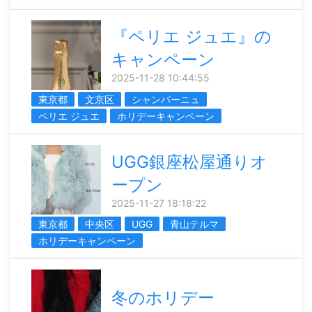
『ペリエ ジュエ』の
キャンペーン
2025-11-28 10:44:55
東京都
文京区
シャンパーニュ
ペリエ ジュエ
ホリデーキャンペーン
UGG銀座松屋通りオ
ープン
2025-11-27 18:18:22
東京都
中央区
UGG
青山テルマ
ホリデーキャンペーン
冬のホリデー