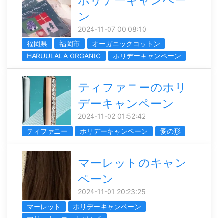
ホリデーキャンペー
ン
2024-11-07 00:08:10
福岡県
福岡市
オーガニックコットン
HARUULALA ORGANIC
ホリデーキャンペーン
ティファニーのホリ
デーキャンペーン
2024-11-02 01:52:42
ティファニー
ホリデーキャンペーン
愛の形
マーレットのキャン
ペーン
2024-11-01 20:23:25
マーレット
ホリデーキャンペーン