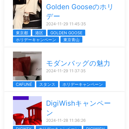
Golden Gooseのホリ
デー
2024-11-29 11:45:35
東京都
港区
GOLDEN GOOSE
ホリデーキャンペーン
東京青山
モダンバッグの魅力
2024-11-29 11:37:35
CAFUNÉ
スタンス
ホリデーキャンペーン
DigiWishキャンペー
ン
2024-11-28 11:36:26
DIGIKEY
ホリデーキャンペーン
DIGIWISH