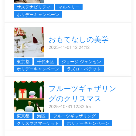
サステナビリティ
マルベリー
ホリデーキャンペーン
おもてなしの美学
2025-11-01 12:24:12
東京都
千代田区
ジョージ ジェンセン
ホリデーキャンペーン
ラズロ・バデット
フルーツギャザリン
グのクリスマス
2025-10-31 12:32:55
東京都
港区
フルーツギャザリング
クリスマスマーケット
ホリデーキャンペーン