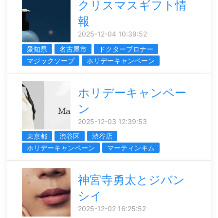
クリスマスギフト情
報
2025-12-04 10:39:52
愛知県
名古屋市
ドクターブロナー
マジックソープ
ホリデーキャンペーン
ホリデーキャンペー
ン
2025-12-03 12:39:53
東京都
渋谷区
渋谷店
ホリデーキャンペーン
マーティンキム
神宮寺勇太とジバン
シイ
2025-12-02 16:25:52