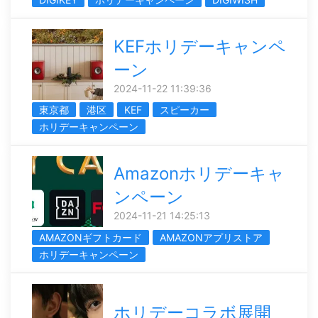
KEFホリデーキャンペ
ーン
2024-11-22 11:39:36
東京都
港区
KEF
スピーカー
ホリデーキャンペーン
Amazonホリデーキャ
ンペーン
2024-11-21 14:25:13
AMAZONギフトカード
AMAZONアプリストア
ホリデーキャンペーン
ホリデーコラボ展開