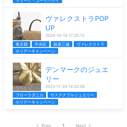
マリーナ・コートバゥイ
ヴァレクストラPOP
UP
2024-10-16 17:25:13
東京都
中央区
銀座三越
ヴァレクストラ
ホリデーキャンペーン
デンマークのジュエ
リー
2023-11-24 19:22:38
フローラダニカ
サステナブルジュエリー
ホリデーキャンペーン
Prev
1
Next