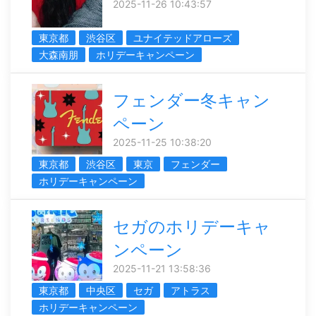
2025-11-26 10:43:57
東京都
渋谷区
ユナイテッドアローズ
大森南朋
ホリデーキャンペーン
フェンダー冬キャン
ペーン
2025-11-25 10:38:20
東京都
渋谷区
東京
フェンダー
ホリデーキャンペーン
セガのホリデーキャ
ンペーン
2025-11-21 13:58:36
東京都
中央区
セガ
アトラス
ホリデーキャンペーン