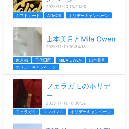
2025-11-20 13:20:00
ギフトカード
ATMOS
ホリデーキャンペーン
山本美月とMila Owen
2025-11-19 10:34:18
東京都
千代田区
MILA OWEN
山本美月
ホリデーキャンペーン
フェラガモのホリデ
ー
2025-11-12 16:36:22
フェラガモ
エレガンス
ホリデーキャンペーン