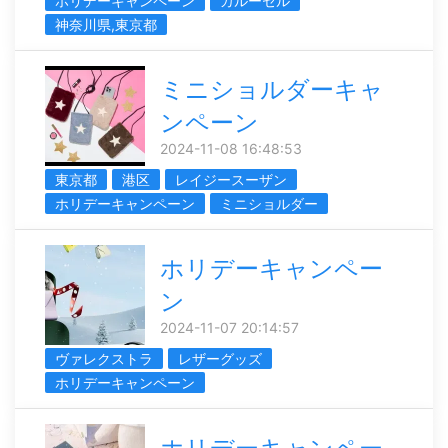
ホリデーキャンペーン
カルーセル
神奈川県,東京都
ミニショルダーキャ
ンペーン
2024-11-08 16:48:53
東京都
港区
レイジースーザン
ホリデーキャンペーン
ミニショルダー
ホリデーキャンペー
ン
2024-11-07 20:14:57
ヴァレクストラ
レザーグッズ
ホリデーキャンペーン