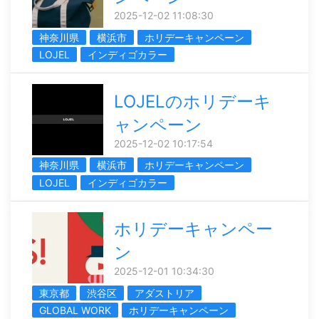
2025-12-02 11:08:30
神奈川県
横浜市
ホリデーキャンペーン
LOJEL
インディゴカラー
LOJELのホリデーキ
ャンペーン
2025-12-02 10:17:54
神奈川県
横浜市
ホリデーキャンペーン
LOJEL
インディゴカラー
ホリデーキャンペー
ン
2025-12-01 10:34:30
東京都
渋谷区
アダストリア
GLOBAL WORK
ホリデーキャンペーン