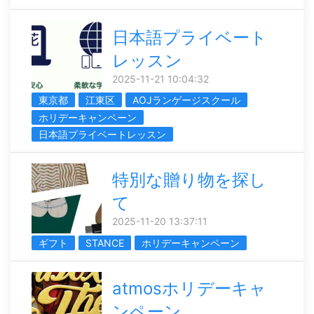
日本語プライベート
レッスン
2025-11-21 10:04:32
東京都
江東区
AOJランゲージスクール
ホリデーキャンペーン
日本語プライベートレッスン
特別な贈り物を探し
て
2025-11-20 13:37:11
ギフト
STANCE
ホリデーキャンペーン
atmosホリデーキャ
ンペーン