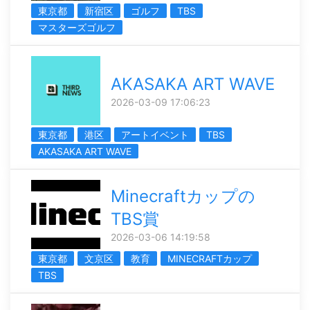
東京都
新宿区
ゴルフ
TBS
マスターズゴルフ
AKASAKA ART WAVE
2026-03-09 17:06:23
東京都
港区
アートイベント
TBS
AKASAKA ART WAVE
Minecraftカップの
TBS賞
2026-03-06 14:19:58
東京都
文京区
教育
MINECRAFTカップ
TBS