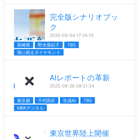
完全版シナリオブッ
ク
2025-09-04 17:24:19
長崎県
野木亜紀子
TBS
海に眠るダイヤモンド
AIレポートの革新
2025-08-28 09:21:34
東京都
千代田区
生成AI
TBS
MBKデジタル
東京世界陸上開催