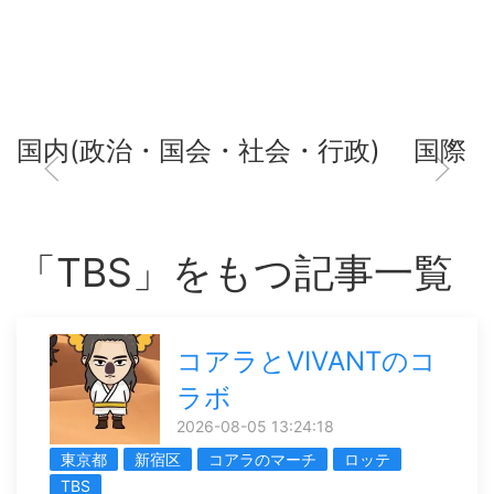
国内(政治・国会・社会・行政)
国際
「TBS」をもつ記事一覧
コアラとVIVANTのコ
ラボ
2026-08-05 13:24:18
東京都
新宿区
コアラのマーチ
ロッテ
TBS