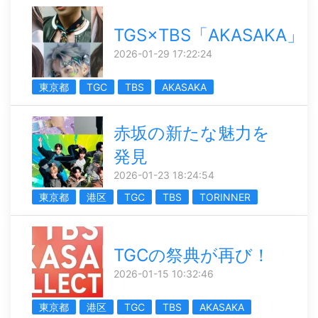
TGS×TBS「AKASAKA」
2026-01-29 17:22:24
東京都
TGC
TBS
AKASAKA
赤坂の新たな魅力を
発見
2026-01-23 18:24:54
東京都
港区
TGC
TBS
TORINNER
TGCの祭典が再び！
2026-01-15 10:32:46
東京都
港区
TGC
TBS
AKASAKA