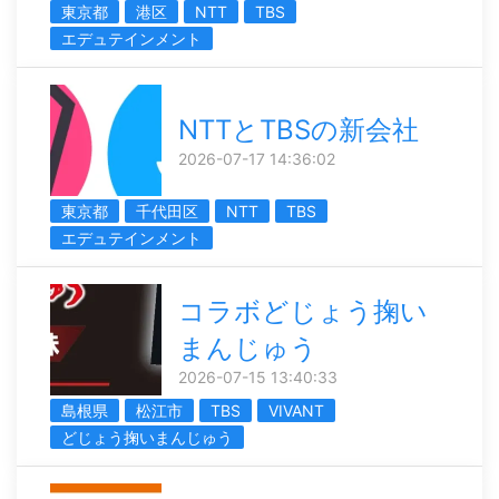
東京都
港区
NTT
TBS
エデュテインメント
NTTとTBSの新会社
2026-07-17 14:36:02
東京都
千代田区
NTT
TBS
エデュテインメント
コラボどじょう掬い
まんじゅう
2026-07-15 13:40:33
島根県
松江市
TBS
VIVANT
どじょう掬いまんじゅう