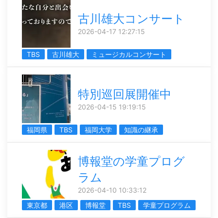
古川雄大コンサート
2026-04-17 12:27:15
TBS
古川雄大
ミュージカルコンサート
特別巡回展開催中
2026-04-15 19:19:15
福岡県
TBS
福岡大学
知識の継承
博報堂の学童プログ
ラム
2026-04-10 10:33:12
東京都
港区
博報堂
TBS
学童プログラム