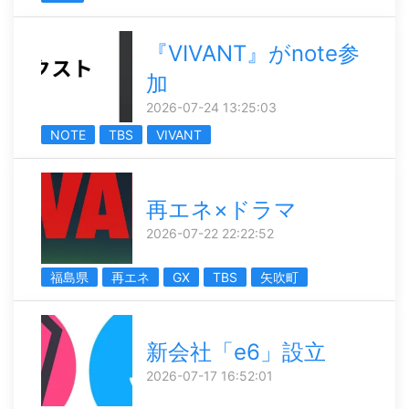
『VIVANT』がnote参
加
2026-07-24 13:25:03
NOTE
TBS
VIVANT
再エネ×ドラマ
2026-07-22 22:22:52
福島県
再エネ
GX
TBS
矢吹町
新会社「e6」設立
2026-07-17 16:52:01