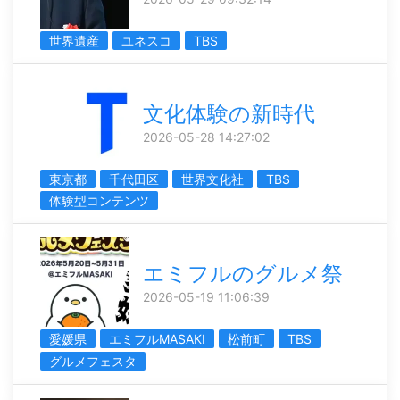
世界遺産
ユネスコ
TBS
文化体験の新時代
2026-05-28 14:27:02
東京都
千代田区
世界文化社
TBS
体験型コンテンツ
エミフルのグルメ祭
2026-05-19 11:06:39
愛媛県
エミフルMASAKI
松前町
TBS
グルメフェスタ