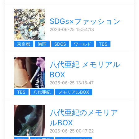
SDGs×ファッション
2026-06-25 15:54:13
東京都
港区
SDGS
ワールド
TBS
八代亜紀 メモリアル
BOX
2026-06-25 13:15:47
TBS
八代亜紀
メモリアルBOX
八代亜紀のメモリア
ルBOX
2026-06-25 00:17:22