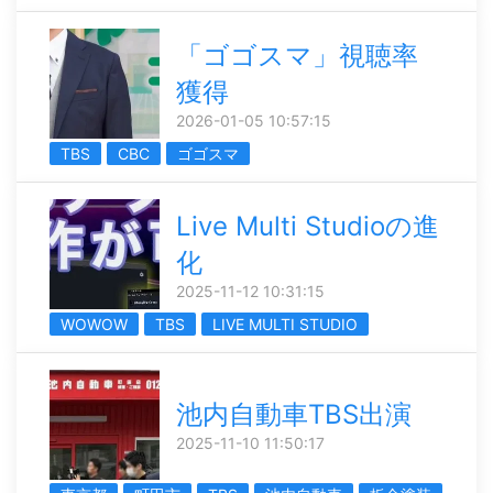
「ゴゴスマ」視聴率
獲得
2026-01-05 10:57:15
TBS
CBC
ゴゴスマ
Live Multi Studioの進
化
2025-11-12 10:31:15
WOWOW
TBS
LIVE MULTI STUDIO
池内自動車TBS出演
2025-11-10 11:50:17