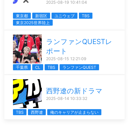
2025-08-19 10:41:04
東京都
新宿区
ユニウェブ
TBS
東京2025世界陸上
ランファンQUESTレ
ポート
2025-08-15 12:21:09
千葉県
CL
TBS
ランファンQUEST
西野遼の新ドラマ
2025-08-14 10:33:32
TBS
西野遼
俺のキャリアが止まらない