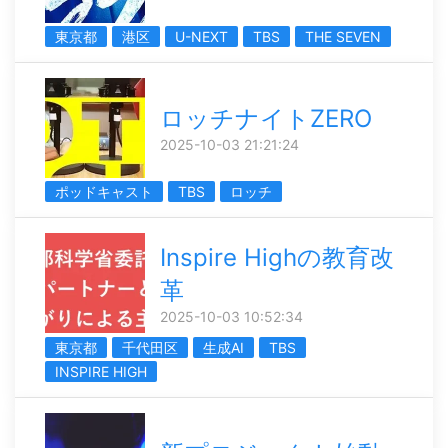
東京都
港区
U-NEXT
TBS
THE SEVEN
ロッチナイトZERO
2025-10-03 21:21:24
ポッドキャスト
TBS
ロッチ
Inspire Highの教育改
革
2025-10-03 10:52:34
東京都
千代田区
生成AI
TBS
INSPIRE HIGH