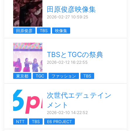
田原俊彦映像集
2026-02-27 10:59:25
田原俊彦
TBS
映像集
TBSとTGCの祭典
2026-02-12 16:22:55
東京都
TGC
ファッション
TBS
次世代エデュテイン
メント
2026-02-10 14:22:52
NTT
TBS
E6 PROJECT