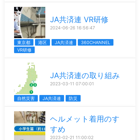
JA共済連 VR研修
2024-06-26 16:56:47
東京都
港区
JA共済連
360CHANNEL
VR研修
JA共済連の取り組み
2023-03-11 07:00:01
自然災害
JA共済連
防災
ヘルメット着用のす
すめ
2023-02-21 11:00:02