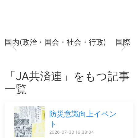
国内(政治・国会・社会・行政)
国際
「JA共済連」をもつ記事
一覧
防災意識向上イベン
ト
2026-07-30 16:38:04