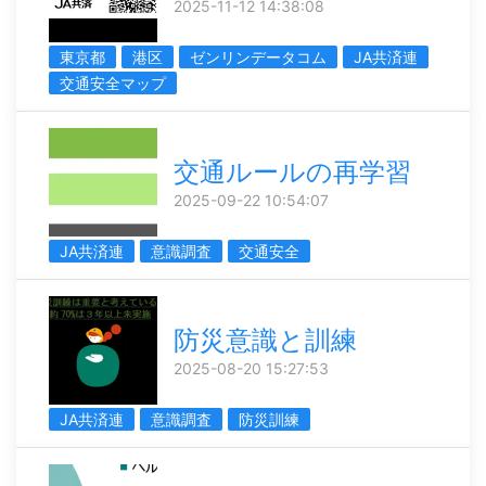
2025-11-12 14:38:08
東京都
港区
ゼンリンデータコム
JA共済連
交通安全マップ
交通ルールの再学習
2025-09-22 10:54:07
JA共済連
意識調査
交通安全
防災意識と訓練
2025-08-20 15:27:53
JA共済連
意識調査
防災訓練