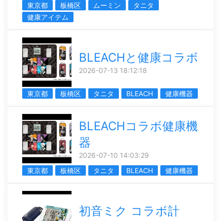
東京都
板橋区
ムーミン
タニタ
健康アイテム
BLEACHと健康コラボ
2026-07-13 18:12:18
東京都
板橋区
タニタ
BLEACH
健康機器
BLEACHコラボ健康機
器
2026-07-10 14:03:29
東京都
板橋区
タニタ
BLEACH
健康機器
初音ミク コラボ計