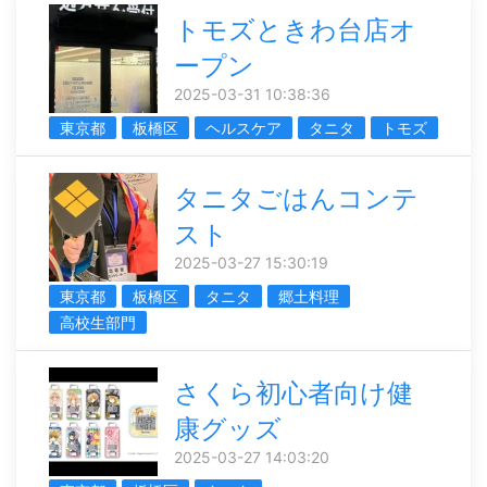
トモズときわ台店オ
ープン
2025-03-31 10:38:36
東京都
板橋区
ヘルスケア
タニタ
トモズ
タニタごはんコンテ
スト
2025-03-27 15:30:19
東京都
板橋区
タニタ
郷土料理
高校生部門
さくら初心者向け健
康グッズ
2025-03-27 14:03:20