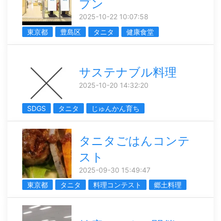
プン
2025-10-22 10:07:58
東京都
豊島区
タニタ
健康食堂
サステナブル料理
2025-10-20 14:32:20
SDGS
タニタ
じゅんかん育ち
タニタごはんコンテ
スト
2025-09-30 15:49:47
東京都
タニタ
料理コンテスト
郷土料理