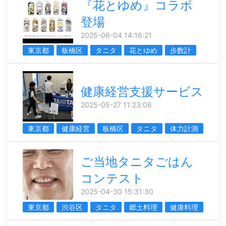
『花とゆめ』コラボ
登場
2025-06-04 14:16:21
東京都
板橋区
タニタ
花とゆめ
歩数計
健康経営支援サービス
2025-05-27 11:23:06
東京都
健康経営
板橋区
タニタ
体力計測
ご当地タニタごはん
コンテスト
2025-04-30 15:31:30
東京都
渋谷区
タニタ
郷土料理
健康料理