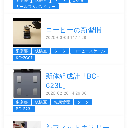
ガールズ＆パンツァー
コーヒーの新習慣
2026-03-03 14:17:29
東京都
板橋区
タニタ
コーヒースケール
KC-2G01
新体組成計「BC-
623L」
2026-02-26 14:26:06
東京都
板橋区
健康管理
タニタ
BC-623L
新フィットネスサー