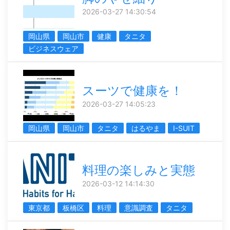
2026-03-27 14:30:54
岡山県
岡山市
健康
タニタ
ビジネスウェア
スーツで健康を！
2026-03-27 14:05:23
岡山県
岡山市
タニタ
はるやま
I-SUIT
料理の楽しみと実態
2026-03-12 14:14:30
東京都
板橋区
料理
意識調査
タニタ