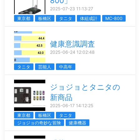
800」
2025-07-23 11:13:27
東京都
板橋区
タニタ
体組成計
MC-800
健康意識調査
2025-06-24 12:02:48
タニタ
芸能人
中高年
ジョジョとタニタの
新商品
2025-06-17 14:12:25
東京都
板橋区
タニタ
ジョジョの奇妙な冒険
健康機器