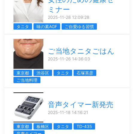
ミナー
2025-11-28 12:09:28
タニタ
味の素AGF
ご自愛ゆる習慣
ご当地タニタごはん
2025-11-26 14:36:03
東京都
渋谷区
タニタ
石塚英彦
ご当地料理
音声タイマー新発売
2025-11-18 14:16:21
東京都
板橋区
タニタ
TD-435
音声タイマー