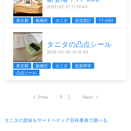
2025-02-27 11:19:43
東京都
板橋区
タニタ
温湿度計
TT-593
タニタの凸点シール
2025-02-18 14:15:43
東京都
板橋区
タニタ
視覚障害
凸点シール
Prev
1
2
Next
タニタの意味をサードペディア百科事典で調べる。