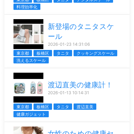
料理効率化
新登場のタニタスケ
ール
2026-01-23 14:31:06
東京都
板橋区
タニタ
クッキングスケール
洗えるスケール
渡辺直美の健康計！
2026-01-13 10:14:31
東京都
板橋区
タニタ
渡辺直美
健康ガジェット
女性のための健康セ