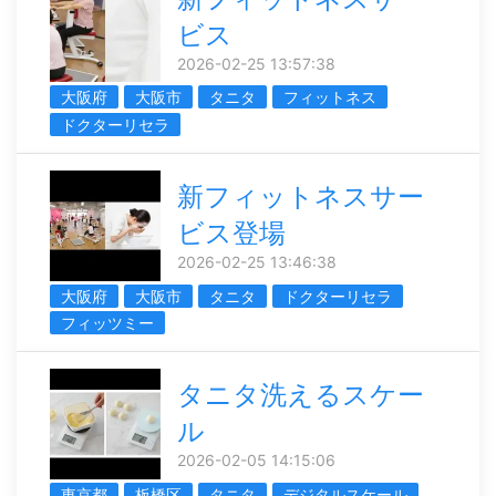
ビス
2026-02-25 13:57:38
大阪府
大阪市
タニタ
フィットネス
ドクターリセラ
新フィットネスサー
ビス登場
2026-02-25 13:46:38
大阪府
大阪市
タニタ
ドクターリセラ
フィッツミー
タニタ洗えるスケー
ル
2026-02-05 14:15:06
東京都
板橋区
タニタ
デジタルスケール