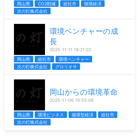
岡山県
CO2削減
総社市
循環経済
次の灯株式会社
環境ベンチャーの成
長
2025-11-11 18:21:02
岡山県
総社市
環境ベンチャー
次の灯株式会社
グロリオサ
岡山からの環境革命
2025-11-06 16:55:06
岡山県
環境ビジネス
循環型経済
総社市
次の灯株式会社