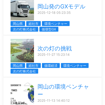
岡山発のGXモデル
2025-12-18 05:23:35
岡山県
総社市
環境ベンチャー
次の灯株式会社
循環型GX
次の灯の挑戦
2025-11-27 15:23:14
岡山県
総社市
循環経済
環境ベンチャー
次の灯株式会社
岡山の環境ベンチャ
ー
2025-11-13 14:40:12