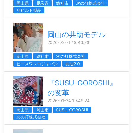
岡山県
脱炭素
総社市
次の灯株式会社
リビルト製品
岡山の共助モデル
2026-02-21 19:46:23
岡山県
総社市
次の灯株式会社
ピースワンコジャパン
共助2.0
『SUSU-GOROSHI』
の変革
2026-01-24 19:49:24
岡山県
岡山市
SUSU-GOROSHI
次の灯株式会社