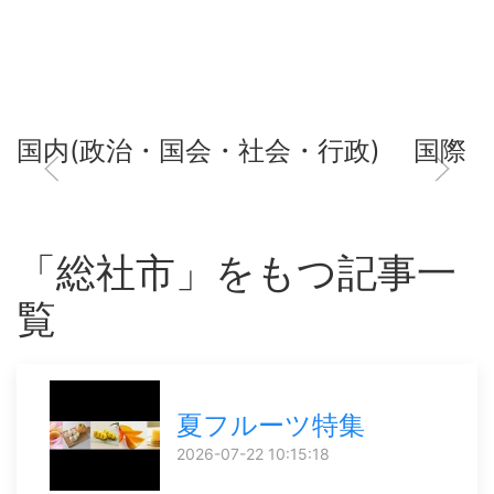
国内(政治・国会・社会・行政)
国際
「総社市」をもつ記事一
覧
夏フルーツ特集
2026-07-22 10:15:18