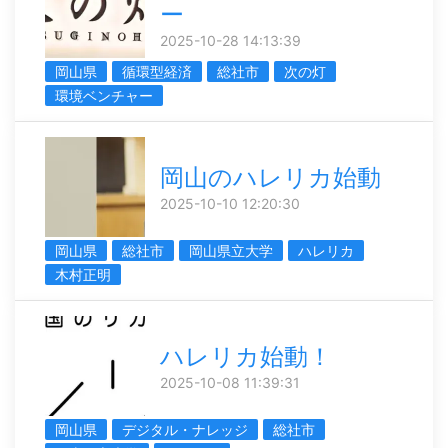
ー
2025-10-28 14:13:39
岡山県
循環型経済
総社市
次の灯
環境ベンチャー
岡山のハレリカ始動
2025-10-10 12:20:30
岡山県
総社市
岡山県立大学
ハレリカ
木村正明
ハレリカ始動！
2025-10-08 11:39:31
岡山県
デジタル・ナレッジ
総社市