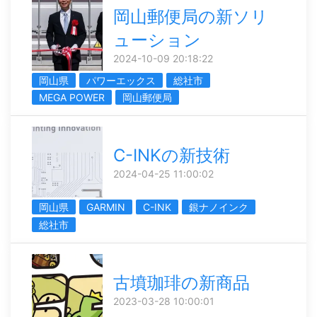
岡山郵便局の新ソリ
ューション
2024-10-09 20:18:22
岡山県
パワーエックス
総社市
MEGA POWER
岡山郵便局
C-INKの新技術
2024-04-25 11:00:02
岡山県
GARMIN
C-INK
銀ナノインク
総社市
古墳珈琲の新商品
2023-03-28 10:00:01