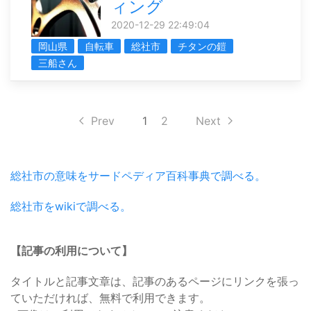
ィング
2020-12-29 22:49:04
岡山県
自転車
総社市
チタンの鎧
三船さん
Prev
1
2
Next
総社市の意味をサードペディア百科事典で調べる。
総社市をwikiで調べる。
【記事の利用について】
タイトルと記事文章は、記事のあるページにリンクを張っ
ていただければ、無料で利用できます。