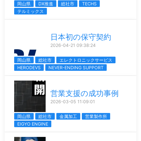
岡山県
DX推進
総社市
TECHS
テルミックス
日本初の保守契約
2026-04-21 09:38:24
岡山県
総社市
エレクトロニックサービス
HERODEVS
NEVER-ENDING SUPPORT
営業支援の成功事例
2026-03-05 11:09:01
岡山県
総社市
金属加工
営業製作所
EIGYO ENGINE