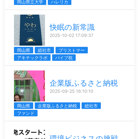
岡山県立大学
ハレリカ
快眠の新常識
2025-10-02 17:09:37
岡山県
総社市
プリストマー
アキテックラボ
パイプ枕
企業版ふるさと納税
2025-09-25 16:10:10
岡山県
企業版ふるさと納税
総社市
ファンド
環境ビジネスの挑戦