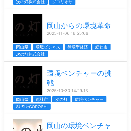
次の灯株式会社
グロリオサ
岡山からの環境革命
2025-11-06 16:55:06
岡山県
環境ビジネス
循環型経済
総社市
次の灯株式会社
環境ベンチャーの挑
戦
2025-10-30 14:29:13
岡山県
総社市
次の灯
環境ベンチャー
SUSU-GOROSHI
岡山の環境ベンチャ