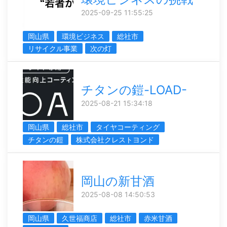
2025-09-25 11:55:25
岡山県
環境ビジネス
総社市
リサイクル事業
次の灯
チタンの鎧-LOAD-
2025-08-21 15:34:18
岡山県
総社市
タイヤコーティング
チタンの鎧
株式会社クレストヨンド
岡山の新甘酒
2025-08-08 14:50:53
岡山県
久世福商店
総社市
赤米甘酒