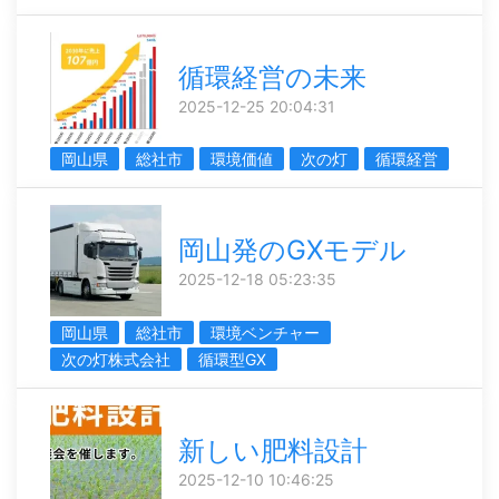
循環経営の未来
2025-12-25 20:04:31
岡山県
総社市
環境価値
次の灯
循環経営
岡山発のGXモデル
2025-12-18 05:23:35
岡山県
総社市
環境ベンチャー
次の灯株式会社
循環型GX
新しい肥料設計
2025-12-10 10:46:25