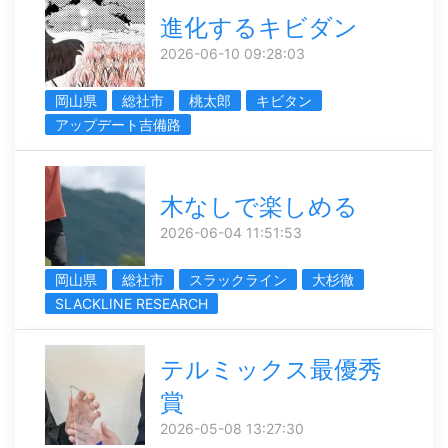
進化するキビダン
2026-06-10 09:28:03
岡山県
総社市
桃太郎
キビタン
アップデート吉備路
木なしで楽しめる
2026-06-04 11:51:53
岡山県
総社市
スラックライン
大杉徹
SLACKLINE RESEARCH
テルミックス最優秀
賞
2026-05-08 13:27:30