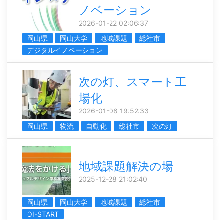
ノベーション
2026-01-22 02:06:37
岡山県
岡山大学
地域課題
総社市
デジタルイノベーション
次の灯、スマート工
場化
2026-01-08 19:52:33
岡山県
物流
自動化
総社市
次の灯
地域課題解決の場
2025-12-28 21:02:40
岡山県
岡山大学
地域課題
総社市
OI-START