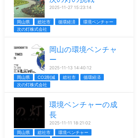
2025-11-27 15:23:14
岡山県
総社市
循環経済
環境ベンチャー
次の灯株式会社
岡山の環境ベンチャ
ー
2025-11-13 14:40:12
岡山県
CO2削減
総社市
循環経済
次の灯株式会社
環境ベンチャーの成
長
2025-11-11 18:21:02
岡山県
総社市
環境ベンチャー