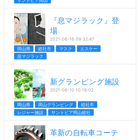
サントピア岡山
『息マジラック』登
場
2021-06-16 09:32:47
岡山県
総社市
マスク
エスケー
息マジラック
新グランピング施設
2021-06-10 10:18:02
岡山県
岡山グランピング
総社市
レジャー施設
サントピア岡山総社
革新の自転車コーテ