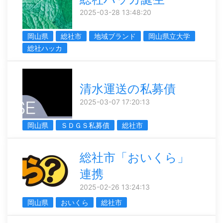
2025-03-28 13:48:20
岡山県
総社市
地域ブランド
岡山県立大学
総社ハッカ
清水運送の私募債
2025-03-07 17:20:13
岡山県
ＳＤＧＳ私募債
総社市
総社市「おいくら」
連携
2025-02-26 13:24:13
岡山県
おいくら
総社市