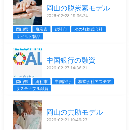
岡山の脱炭素モデル
2026-02-28 19:36:24
岡山県
脱炭素
総社市
次の灯株式会社
リビルト製品
中国銀行の融資
2026-02-27 14:36:21
岡山県
総社市
中国銀行
株式会社アステア
サステナブル融資
岡山の共助モデル
2026-02-21 19:46:23