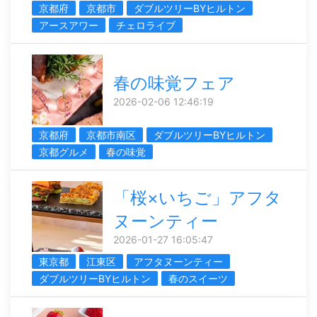
京都府
京都市
ダブルツリーBYヒルトン
アースアワー
チェロライブ
春の味覚フェア
2026-02-06 12:46:19
京都府
京都市南区
ダブルツリーBYヒルトン
京都グルメ
春の味覚
「桜×いちご」アフタ
ヌーンティー
2026-01-27 16:05:47
東京都
江東区
アフタヌーンティー
ダブルツリーBYヒルトン
春のスイーツ