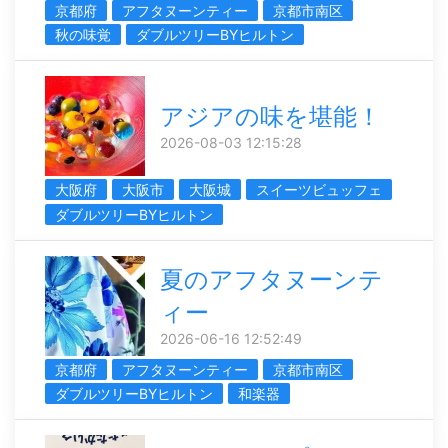
京都府
アフタヌーンティー
京都市南区
秋の味覚
ダブルツリーBYヒルトン
アジアの味を堪能！
2026-08-03 12:15:28
大阪府
大阪市
大阪城
スイーツビュッフェ
ダブルツリーBYヒルトン
夏のアフタヌーンテ
ィー
2026-06-16 12:52:49
京都府
アフタヌーンティー
京都市南区
ダブルツリーBYヒルトン
和楽器