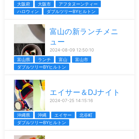
大阪府
大阪市
アフタヌーンティー
ハロウィン
ダブルツリーBYヒルトン
富山の新ランチメニ
ュー
2024-08-09 12:50:10
富山県
ランチ
富山
富山市
ダブルツリーBYヒルトン
エイサー＆DJナイト
2024-07-25 14:15:16
沖縄県
沖縄
エイサー
北谷町
ダブルツリーBYヒルトン