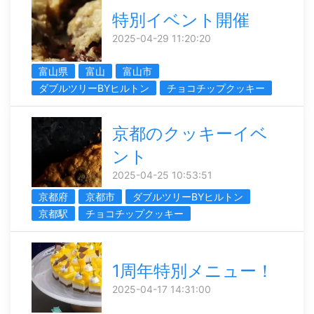
特別イベント開催
2025-04-29 11:20:20
富山県
富山
富山市
ダブルツリーBYヒルトン
チョコチップクッキー
京都のクッキーイベ
ント
2025-04-25 10:53:51
京都府
京都市
ダブルツリーBYヒルトン
京都駅
チョコチップクッキー
1周年特別メニュー！
2025-04-17 14:31:00