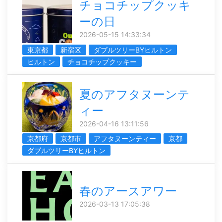
チョコチップクッキ
ーの日
2026-05-15 14:33:34
東京都
新宿区
ダブルツリーBYヒルトン
ヒルトン
チョコチップクッキー
夏のアフタヌーンテ
ィー
2026-04-16 13:11:56
京都府
京都市
アフタヌーンティー
京都
ダブルツリーBYヒルトン
春のアースアワー
2026-03-13 17:05:38