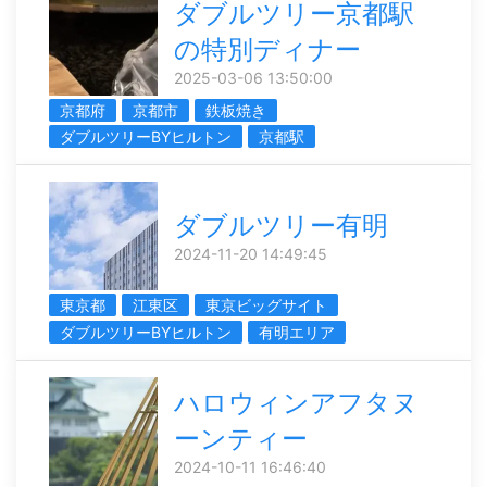
ダブルツリー京都駅
の特別ディナー
2025-03-06 13:50:00
京都府
京都市
鉄板焼き
ダブルツリーBYヒルトン
京都駅
ダブルツリー有明
2024-11-20 14:49:45
東京都
江東区
東京ビッグサイト
ダブルツリーBYヒルトン
有明エリア
ハロウィンアフタヌ
ーンティー
2024-10-11 16:46:40