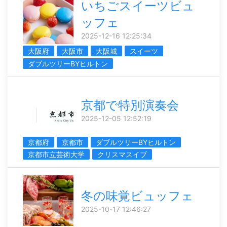
いちごスイーツビュ
ッフェ
2025-12-16 12:25:34
大阪府
大阪市
大阪城
スイーツ
ダブルツリーBYヒルトン
京都で特別演奏会
2025-12-05 12:52:19
京都府
京都市
ダブルツリーBYヒルトン
京都市立芸術大学
クリスマスイブ
冬の味覚ビュッフェ
2025-10-17 12:46:27