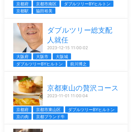
京都府
京都市南区
ダブルツリーBYヒルトン
京都駅
脇田裕美
ダブルツリー総支配
人就任
2023-12-15 11:00:02
大阪府
大阪市
大阪城
ダブルツリーBYヒルトン
前川博之
京都東山の贅沢コース
2023-11-01 11:00:04
京都府
京都市東山区
ダブルツリーBYヒルトン
京の肉
京都ブランド牛