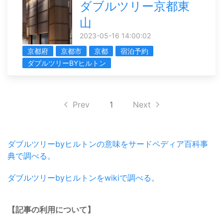
ダブルツリー京都東
山
2023-05-16 14:00:02
京都府
京都市
京都
宿泊予約
ダブルツリーBYヒルトン
Prev
1
Next
ダブルツリーbyヒルトンの意味をサードペディア百科事
典で調べる。
ダブルツリーbyヒルトンをwikiで調べる。
【記事の利用について】