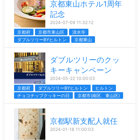
京都東山ホテル1周年
記念
2024-07-09 11:32:12
京都府
京都市東山区
清水寺
ダブルツリーBYヒルトン
京都東山
ダブルツリーのクッ
キーキャンペーン
2024-05-22 10:00:03
京都府
ダブルツリーBYヒルトン
ヒルトン
チョコチップクッキーの日
京都市(南区、東山区)
京都駅新支配人就任
2024-01-18 11:00:03