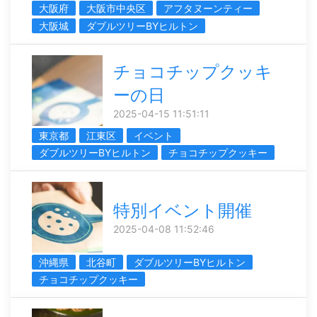
大阪府
大阪市中央区
アフタヌーンティー
大阪城
ダブルツリーBYヒルトン
チョコチップクッキ
ーの日
2025-04-15 11:51:11
東京都
江東区
イベント
ダブルツリーBYヒルトン
チョコチップクッキー
特別イベント開催
2025-04-08 11:52:46
沖縄県
北谷町
ダブルツリーBYヒルトン
チョコチップクッキー