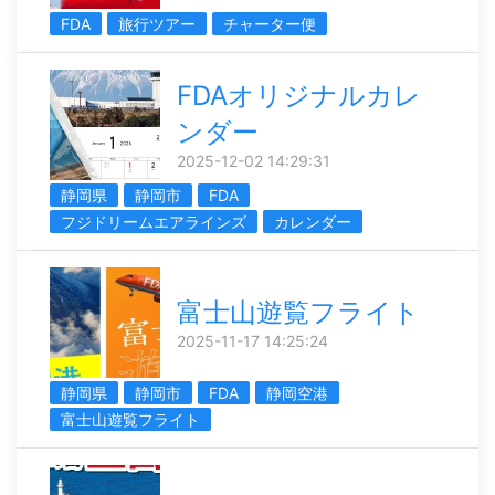
FDA
旅行ツアー
チャーター便
FDAオリジナルカレ
ンダー
2025-12-02 14:29:31
静岡県
静岡市
FDA
フジドリームエアラインズ
カレンダー
富士山遊覧フライト
2025-11-17 14:25:24
静岡県
静岡市
FDA
静岡空港
富士山遊覧フライト