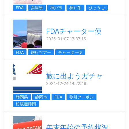
FDA
兵庫県
神戸市
神戸牛
ひょうご
FDAチャーター便
2025-01-07 17:37:15
FDA
旅行ツアー
チャーター便
旅に出ようガチャ
2024-12-24 14:22:49
静岡県
静岡市
FDA
割引クーポン
松坂屋静岡
年末年始の予約状況