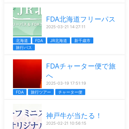
FDA北海道フリーパス
2025-03-21 14:27:11
北海道
FDA
JR北海道
新千歳市
旅行パス
FDAチャーター便で旅
へ
2025-03-19 17:51:19
FDA
旅行ツアー
チャーター便
神戸牛が当たる！
2025-02-21 10:56:15