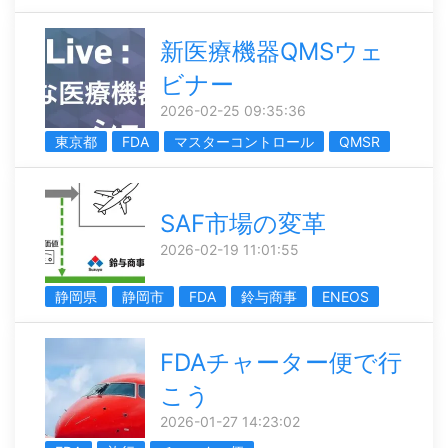
新医療機器QMSウェ
ビナー
2026-02-25 09:35:36
東京都
FDA
マスターコントロール
QMSR
SAF市場の変革
2026-02-19 11:01:55
静岡県
静岡市
FDA
鈴与商事
ENEOS
FDAチャーター便で行
こう
2026-01-27 14:23:02