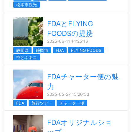
松本市観光
FDAとFLYING
FOODSの提携
2025-06-11 14:25:16
静岡県
静岡市
FDA
FLYING FOODS
空とぶネコ
FDAチャーター便の魅
力
2025-05-27 15:20:53
FDA
旅行ツアー
チャーター便
FDAオリジナルショ