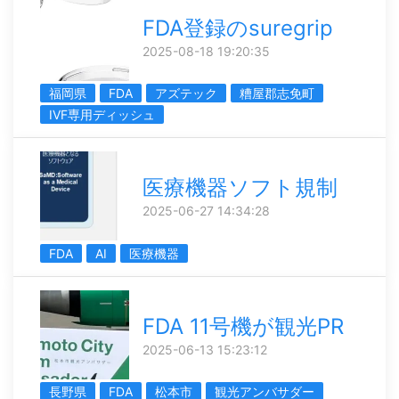
FDA登録のsuregrip
2025-08-18 19:20:35
福岡県
FDA
アズテック
糟屋郡志免町
IVF専用ディッシュ
医療機器ソフト規制
2025-06-27 14:34:28
FDA
AI
医療機器
FDA 11号機が観光PR
2025-06-13 15:23:12
長野県
FDA
松本市
観光アンバサダー