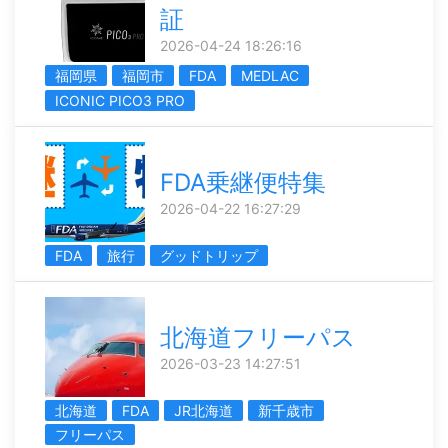
証
2026-04-24 18:26:16
福岡県
福岡市
FDA
MEDLAC
ICONIC PICO3 PRO
FDA乗継便特集
2026-04-22 16:27:29
FDA
旅行
グッドトリップ
北海道フリーパス
2026-03-23 14:27:51
北海道
FDA
JR北海道
新千歳市
フリーパス