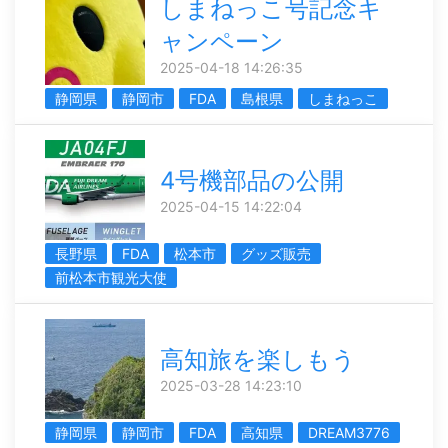
しまねっこ号記念キ
ャンペーン
2025-04-18 14:26:35
静岡県
静岡市
FDA
島根県
しまねっこ
4号機部品の公開
2025-04-15 14:22:04
長野県
FDA
松本市
グッズ販売
前松本市観光大使
高知旅を楽しもう
2025-03-28 14:23:10
静岡県
静岡市
FDA
高知県
DREAM3776