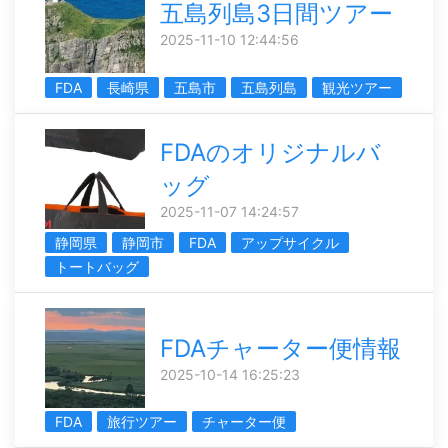
五島列島3日間ツアー
2025-11-10 12:44:56
FDA
長崎県
五島市
五島列島
観光ツアー
FDAのオリジナルバ
ッグ
2025-11-07 14:24:57
静岡県
静岡市
FDA
アップサイクル
トートバッグ
FDAチャーター便情報
2025-10-14 16:25:23
FDA
旅行ツアー
チャーター便