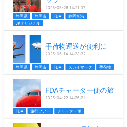
ップ
2025-05-26 14:21:07
静岡県
静岡市
FDA
静岡空港
JKオリジナル
手荷物運送が便利に
2025-05-14 14:23:32
静岡県
静岡市
FDA
スカイマーク
手荷物
FDAチャーター便の旅
2025-04-22 14:25:21
FDA
旅行ツアー
チャーター便