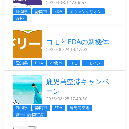
2025-10-01 17:05:57
静岡県
静岡市
FDA
エヴァンゲリオン
浜松
コモとFDAの新機体
2025-09-24 14:47:02
愛知県
FDA
小牧市
コモ
コモパン
鹿児島空港キャンペ
ーン
2025-08-25 17:49:59
静岡県
静岡市
FDA
鹿児島空港
富士山静岡空港