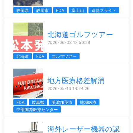
静岡県
静岡市
FDA
富士山
遊覧フライト
北海道ゴルフツアー
2026-06-03 12:50:28
北海道
FDA
ゴルフツアー
地方医療格差解消
2026-05-13 14:24:26
FDA
岐阜県
美濃加茂市
地域医療
中部国際医療センター
海外レーザー機器の認