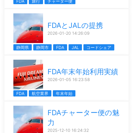
FDA
旅行
チャーター便
FDAとJALの提携
2026-01-20 14:26:09
静岡県
静岡市
FDA
JAL
コードシェア
FDA年末年始利用実績
2026-01-05 16:23:58
FDA
航空業界
年末年始
FDAチャーター便の魅
力
2025-12-10 16:24:32