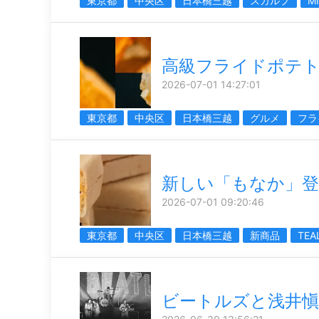
東京都
中央区
日本橋三越
スカルプ
M
高級フライドポテ
2026-07-01 14:27:01
東京都
中央区
日本橋三越
グルメ
フラ
新しい「もなか」登
2026-07-01 09:20:46
東京都
中央区
日本橋三越
新商品
TEA
ビートルズと浅井愼