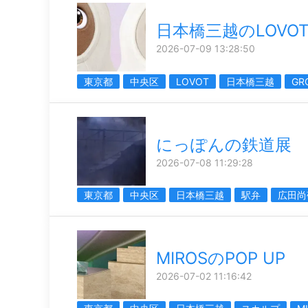
日本橋三越のLOVO
2026-07-09 13:28:50
東京都
中央区
LOVOT
日本橋三越
GR
にっぽんの鉄道展
2026-07-08 11:29:28
東京都
中央区
日本橋三越
駅弁
広田尚
MIROSのPOP UP
2026-07-02 11:16:42