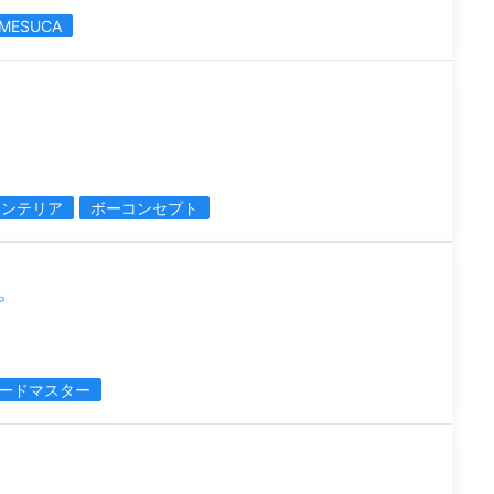
MESUCA
インテリア
ボーコンセプト
プ
ードマスター