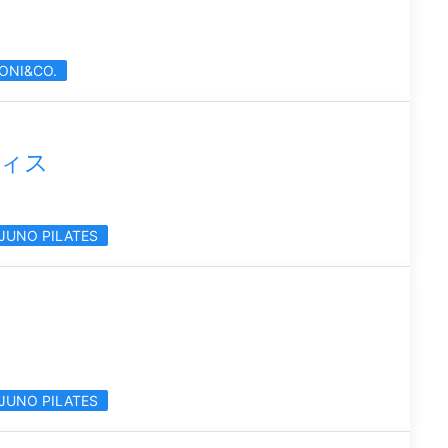
ONI&CO.
ィス
JUNO PILATES
JUNO PILATES