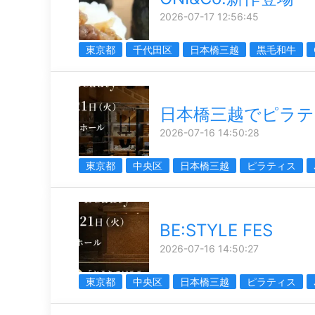
2026-07-17 12:56:45
東京都
千代田区
日本橋三越
黒毛和牛
日本橋三越でピラテ
2026-07-16 14:50:28
東京都
中央区
日本橋三越
ピラティス
BE:STYLE FES
2026-07-16 14:50:27
東京都
中央区
日本橋三越
ピラティス