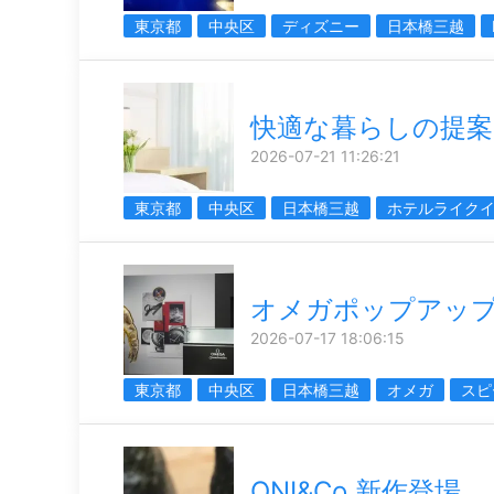
東京都
中央区
ディズニー
日本橋三越
快適な暮らしの提案
2026-07-21 11:26:21
東京都
中央区
日本橋三越
ホテルライク
オメガポップアッ
2026-07-17 18:06:15
東京都
中央区
日本橋三越
オメガ
スピ
ONI&Co.新作登場