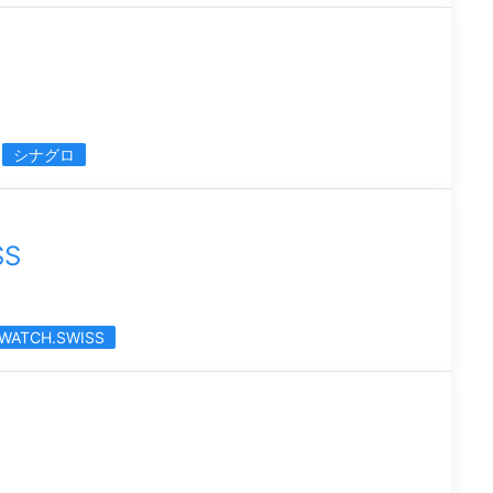
シナグロ
SS
WATCH.SWISS