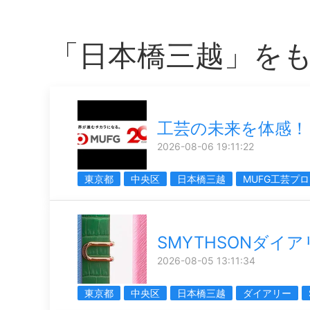
「日本橋三越」を
工芸の未来を体感！
2026-08-06 19:11:22
東京都
中央区
日本橋三越
MUFG工芸プ
SMYTHSONダイ
2026-08-05 13:11:34
東京都
中央区
日本橋三越
ダイアリー