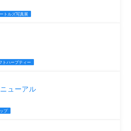
ートルズ写真展
フトハーブティー
リニューアル
ップ