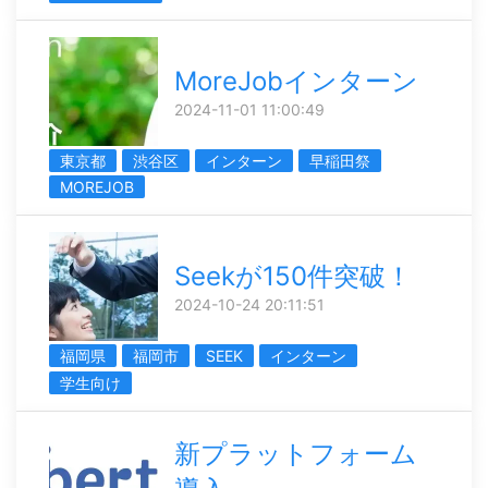
MoreJobインターン
2024-11-01 11:00:49
東京都
渋谷区
インターン
早稲田祭
MOREJOB
Seekが150件突破！
2024-10-24 20:11:51
福岡県
福岡市
SEEK
インターン
学生向け
新プラットフォーム