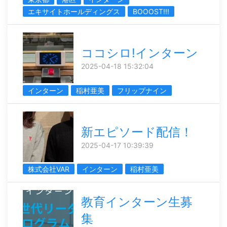
エキサイトホールディングス
BOOOST!!!
ココシロ!インターン
2025-04-18 15:32:04
インターン
稲村亜美
フリップナイン
新エピソード配信！
2025-04-17 10:39:39
株式会社VAR
インターン
稲村亜美
教育インターン生募
集