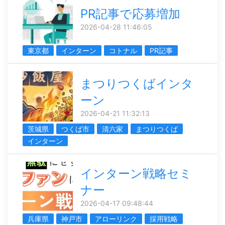
PR記事で応募増加
2026-04-28 11:46:05
東京都
インターン
コトナル
PR記事
まつりつくばインタ
ーン
2026-04-21 11:32:13
茨城県
つくば市
清六家
まつりつくば
インターン
インターン戦略セミ
ナー
2026-04-17 09:48:44
兵庫県
神戸市
アローリンク
採用戦略