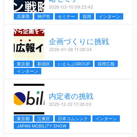
2026-03-10 09:23:42
兵庫県
神戸市
セミナー
採用
インターン
企画づくりに挑戦
2026-01-28 11:29:34
東京都
新宿区
いえらぶGROUP
採用広報
インターン
内定者の挑戦
2025-12-22 17:26:03
東京都
江東区
日本コムシンク
インターン
JAPAN MOBILITY SHOW