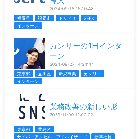
導入
2024-09-18 16:10:48
福岡県
福岡市
トリドリ
SEEK
インターン
カンリーの1日インタ
ーン
2024-08-27 14:24:44
東京都
品川区
新規事業
カンリー
インターン
業務改善の新しい形
2023-11-09 12:00:02
東京都
豊島区
サイバーアクセル・アドバイザーズ
新卒社員