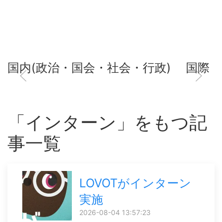
国内(政治・国会・社会・行政)
国際
「インターン」をもつ記
事一覧
LOVOTがインターン
実施
2026-08-04 13:57:23