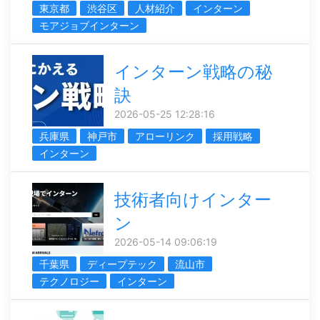
東京都
渋谷区
人材紹介
インターン
モアジョブインターン
インターン戦略の秘
訣
2026-05-25 12:28:16
兵庫県
神戸市
アローリンク
採用戦略
インターン
技術者向けインター
ン
2026-05-14 09:06:19
千葉県
ディープテック
流山市
テクノロジー
インターン