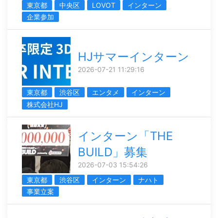
東京都
中央区
LOVOT
インターン
企業参加
HJサマーインターン
2026-07-21 11:29:16
東京都
渋谷区
エンタメ
インターン
株式会社HJ
インターン「THE
BUILD」募集
2026-07-03 15:54:26
東京都
渋谷区
インターン
ナハト
事業立案