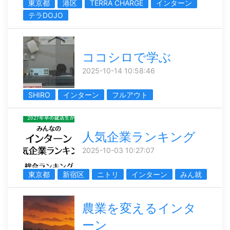
東京都
港区
TERRA CHARGE
インターン
テラDOJO
ココシロで学ぶ
2025-10-14 10:58:46
SHIRO
インターン
フルアウト
人気企業ランキング
2025-10-03 10:27:07
東京都
新宿区
ニトリ
インターン
みん就
農業を変えるインタ
ーン