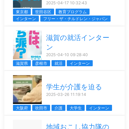
2025-04-17 10:32:43
東京都
世田谷区
教育プログラム
インターン
フリー・ザ・チルドレン・ジャパン
滋賀の就活インター
ン
2025-04-10 09:28:40
滋賀県
彦根市
就活
インターン
学生が介護を迫る
2025-03-26 11:19:14
大阪府
吹田市
介護
大学生
インターン
地域おこし協力隊の