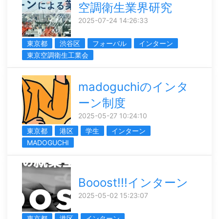
空調衛生業界研究
2025-07-24 14:26:33
東京都
渋谷区
フォーバル
インターン
東京空調衛生工業会
madoguchiのインタ
ーン制度
2025-05-27 10:24:10
東京都
港区
学生
インターン
MADOGUCHI
Booost!!!インターン
2025-05-02 15:23:07
東京都
港区
インターン