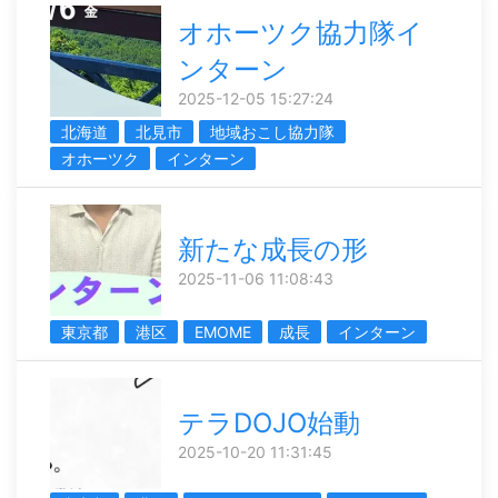
オホーツク協力隊イ
ンターン
2025-12-05 15:27:24
北海道
北見市
地域おこし協力隊
オホーツク
インターン
新たな成長の形
2025-11-06 11:08:43
東京都
港区
EMOME
成長
インターン
テラDOJO始動
2025-10-20 11:31:45