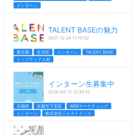
インターン
TALENT BASEの魅力
2021-12-24 11:10:02
東京都
文京区
インターン
TALENT BASE
トップティア人材
インターン生募集中
2020-02-12 12:33:10
京都府
京都市下京区
WEBマーケティング
インターン
株式会社ジャストイット