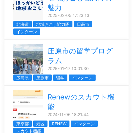
魅力
2025-02-05 17:23:13
北海道
地域おこし協力隊
日高市
インターン
庄原市の留学プログ
ラム
2025-01-17 10:01:30
広島県
庄原市
留学
インターン
Renewのスカウト機
能
2024-11-06 18:21:44
東京都
港区
RENEW
インターン
スカウト機能