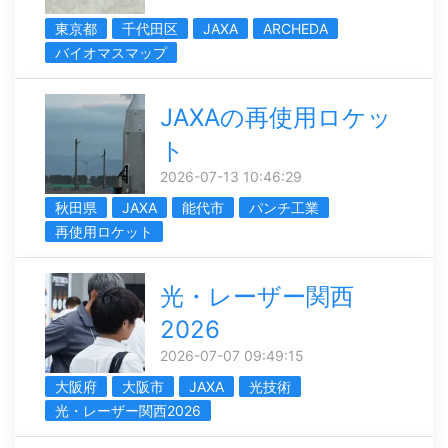
東京都
千代田区
JAXA
ARCHEDA
バイオマスマップ
JAXAの再使用ロケッ
ト
2026-07-13 10:46:29
秋田県
JAXA
能代市
パンチ工業
再使用ロケット
光・レーザー関西
2026
2026-07-07 09:49:15
大阪府
大阪市
JAXA
光技術
光・レーザー関西2026