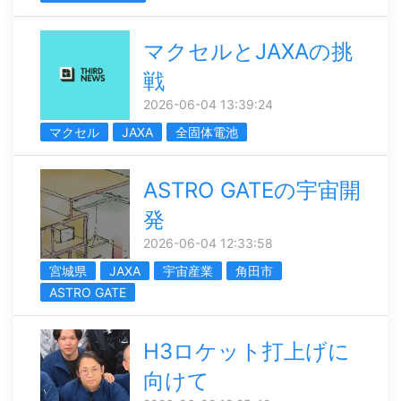
マクセルとJAXAの挑
戦
2026-06-04 13:39:24
マクセル
JAXA
全固体電池
ASTRO GATEの宇宙開
発
2026-06-04 12:33:58
宮城県
JAXA
宇宙産業
角田市
ASTRO GATE
H3ロケット打上げに
向けて