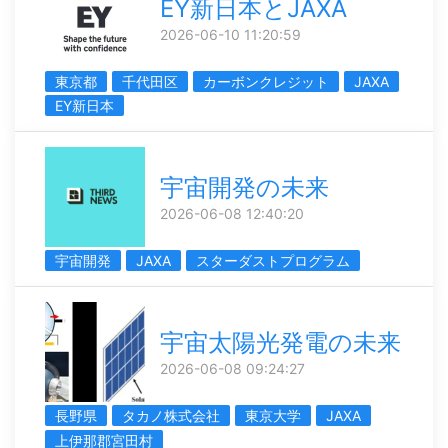
EY新日本とJAXA
2026-06-10 11:20:59
東京都
千代田区
カーボンクレジット
JAXA
EY新日本
宇宙開発の未来
2026-06-08 12:40:20
宇宙開発
JAXA
スターダストプログラム
宇宙太陽光発電の未来
2026-06-08 09:24:27
長野県
タカノ株式会社
東京大学
JAXA
上伊那郡宮田村