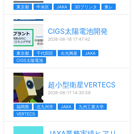
東京都
中央区
JAXA
3Dプリンタ
東レ
CIGS太陽電池開発
2026-06-18 17:47:42
東京都
千代田区
出光興産
JAXA
CIGS太陽電池
超小型衛星VERTECS
2026-06-17 14:30:59
福岡県
北九州市
JAXA
九州工業大学
VERTECS
JAXA業務実績ヒアリ