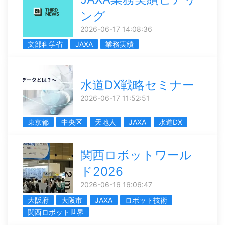
ング
2026-06-17 14:08:36
文部科学省
JAXA
業務実績
水道DX戦略セミナー
2026-06-17 11:52:51
東京都
中央区
天地人
JAXA
水道DX
関西ロボットワール
ド2026
2026-06-16 16:06:47
大阪府
大阪市
JAXA
ロボット技術
関西ロボット世界