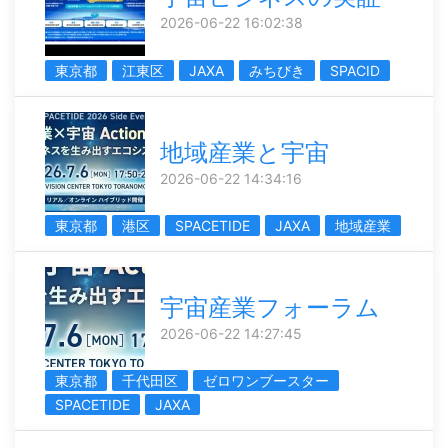
2026-06-22 16:02:38
東京都
江東区
JAXA
みちびき
SPACID
地域産業と宇宙
2026-06-22 14:34:16
東京都
港区
SPACETIDE
JAXA
地域産業
宇宙産業フォーラム
2026-06-22 14:27:45
東京都
千代田区
ゼロワンブースター
SPACETIDE
JAXA