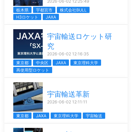
2026-06-02 12:25:49
栃木県
宇都宮市
株式会社BULL
H3ロケット
JAXA
宇宙輸送ロケット研
究
2026-06-02 12:16:35
東京都
中央区
JAXA
東京理科大学
再使用型ロケット
宇宙輸送革新
2026-06-02 12:11:11
東京都
JAXA
東京理科大学
宇宙輸送