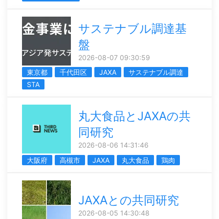
サステナブル調達基
盤
2026-08-07 09:30:59
東京都
千代田区
JAXA
サステナブル調達
STA
丸大食品とJAXAの共
同研究
2026-08-06 14:31:46
大阪府
高槻市
JAXA
丸大食品
鶏肉
JAXAとの共同研究
2026-08-05 14:30:48