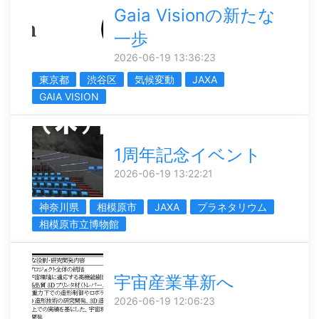
Gaia Visionの新たな
一歩
2026-06-19 13:36:23
東京都
渋谷区
気候変動
JAXA
GAIA VISION
1周年記念イベント
2026-06-19 13:22:21
神奈川県
相模原市
JAXA
プラネタリウム
相模原市立博物館
宇宙産業革新へ
2026-06-19 12:06:23