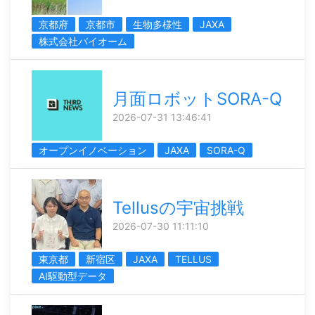
京都府
京都市
生物多様性
JAXA
株式会社バイオーム
月面ロボットSORA-Q
2026-07-31 13:46:41
オープンイノベーション
JAXA
SORA-Q
Tellusの宇宙挑戦
2026-07-30 11:11:10
東京都
新宿区
JAXA
TELLUS
AI駆動型データ