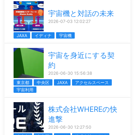
宇宙機と対話の未来
2026-07-03 12:02:27
JAXA
イディナ
宇宙機
宇宙を身近にする契
約
2026-06-30 15:56:38
東京都
中央区
JAXA
アクセルスペース
宇宙利用
株式会社WHEREの快
進撃
2026-06-30 12:27:50