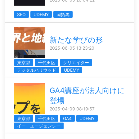
SEO
UDEMY
岡拓馬
新たな学びの形
2025-06-05 13:23:20
東京都
千代田区
クリエイター
デジタルハリウッド
UDEMY
GA4講座が法人向けに
登場
2025-04-09 08:19:57
東京都
千代田区
GA4
UDEMY
イー・エージェンシー