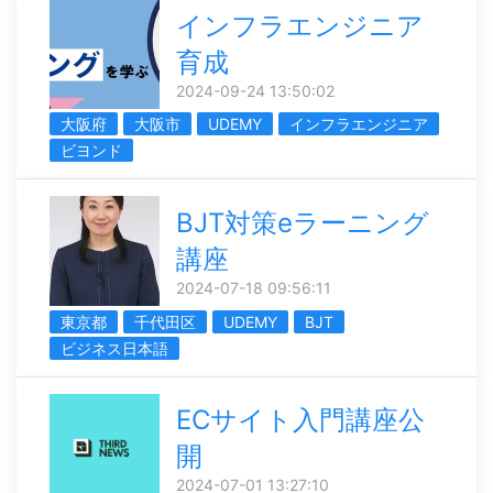
インフラエンジニア
育成
2024-09-24 13:50:02
大阪府
大阪市
UDEMY
インフラエンジニア
ビヨンド
BJT対策eラーニング
講座
2024-07-18 09:56:11
東京都
千代田区
UDEMY
BJT
ビジネス日本語
ECサイト入門講座公
開
2024-07-01 13:27:10