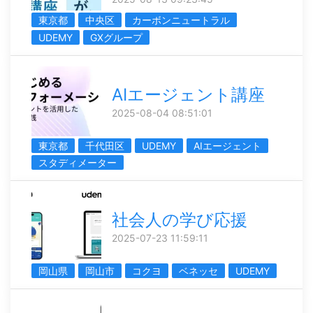
東京都
中央区
カーボンニュートラル
UDEMY
GXグループ
AIエージェント講座
2025-08-04 08:51:01
東京都
千代田区
UDEMY
AIエージェント
スタディメーター
社会人の学び応援
2025-07-23 11:59:11
岡山県
岡山市
コクヨ
ベネッセ
UDEMY