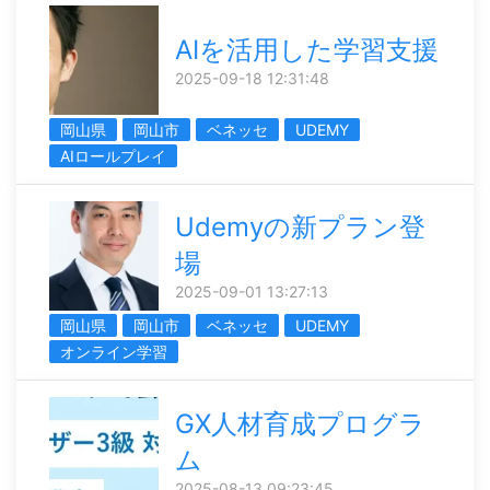
AIを活用した学習支援
2025-09-18 12:31:48
岡山県
岡山市
ベネッセ
UDEMY
AIロールプレイ
Udemyの新プラン登
場
2025-09-01 13:27:13
岡山県
岡山市
ベネッセ
UDEMY
オンライン学習
GX人材育成プログラ
ム
2025-08-13 09:23:45