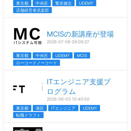
東京都
中央区
繁友健志
UDEMY
店舗経営者倶楽部
MCISの新講座が登場
2026-07-06 09:09:27
東京都
中央区
UDEMY
MCIS
ローコードノーコード
ITエンジニア支援プ
ログラム
2026-06-03 10:40:50
東京都
港区
ITエンジニア
UDEMY
転職ドラフト