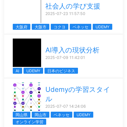
社会人の学び支援
2025-07-23 11:57:50
大阪府
大阪市
コクヨ
ベネッセ
UDEMY
AI導入の現状分析
2025-07-09 11:42:01
AI
UDEMY
日本のビジネス
Udemyの学習スタイ
ル
2025-07-07 14:24:06
岡山県
岡山市
ベネッセ
UDEMY
オンライン学習