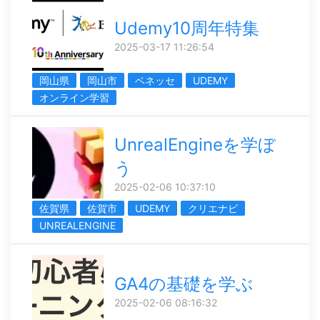
Udemy10周年特集
2025-03-17 11:26:54
岡山県
岡山市
ベネッセ
UDEMY
オンライン学習
UnrealEngineを学ぼ
う
2025-02-06 10:37:10
佐賀県
佐賀市
UDEMY
クリエナビ
UNREALENGINE
GA4の基礎を学ぶ
2025-02-06 08:16:32