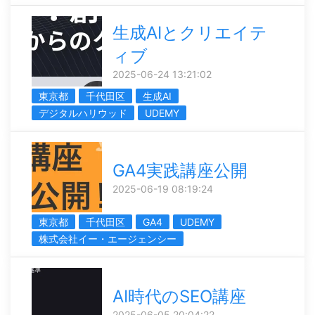
生成AIとクリエイテ
ィブ
2025-06-24 13:21:02
東京都
千代田区
生成AI
デジタルハリウッド
UDEMY
GA4実践講座公開
2025-06-19 08:19:24
東京都
千代田区
GA4
UDEMY
株式会社イー・エージェンシー
AI時代のSEO講座
2025-06-05 20:04:22