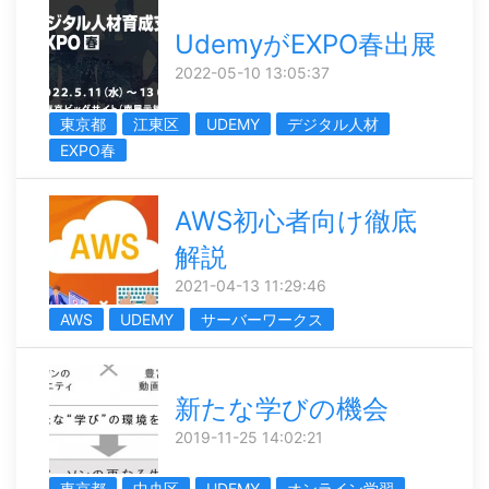
UdemyがEXPO春出展
2022-05-10 13:05:37
東京都
江東区
UDEMY
デジタル人材
EXPO春
AWS初心者向け徹底
解説
2021-04-13 11:29:46
AWS
UDEMY
サーバーワークス
新たな学びの機会
2019-11-25 14:02:21
東京都
中央区
UDEMY
オンライン学習