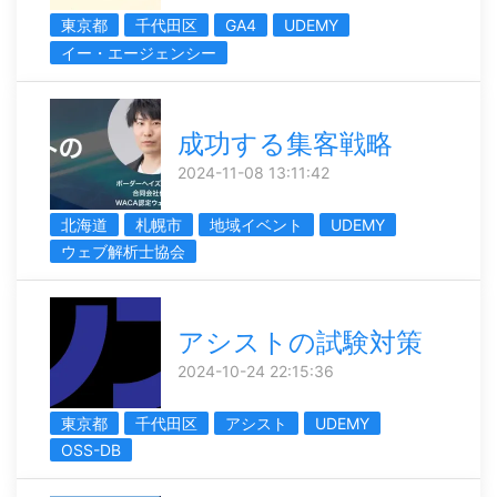
東京都
千代田区
GA4
UDEMY
イー・エージェンシー
成功する集客戦略
2024-11-08 13:11:42
北海道
札幌市
地域イベント
UDEMY
ウェブ解析士協会
アシストの試験対策
2024-10-24 22:15:36
東京都
千代田区
アシスト
UDEMY
OSS-DB