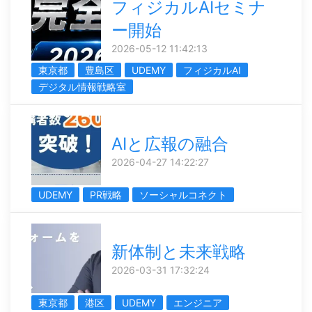
フィジカルAIセミナ
ー開始
2026-05-12 11:42:13
東京都
豊島区
UDEMY
フィジカルAI
デジタル情報戦略室
AIと広報の融合
2026-04-27 14:22:27
UDEMY
PR戦略
ソーシャルコネクト
新体制と未来戦略
2026-03-31 17:32:24
東京都
港区
UDEMY
エンジニア