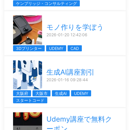
ケンブリッジ・コンサルティング
モノ作りを学ぼう
2026-01-20 12:42:06
3Dプリンター
UDEMY
CAD
生成AI講座割引
2026-01-16 09:28:44
大阪府
大阪市
生成AI
UDEMY
スタートコード
Udemy講座で無料ク
ーポン