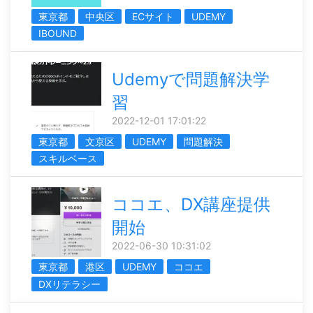
東京都
中央区
ECサイト
UDEMY
IBOUND
Udemyで問題解決学
習
2022-12-01 17:01:22
東京都
文京区
UDEMY
問題解決
スキルベース
ココエ、DX講座提供
開始
2022-06-30 10:31:02
東京都
港区
UDEMY
ココエ
DXリテラシー