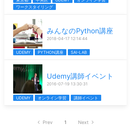
ワークスタイリング
みんなのPython講座
2018-04-17 12:14:44
UDEMY
PYTHON講座
SAI-LAB
Udemy講師イベント
2016-07-19 13:30:31
UDEMY
オンライン学習
講師イベント
Prev
1
Next