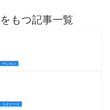
ek」をもつ記事一覧
ナレカン
カオピーズ