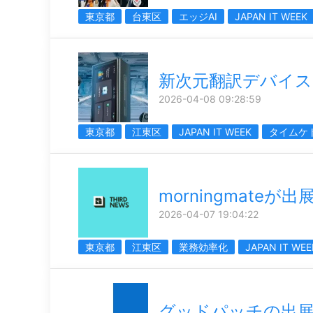
東京都
台東区
エッジAI
JAPAN IT WEEK
新次元翻訳デバイス
2026-04-08 09:28:59
東京都
江東区
JAPAN IT WEEK
タイムケ
morningmateが出
2026-04-07 19:04:22
東京都
江東区
業務効率化
JAPAN IT WEE
グッドパッチの出