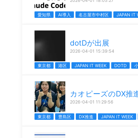
2026-04-01 18:05:27
愛知県
AI導入
名古屋市中村区
JAPAN IT
dotDが出展
2026-04-01 15:39:54
東京都
港区
JAPAN IT WEEK
DOTD
カオピーズのDX推
2026-04-01 11:29:56
東京都
豊島区
DX推進
JAPAN IT WEEK