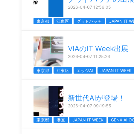
2026-04-07 12:56:05
東京都
江東区
グッドパッチ
JAPAN IT W
VIAのIT Week出展
2026-04-07 11:25:26
東京都
江東区
エッジAI
JAPAN IT WEEK
新世代AIが登場！
2026-04-07 09:19:55
東京都
港区
JAPAN IT WEEK
GENX AI O