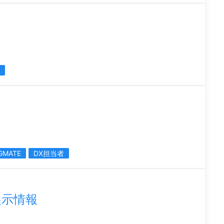
GMATE
DX担当者
展示情報