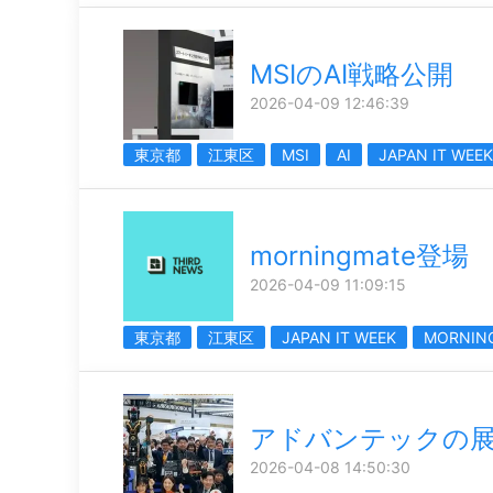
MSIのAI戦略公開
2026-04-09 12:46:39
東京都
江東区
MSI
AI
JAPAN IT WEEK
morningmate登場
2026-04-09 11:09:15
東京都
江東区
JAPAN IT WEEK
MORNIN
アドバンテックの
2026-04-08 14:50:30