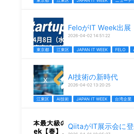
東京都
江東区
JAPAN IT WEEK
ニューテ
FeloがIT Week出展
2026-04-02 14:51:22
東京都
江東区
JAPAN IT WEEK
FELO
AI技術の新時代
2026-04-02 13:20:25
江東区
AI技術
JAPAN IT WEEK
台湾企業
QiitaがIT展示会に