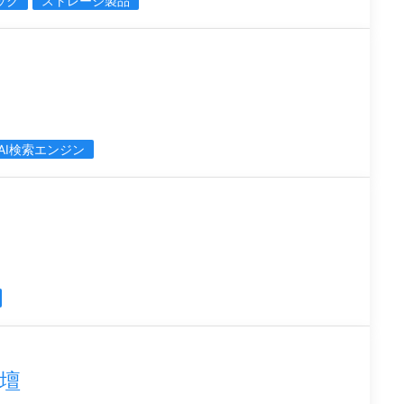
ック
ストレージ製品
AI検索エンジン
登壇